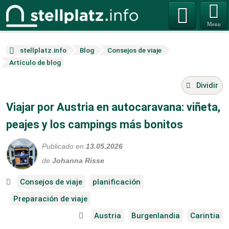
Menu
stellplatz.info
Blog
Consejos de viaje
Artículo de blog
Dividir
Viajar por Austria en autocaravana: viñeta,
peajes y los campings más bonitos
Publicado en
13.05.2026
de
Johanna Risse
Consejos de viaje
planificación
Preparación de viaje
Austria
Burgenlandia
Carintia