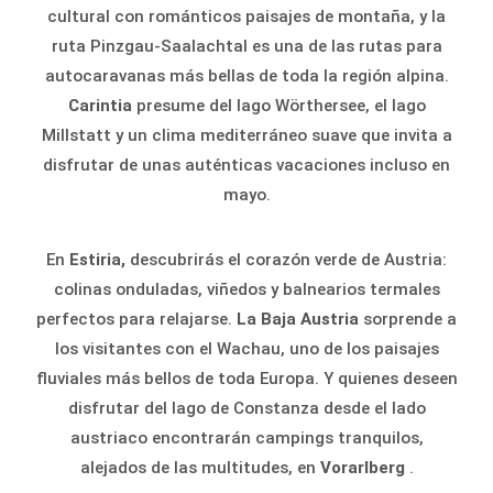
cultural con románticos paisajes de montaña, y la
ruta Pinzgau-Saalachtal es una de las rutas para
autocaravanas más bellas de toda la región alpina.
Carintia
presume del lago Wörthersee, el lago
Millstatt y un clima mediterráneo suave que invita a
disfrutar de unas auténticas vacaciones incluso en
mayo.
En
Estiria,
descubrirás el corazón verde de Austria:
colinas onduladas, viñedos y balnearios termales
perfectos para relajarse.
La Baja Austria
sorprende a
los visitantes con el Wachau, uno de los paisajes
fluviales más bellos de toda Europa. Y quienes deseen
disfrutar del lago de Constanza desde el lado
austriaco encontrarán campings tranquilos,
alejados de las multitudes, en
Vorarlberg
.