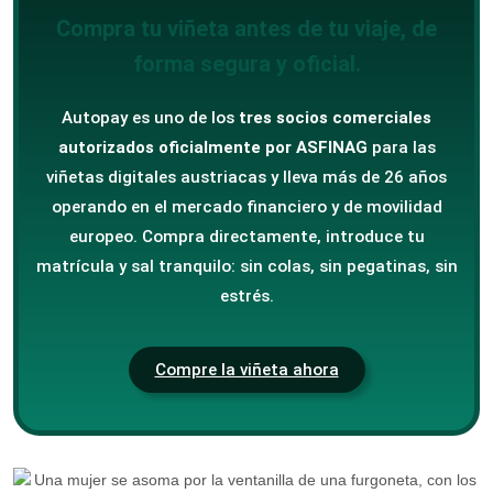
Compra tu viñeta antes de tu viaje, de
forma segura y oficial.
Autopay es uno de los
tres socios comerciales
autorizados oficialmente por ASFINAG
para las
viñetas digitales austriacas y lleva más de 26 años
operando en el mercado financiero y de movilidad
europeo. Compra directamente, introduce tu
matrícula y sal tranquilo: sin colas, sin pegatinas, sin
estrés.
Compre la viñeta ahora