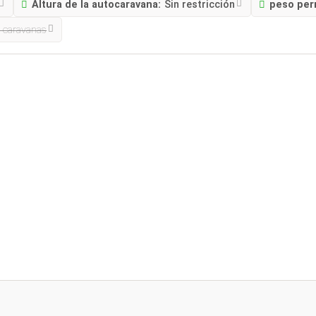
Altura de la autocaravana:
Sin restricción
peso per
n caravanas