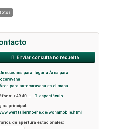
 fotos
2 / 18
ontacto
Enviar consulta no resuelta
Direcciones para llegar a Área para
tocaravana
Área para autocaravana en el mapa
léfono:
+49 40 ...
espectáculo
ina principal:
www.werftallermoehe.de/wohnmobile.html
rarios de apertura estacionales: