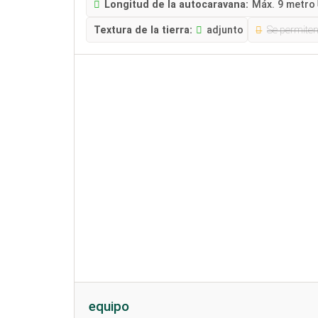
Longitud de la autocaravana:
Máx. 9 metro
Textura de la tierra:
adjunto
Se permite
equipo