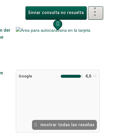
Enviar consulta no resuelta
4,6
Google
mostrar todas las reseñas