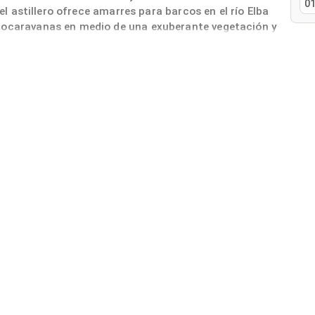
01
 el astillero ofrece amarres para barcos en el río Elba
utocaravanas en medio de una exuberante vegetación y