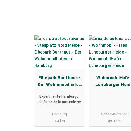
Elbepark Bunthaus -
WohnmobilHafe
Der Wohnmobilhafen
Lüneburger Heid
in Hamburg
Experimente Hamburgo:
¡disfrute de la naturaleza!
Hamburg
Schneverdingen
7.4 km
49.0 km