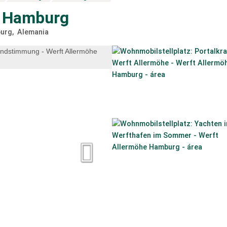
e Hamburg
urg
Alemania