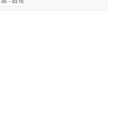
.05.
-
03.10.