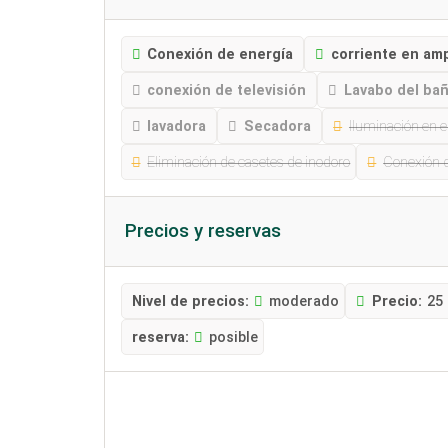
Conexión de energía
corriente en am
conexión de televisión
Lavabo del ba
lavadora
Secadora
Iluminación en 
Eliminación de casetes de inodoro
Conexión d
Precios y reservas
Nivel de precios:
moderado
Precio:
25
reserva:
posible