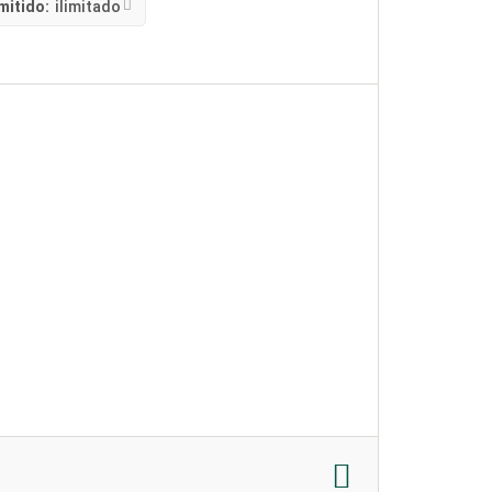
mitido:
ilimitado