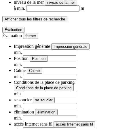
niveau de la mer
niveau de la mer
à min.
m
Afficher tous les filtres de recherche
Évaluation
Évaluation
fermer
Impression générale
Impression générale
min.
Position
Position
min.
Calme
Calme
min.
Conditions de la place de parking
Conditions de la place de parking
min.
se soucier
se soucier
min.
élimination
élimination
min.
accès Internet sans fil
accès Internet sans fil