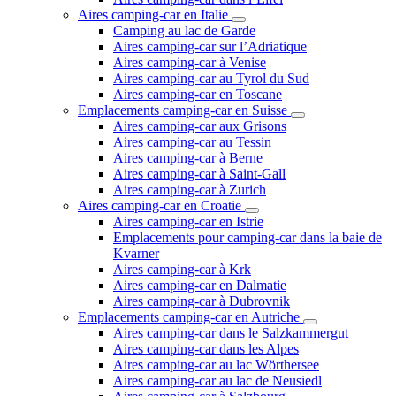
Aires camping-car en Italie
Camping au lac de Garde
Aires camping-car sur l’Adriatique
Aires camping-car à Venise
Aires camping-car au Tyrol du Sud
Aires camping-car en Toscane
Emplacements camping-car en Suisse
Aires camping-car aux Grisons
Aires camping-car au Tessin
Aires camping-car à Berne
Aires camping-car à Saint-Gall
Aires camping-car à Zurich
Aires camping-car en Croatie
Aires camping-car en Istrie
Emplacements pour camping-car dans la baie de
Kvarner
Aires camping-car à Krk
Aires camping-car en Dalmatie
Aires camping-car à Dubrovnik
Emplacements camping-car en Autriche
Aires camping-car dans le Salzkammergut
Aires camping-car dans les Alpes
Aires camping-car au lac Wörthersee
Aires camping-car au lac de Neusiedl