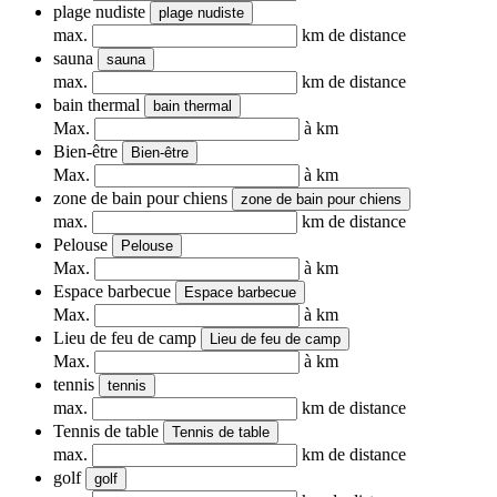
plage nudiste
plage nudiste
max.
km de distance
sauna
sauna
max.
km de distance
bain thermal
bain thermal
Max.
à km
Bien-être
Bien-être
Max.
à km
zone de bain pour chiens
zone de bain pour chiens
max.
km de distance
Pelouse
Pelouse
Max.
à km
Espace barbecue
Espace barbecue
Max.
à km
Lieu de feu de camp
Lieu de feu de camp
Max.
à km
tennis
tennis
max.
km de distance
Tennis de table
Tennis de table
max.
km de distance
golf
golf