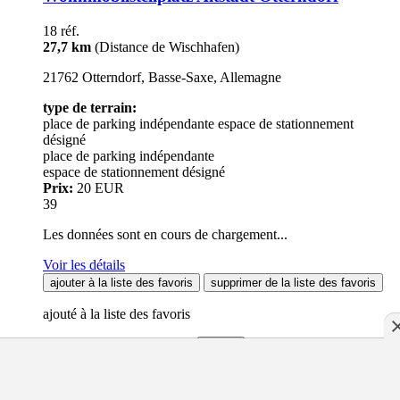
18 réf.
27,7 km
(Distance de Wischhafen)
21762 Otterndorf, Basse-Saxe, Allemagne
type de terrain:
place de parking indépendante
espace de stationnement
désigné
place de parking indépendante
espace de stationnement désigné
Prix:
20 EUR
39
Les données sont en cours de chargement...
Voir les détails
ajouter à la liste des favoris
supprimer de la liste des favoris
ajouté à la liste des favoris
Afficher la liste des favoris
fermer
supprimé de la liste des favoris