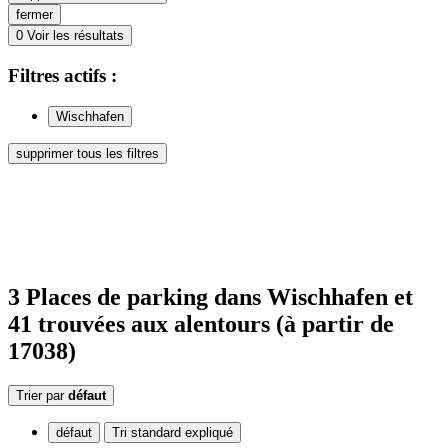
fermer
0
Voir les résultats
Filtres
actifs
:
Wischhafen
supprimer tous les filtres
3
Places de parking
dans Wischhafen
et
41
trouvées
aux alentours
(à partir de
17038)
Trier par
défaut
défaut
Tri standard expliqué