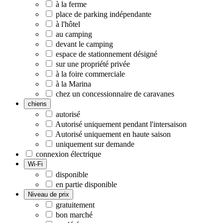
à la ferme
place de parking indépendante
à l'hôtel
au camping
devant le camping
espace de stationnement désigné
sur une propriété privée
à la foire commerciale
à la Marina
chez un concessionnaire de caravanes
chiens
autorisé
Autorisé uniquement pendant l'intersaison
Autorisé uniquement en haute saison
uniquement sur demande
connexion électrique
Wi-Fi
disponible
en partie disponible
Niveau de prix
gratuitement
bon marché