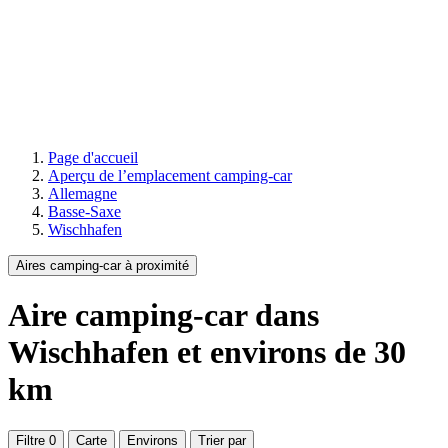
Page d'accueil
Aperçu de l’emplacement camping-car
Allemagne
Basse-Saxe
Wischhafen
Aires camping-car à proximité
Aire camping-car
dans
Wischhafen
et environs de
30
km
Filtre
0
Carte
Environs
Trier par