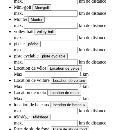
max.
km de distance
Mini-golf
Mini-golf
max.
km de distance
Monter
Monter
max.
km de distance
volley-ball
volley-ball
max.
km de distance
pêche
pêche
max.
km de distance
piste cyclable
piste cyclable
max.
km de distance
Location de vélos
Location de vélos
Max.
à km
Location de voiture
Location de voiture
Max.
à km
Location de moto
Location de moto
Max.
à km
location de bateaux
location de bateaux
max.
km de distance
télésiège
télésiège
max.
km de distance
Piste de ski de fond
Piste de ski de fond