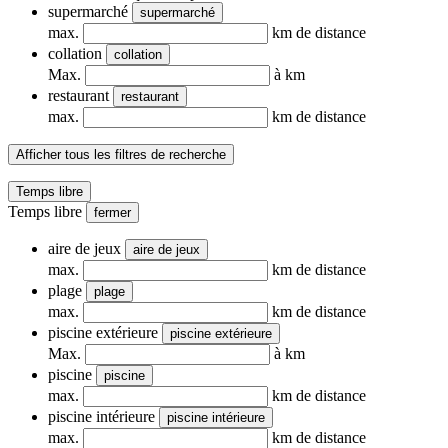
supermarché
supermarché
max.
km de distance
collation
collation
Max.
à km
restaurant
restaurant
max.
km de distance
Afficher tous les filtres de recherche
Temps libre
Temps libre
fermer
aire de jeux
aire de jeux
max.
km de distance
plage
plage
max.
km de distance
piscine extérieure
piscine extérieure
Max.
à km
piscine
piscine
max.
km de distance
piscine intérieure
piscine intérieure
max.
km de distance