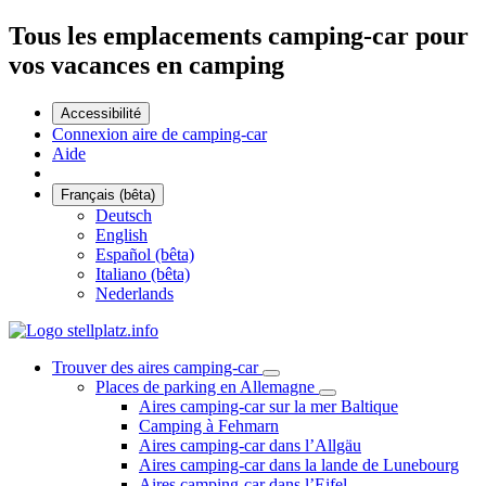
Tous les emplacements camping-car pour
vos vacances en camping
Accessibilité
Connexion aire de camping-car
Aide
Français (bêta)
Deutsch
English
Español (bêta)
Italiano (bêta)
Nederlands
Trouver des aires camping-car
Places de parking en Allemagne
Aires camping-car sur la mer Baltique
Camping à Fehmarn
Aires camping-car dans l’Allgäu
Aires camping-car dans la lande de Lunebourg
Aires camping-car dans l’Eifel