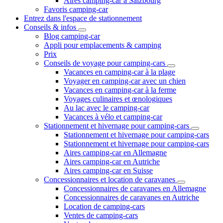
Aires camping-car à Salzbourg
Favoris camping-car
Entrez dans l'espace de stationnement
Conseils & infos
Blog camping-car
Appli pour emplacements & camping
Prix
Conseils de voyage pour camping-cars
Vacances en camping-car à la plage
Voyager en camping-car avec un chien
Vacances en camping-car à la ferme
Voyages culinaires et œnologiques
Au lac avec le camping-car
Vacances à vélo et camping-car
Stationnement et hivernage pour camping-cars
Stationnement et hivernage pour camping-cars
Stationnement et hivernage pour camping-cars
Aires camping-car en Allemagne
Aires camping-car en Autriche
Aires camping-car en Suisse
Concessionnaires et location de caravanes
Concessionnaires de caravanes en Allemagne
Concessionnaires de caravanes en Autriche
Location de camping-cars
Ventes de camping-cars