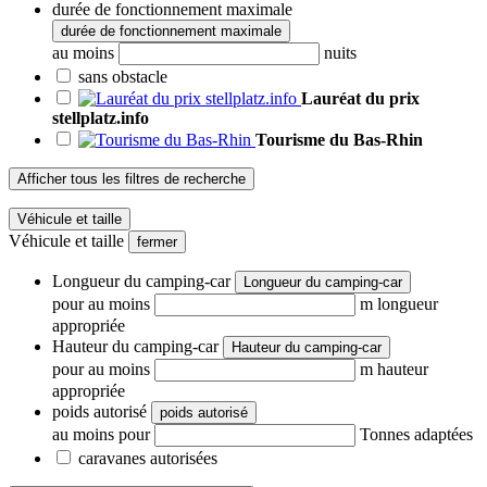
durée de fonctionnement maximale
durée de fonctionnement maximale
au moins
nuits
sans obstacle
Lauréat du prix
stellplatz.info
Tourisme du Bas-Rhin
Afficher tous les filtres de recherche
Véhicule et taille
Véhicule et taille
fermer
Longueur du camping-car
Longueur du camping-car
pour au moins
m longueur
appropriée
Hauteur du camping-car
Hauteur du camping-car
pour au moins
m hauteur
appropriée
poids autorisé
poids autorisé
au moins pour
Tonnes adaptées
caravanes autorisées