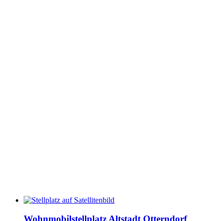
Wohnmobilstellplatz Altstadt Otterndorf