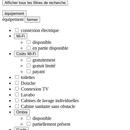
Afficher tous les filtres de recherche
équipement
équipement
fermer
connexion électrique
Wi-Fi
disponible
en partie disponible
Coûts Wi-Fi
gratuitement
gratuit limité
payant
toilettes
Douche
Connexion TV
Lavabo
Cabines de lavage individuelles
Cabine sanitaire sans obstacle
Ombre
disponible
partiellement présent
Garde