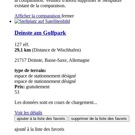
la comparaison. Veuillez d'abord supprimer le Stellplätze
existant de la comparaison.
Afficher la comparaison
fermer
Deinste am Golfpark
127 réf.
29,1 km
(Distance de Wischhafen)
21717 Deinste, Basse-Saxe, Allemagne
type de terrain:
espace de stationnement désigné
espace de stationnement désigné
Prix:
gratuitement
53
Les données sont en cours de chargement...
Voir les détails
ajouter à la liste des favoris
supprimer de la liste des favoris
ajouté à la liste des favoris