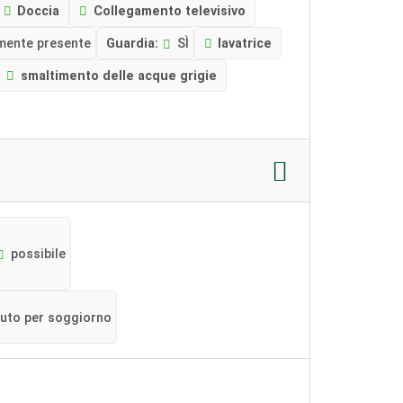
Doccia
Collegamento televisivo
mente presente
Guardia:
SÌ
lavatrice
smaltimento delle acque grigie
possibile
nuto per soggiorno