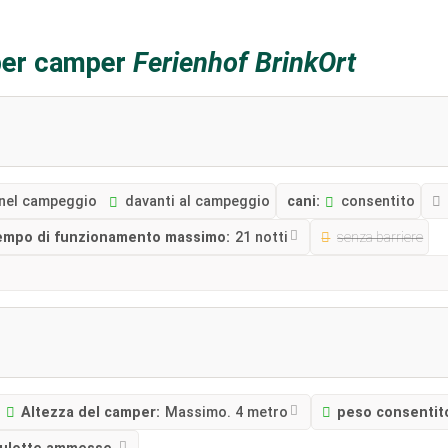
 per camper
Ferienhof BrinkOrt
nel campeggio
davanti al campeggio
cani:
consentito
empo di funzionamento massimo:
21 notti
senza barriere
Altezza del camper:
Massimo. 4 metro
peso consentit