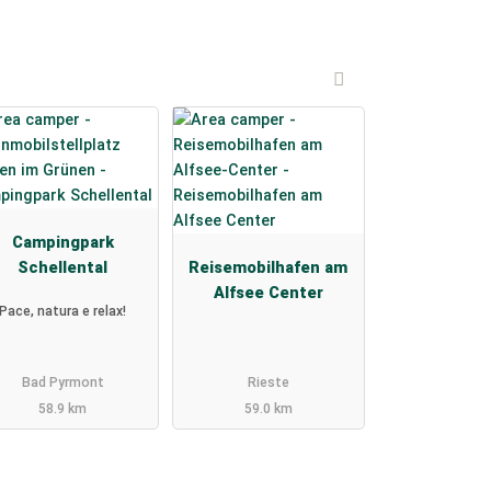
Campingpark
Schellental
Reisemobilhafen am
Alfsee Center
Pace, natura e relax!
Bad Pyrmont
Rieste
58.9 km
59.0 km