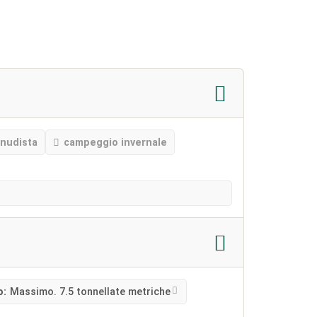
nudista
campeggio invernale
o:
Massimo. 7.5 tonnellate metriche