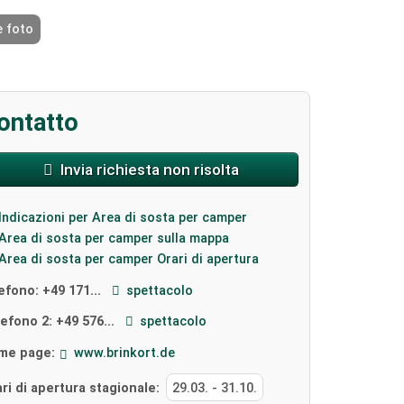
e foto
2 / 4
ontatto
Invia richiesta non risolta
Indicazioni per Area di sosta per camper
Area di sosta per camper sulla mappa
Area di sosta per camper Orari di apertura
lefono:
+49 171...
spettacolo
lefono 2:
+49 576...
spettacolo
me page:
www.brinkort.de
ri di apertura stagionale:
29.03.
-
31.10.