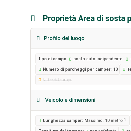
Proprietà Area di sosta
Profilo del luogo
tipo di campo:
posto auto indipendente
Numero di parcheggi per camper:
10
t
Video dal campo
Veicolo e dimensioni
Lunghezza camper:
Massimo. 10 metro