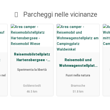
Parcheggi nelle vicinanze
Reisemobilstellplatz
t
Hartensbergsee -
Reisemobil und
Reisemobil Wiese
Wohnwagenstellplatz
Sperimenta la libertà
am Campingplatz
e nel
Fuori nella natura
Waldwinkel
Goldenstedt
Bramsche
46.5 km
51.8 km