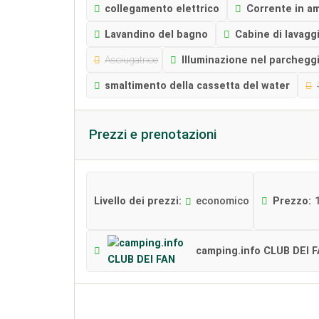
collegamento elettrico
Corrente in a
Lavandino del bagno
Cabine di lavaggi
Asciugatrice
Illuminazione nel parchegg
smaltimento della cassetta del water
Prezzi e prenotazioni
Livello dei prezzi:
economico
Prezzo:
camping.info CLUB DEI 