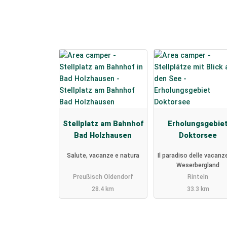
Stellplatz am Bahnhof
Erholungsgebie
Bad Holzhausen
Doktorsee
Salute, vacanze e natura
Il paradiso delle vacanz
Weserbergland
Preußisch Oldendorf
Rinteln
28.4 km
33.3 km