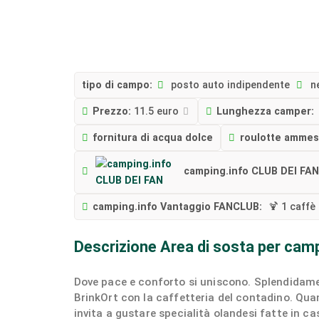
tipo di campo:
posto auto indipendente
n
Prezzo:
11.5 euro
Lunghezza camper:
fornitura di acqua dolce
roulotte amme
camping.info CLUB DEI FA
camping.info Vantaggio FANCLUB:
🍹 1 caffè
Descrizione Area di sosta per cam
Dove pace e conforto si uniscono. Splendidame
BrinkOrt con la caffetteria del contadino. Quand
invita a gustare specialità olandesi fatte in ca