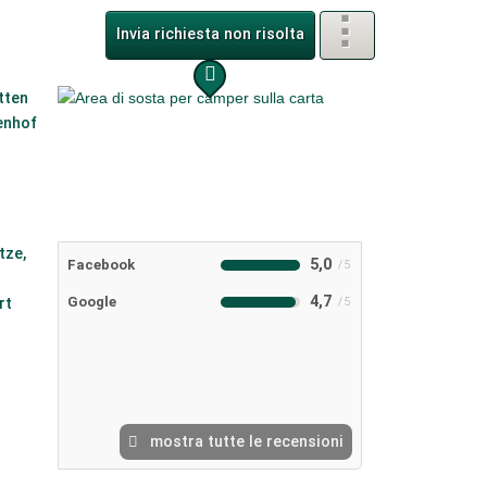
Invia richiesta non risolta
5,0
Facebook
4,7
Google
mostra tutte le recensioni