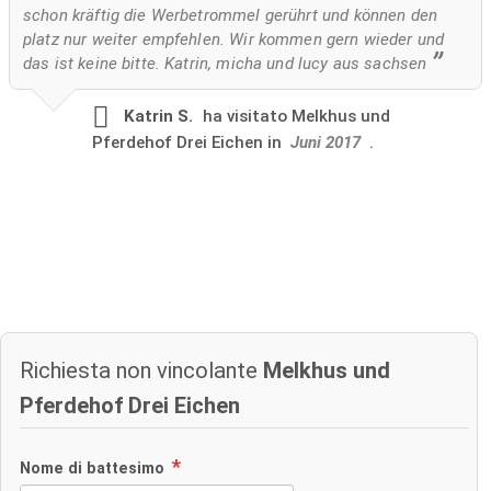
schon kräftig die Werbetrommel gerührt und können den
platz nur weiter empfehlen. Wir kommen gern wieder und
das ist keine bitte. Katrin, micha und lucy aus sachsen
Katrin S.
ha visitato
Melkhus und
Pferdehof Drei Eichen in
Juni 2017
.
Richiesta non vincolante
Melkhus und
Pferdehof Drei Eichen
Nome di battesimo