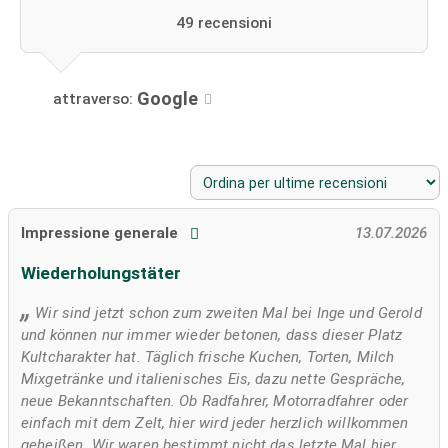
49 recensioni
Google
attraverso:
Impressione generale
13.07.2026
Wiederholungstäter
Wir sind jetzt schon zum zweiten Mal bei Inge und Gerold
und können nur immer wieder betonen, dass dieser Platz
Kultcharakter hat. Täglich frische Kuchen, Torten, Milch
Mixgetränke und italienisches Eis, dazu nette Gespräche,
neue Bekanntschaften. Ob Radfahrer, Motorradfahrer oder
einfach mit dem Zelt, hier wird jeder herzlich willkommen
geheißen. Wir waren bestimmt nicht das letzte Mal hier.