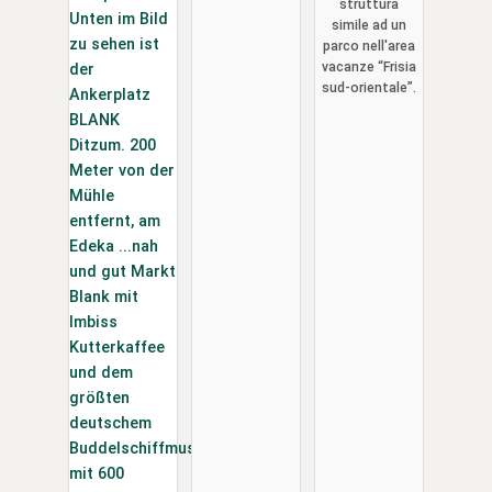
struttura
Emsdeich"
simile ad un
parco nell'area
vacanze “Frisia
sud-orientale”.