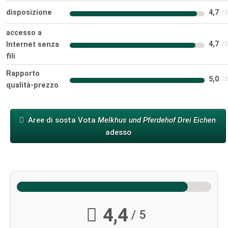
disposizione
4,7
accesso a
4,7
Internet senza
fili
Rapporto
5,0
qualità-prezzo
Aree di sosta Vota
Melkhus und Pferdehof Drei Eichen
adesso
4,4
/ 5