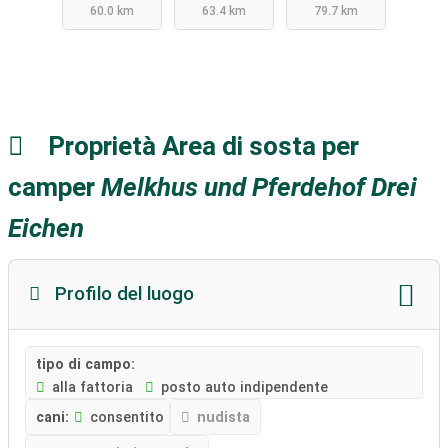
60.0 km
63.4 km
79.7 km
Proprietà Area di sosta per
camper
Melkhus und Pferdehof Drei
Eichen
Profilo del luogo
tipo di campo:
alla fattoria
posto auto indipendente
cani:
consentito
nudista