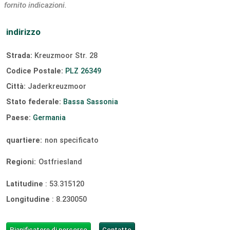
fornito indicazioni.
indirizzo
Strada:
Kreuzmoor Str. 28
Codice Postale:
PLZ 26349
Città:
Jaderkreuzmoor
Stato federale:
Bassa Sassonia
Paese:
Germania
quartiere:
non specificato
Regioni:
Ostfriesland
Latitudine
:
53.315120
Longitudine
:
8.230050
Pianificatore di percorso
Contatto