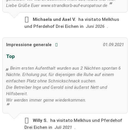
Liebe Grüße Euer www.strandkorb-auf-europatour.de
Michaela und Axel V.
ha visitato
Melkhus
und Pferdehof Drei Eichen in
Juni 2026
.
Impressione generale
01.09.2021
Top
Beim ersten Aufenthalt wurden aus 2 Nächten spontan 6
Nächte. Erholung pur, für diejenigen die Ruhe auf einem
einfachen Platz ohne Schnickschnack suchen.
Die Betreiber Inge und Gerold sind äußerst Nett und
Hilfsbereit.
Wir werden immer gerne wiederkommen.
Willy S.
ha visitato
Melkhus und Pferdehof
Drei Eichen in
Juli 2021
.