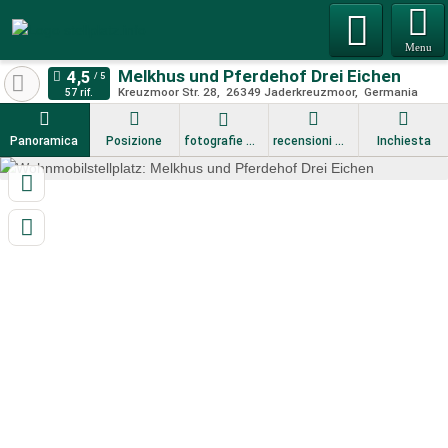
Menu
Melkhus und Pferdehof Drei Eichen
Kreuzmoor Str. 28
26349
Jaderkreuzmoor
Germania
57 rif.
Panoramica
Posizione
fotografie
recensioni
Inchiesta