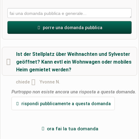
porre una domanda pubblica
Nome di battesimo
Ist der Stellplatz über Weihnachten und Sylvester
geöffnet? Kann evtl ein Wohnwagen oder mobiles
Heim gemietet werden?
Cognome
chiede
Yvonne N.
Purtroppo non esiste ancora una risposta a questa domanda.
L'indirizzo email non verrà pubblicato)
rispondi pubblicamente a questa domanda
ora fai la tua domanda
Con la presente accetto i
termini e le condizioni
.