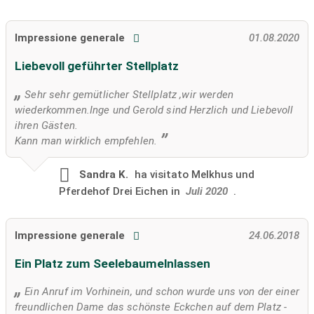
Impressione generale
01.08.2020
Liebevoll geführter Stellplatz
Sehr sehr gemütlicher Stellplatz ,wir werden
wiederkommen.Inge und Gerold sind Herzlich und Liebevoll
ihren Gästen.
Kann man wirklich empfehlen.
Sandra K.
ha visitato
Melkhus und
Pferdehof Drei Eichen in
Juli 2020
.
Impressione generale
24.06.2018
Ein Platz zum Seelebaumelnlassen
Ein Anruf im Vorhinein, und schon wurde uns von der einer
freundlichen Dame das schönste Eckchen auf dem Platz -