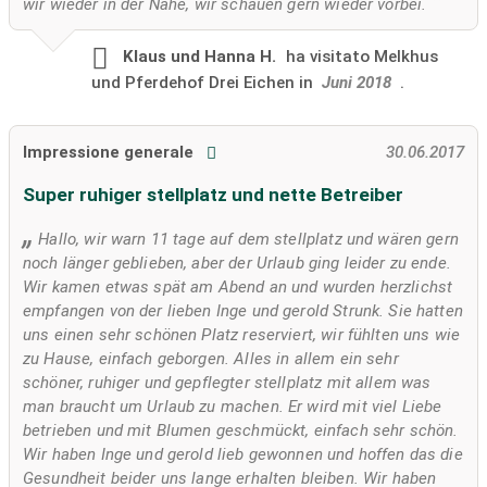
wir wieder in der Nähe, wir schauen gern wieder vorbei.
Klaus und Hanna H.
ha visitato
Melkhus
und Pferdehof Drei Eichen in
Juni 2018
.
Impressione generale
30.06.2017
Super ruhiger stellplatz und nette Betreiber
Hallo, wir warn 11 tage auf dem stellplatz und wären gern
noch länger geblieben, aber der Urlaub ging leider zu ende.
Wir kamen etwas spät am Abend an und wurden herzlichst
empfangen von der lieben Inge und gerold Strunk. Sie hatten
uns einen sehr schönen Platz reserviert, wir fühlten uns wie
zu Hause, einfach geborgen. Alles in allem ein sehr
schöner, ruhiger und gepflegter stellplatz mit allem was
man braucht um Urlaub zu machen. Er wird mit viel Liebe
betrieben und mit Blumen geschmückt, einfach sehr schön.
Wir haben Inge und gerold lieb gewonnen und hoffen das die
Gesundheit beider uns lange erhalten bleiben. Wir haben