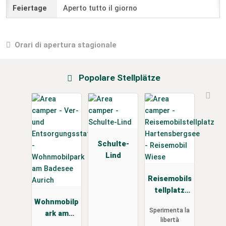
Aperto tutto il giorno
Orari di apertura stagionale
Popolare Stellplätze
Schulte-
Lind
Reisemobils
tellplatz
Wohnmobilp
Hartensber
Sperimenta la
ark am
gsee -
libertà
Badesee
Reisemobil