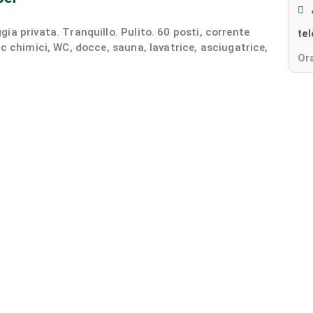
a privata. Tranquillo. Pulito. 60 posti, corrente
te
c chimici, WC, docce, sauna, lavatrice, asciugatrice,
Ora