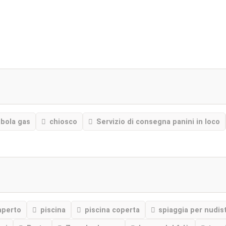
bola gas
chiosco
Servizio di consegna panini in loco
'aperto
piscina
piscina coperta
spiaggia per nudist