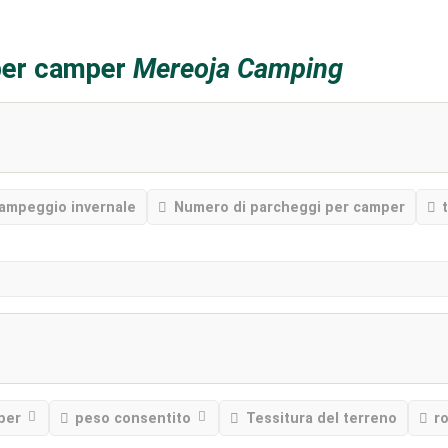
 per camper
Mereoja Camping
ampeggio invernale
Numero di parcheggi per camper
per
peso consentito
Tessitura del terreno
r