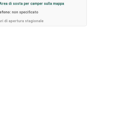
Area di sosta per camper sulla mappa
lefono:
non specificato
ri di apertura stagionale