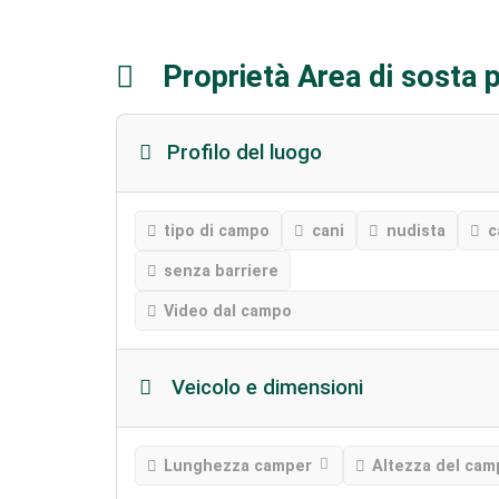
Proprietà Area di sosta
Profilo del luogo
tipo di campo
cani
nudista
c
senza barriere
Video dal campo
Veicolo e dimensioni
Lunghezza camper
Altezza del cam