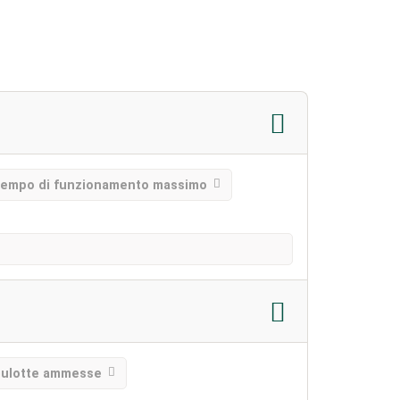
tempo di funzionamento massimo
oulotte ammesse