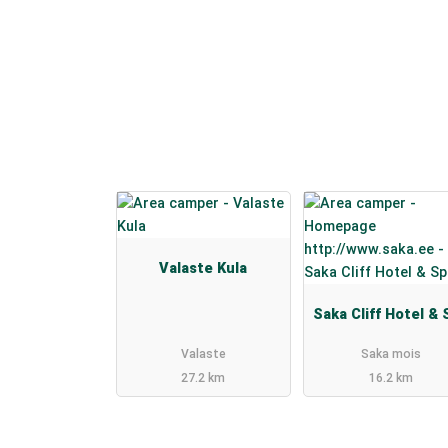
Valaste Kula
Saka Cliff Hotel & 
Valaste
Saka mois
27.2 km
16.2 km