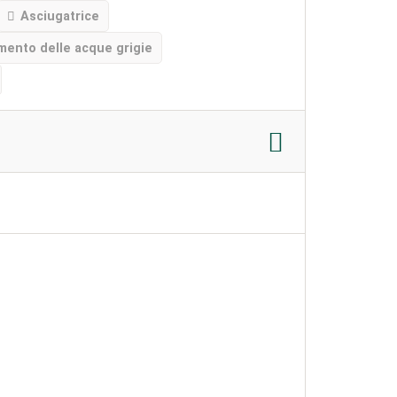
Asciugatrice
mento delle acque grigie