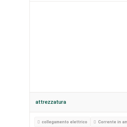
attrezzatura
collegamento elettrico
Corrente in a