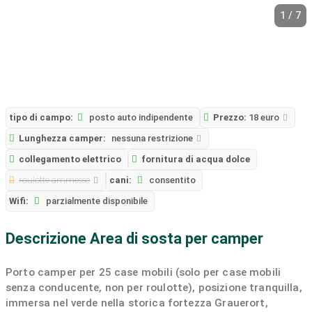
1 / 7
tipo di campo:
posto auto indipendente
Prezzo:
18 euro
Lunghezza camper:
nessuna restrizione
collegamento elettrico
fornitura di acqua dolce
roulotte ammesse
cani:
consentito
Wifi:
parzialmente disponibile
Descrizione Area di sosta per camper
Porto camper per 25 case mobili (solo per case mobili
senza conducente, non per roulotte), posizione tranquilla,
immersa nel verde nella storica fortezza Grauerort,