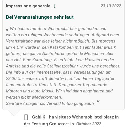
Impressione generale
23.10.2022
Bei Veranstaltungen sehr laut
Wir haben mit dem Wohnmobil hier gestanden und
wollten ein ruhiges Wochenende verbringen. Aufgrund einer
Veranstaltung war dies leider nicht möglich. Bis morgens
um 4 Uhr wurde in den Katakomben mit sehr lauter Musik
gefeiert, die ganze Nacht liefen grölende Menschen über
den Hof. Eine Zumutung. Es erfolgte kein Hinweis bei der
Anreise und die volle Stellplatzgebühr wurde uns berechnet.
Die Info auf der Internetseite, dass Veranstaltungen um
22.00 Uhr enden, trifft definitiv nicht zu. Einen Tag später
fand ein Auto-Treffen statt. Den ganzen Tag röhrende
Motoren und laute Musik. Wir sind dann abgefahren und
werden nicht wiederkommen.
Sanitäre Anlagen ok, Ver-und Entsorgung auch.
Gabi K.
ha visitato
Wohnmobilstellplatz in
der Festung Grauerort in
Oktober 2022
.