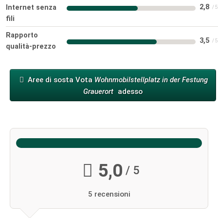
2,8
Internet senza
fili
Rapporto
3,5
qualità-prezzo
Aree di sosta Vota
Wohnmobilstellplatz in der Festung
Grauerort
adesso
5,0
/ 5
5 recensioni