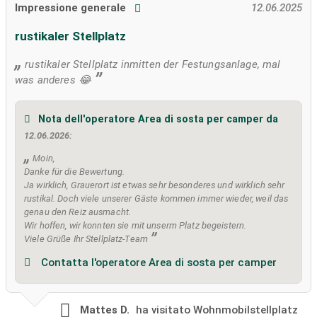
Impressione generale
12.06.2025
rustikaler Stellplatz
rustikaler Stellplatz inmitten der Festungsanlage, mal
was anderes 😂
Nota dell'operatore Area di sosta per camper da
12.06.2026:
Moin,
Danke für die Bewertung.
Ja wirklich, Grauerort ist etwas sehr besonderes und wirklich sehr
rustikal. Doch viele unserer Gäste kommen immer wieder, weil das
genau den Reiz ausmacht.
Wir hoffen, wir konnten sie mit unserm Platz begeistern.
Viele Grüße Ihr Stellplatz-Team
Contatta l'operatore Area di sosta per camper
Mattes D.
ha visitato
Wohnmobilstellplatz