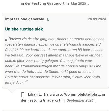
in der Festung Grauerort in
Mai 2025
.
Impressione generale
20.09.2024
Unieke rustige plek
Boeken via de site ging niet. Andere campers hebben ons
toegelaten daarna hebben we ons telefonisch aangemeld.
Rond 16.00 uur komt een dame controleren bij haar hebben
we betaald. Voor der rest alleen maar positieve ervaringen.
unieke plek. zeer rustig gelegen. Genoeg plaats voor
heerlijke strandwandelingen met de honden langs de Elbe.
Even met de fiets naar de Supermarkt geen probleem.
Douche super, handdouche, lekker ruim, 2 euro voor 6min,
ietsje duur.
Lilian L.
ha visitato
Wohnmobilstellplatz in
der Festung Grauerort in
September 2024
.