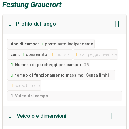
Festung Grauerort
Profilo del luogo
tipo di campo:
posto auto indipendente
cani:
consentito
nudista
campeggio invernale
Numero di parcheggi per camper:
25
tempo di funzionamento massimo:
Senza limiti
senza barriere
Video dal campo
Veicolo e dimensioni