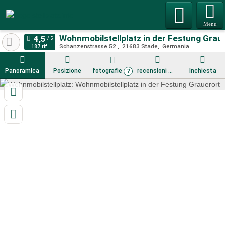
Menu
Wohnmobilstellplatz in der Festung Grau
Schanzenstrasse 52
21683
Stade
Germania
187 rif.
Panoramica
Posizione
fotografie
recensioni
Inchiesta
7