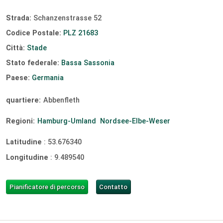
Strada:
Schanzenstrasse 52
Codice Postale:
PLZ 21683
Città:
Stade
Stato federale:
Bassa Sassonia
Paese:
Germania
quartiere:
Abbenfleth
Regioni:
Hamburg-Umland
Nordsee-Elbe-Weser
Latitudine
:
53.676340
Longitudine
:
9.489540
Pianificatore di percorso
Contatto