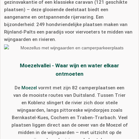
gezinsvakantie of een klassieke caravan (121 geschikte
plaatsen) – deze glooiende deelstaat biedt een
aangename en ontspannende rijervaring. Een
bijzonderheid: 249 hondvriendelijke plaatsen maken van
Rijnland-Palts een paradijs voor viervoeters te midden van
wijngaarden en rivieren.
Moezelvallei - Waar wijn en water elkaar
ontmoeten
De
Moezel
vormt met zijn 82 camperplaatsen een
van de mooiste routes van Duitsland. Tussen Trier
en Koblenz slingert de rivier zich door steile
wijngaarden, langs pittoreske wijndorpjes zoals
Bernkastel-Kues, Cochem en Traben-Trarbach. Veel
plaatsen liggen direct aan de oever van de Moezel of
midden in de wijngaarden – met uitzicht op de