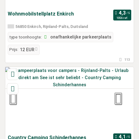
Wohnmobilstellplatz Enkirch
1056 ref.
56850 Enkirch, Rijnland-Palts, Duitsland
type toonhoogte:
onafhankelijke parkeerplaats
Prijs:
12 EUR
113
Country Camping Schinderhannes