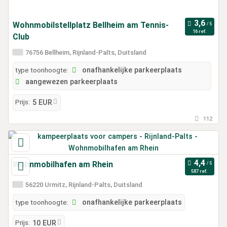
Wohnmobilstellplatz Bellheim am Tennis-
16 ref.
Club
76756 Bellheim, Rijnland-Palts, Duitsland
type toonhoogte:
onafhankelijke parkeerplaats
aangewezen parkeerplaats
Prijs:
5 EUR
112
Wohnmobilhafen am Rhein
587 ref.
56220 Urmitz, Rijnland-Palts, Duitsland
type toonhoogte:
onafhankelijke parkeerplaats
Prijs:
10 EUR