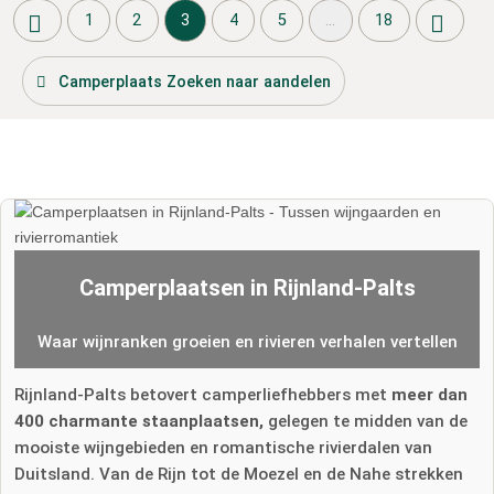
1
2
3
4
5
...
18
Camperplaats Zoeken naar aandelen
Camperplaatsen in Rijnland-Palts
Waar wijnranken groeien en rivieren verhalen vertellen
Rijnland-Palts betovert camperliefhebbers met
meer dan
400 charmante staanplaatsen,
gelegen te midden van de
mooiste wijngebieden en romantische rivierdalen van
Duitsland. Van de Rijn tot de Moezel en de Nahe strekken