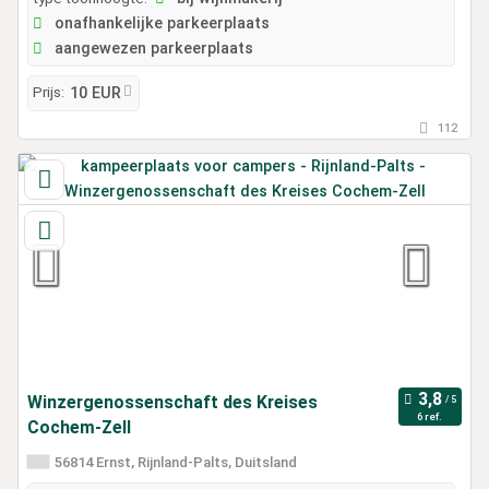
onafhankelijke parkeerplaats
aangewezen parkeerplaats
Prijs:
10 EUR
112
Winzergenossenschaft des Kreises
6 ref.
Cochem-Zell
56814 Ernst, Rijnland-Palts, Duitsland