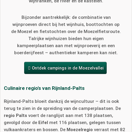
wijnranken, de rivier en de kastelen.
Bijzonder aantrekkelijk: de combinatie van
wijnproeven direct bij het wijnhuis, boottochten op
de Moezel en fietstochten over de Moezelfietsroute.
Talrijke wijnhuizen bieden hun eigen
kampeerplaatsen aan met wijnproeverij en een
boerderijfeest – authentieker kamperen kan niet.
Ontdek campings in de Moezelvallei
Culinaire regio's van Rijnland-Palts
Rijnland-Palts bloeit dankzij de wijncultuur – dit is ook
terug te zien in de spreiding van de camperplaatsen. De
regio Palts
voert de ranglijst aan met 138 plaatsen,
gevolgd door de
Eifel
met 116 plaatsen, gelegen tussen
vulkaankraters en bossen. De
Moezelregio
verrast met 82