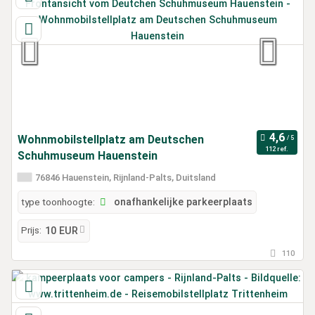
Wohnmobilstellplatz am Deutschen
112 ref.
Schuhmuseum Hauenstein
76846 Hauenstein, Rijnland-Palts, Duitsland
type toonhoogte:
onafhankelijke parkeerplaats
Prijs:
10 EUR
110