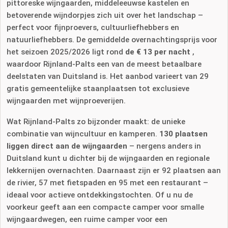
pittoreske wijngaarden, middeleeuwse kastelen en
betoverende wijndorpjes zich uit over het landschap –
perfect voor fijnproevers, cultuurliefhebbers en
natuurliefhebbers. De gemiddelde overnachtingsprijs voor
het seizoen 2025/2026 ligt rond
de € 13 per nacht
,
waardoor Rijnland-Palts een van de meest betaalbare
deelstaten van Duitsland is. Het aanbod varieert van 29
gratis gemeentelijke staanplaatsen tot exclusieve
wijngaarden met wijnproeverijen.
Wat Rijnland-Palts zo bijzonder maakt: de unieke
combinatie van wijncultuur en kamperen.
130 plaatsen
liggen direct aan de wijngaarden
– nergens anders in
Duitsland kunt u dichter bij de wijngaarden en regionale
lekkernijen overnachten. Daarnaast zijn er 92 plaatsen aan
de rivier, 57 met fietspaden en 95 met een restaurant –
ideaal voor actieve ontdekkingstochten. Of u nu de
voorkeur geeft aan een compacte camper voor smalle
wijngaardwegen, een ruime camper voor een