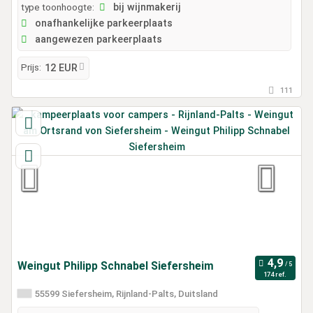
type toonhoogte:
bij wijnmakerij
onafhankelijke parkeerplaats
aangewezen parkeerplaats
Prijs:
12 EUR
111
Weingut Philipp Schnabel Siefersheim
174 ref.
55599 Siefersheim, Rijnland-Palts, Duitsland