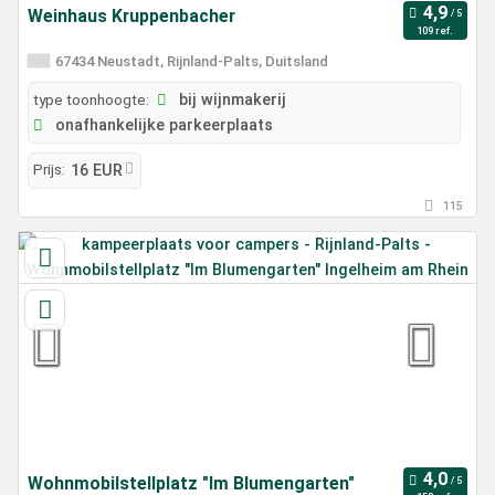
Weinhaus Kruppenbacher
109 ref.
67434 Neustadt, Rijnland-Palts, Duitsland
type toonhoogte:
bij wijnmakerij
onafhankelijke parkeerplaats
Prijs:
16 EUR
115
Wohnmobilstellplatz "Im Blumengarten"