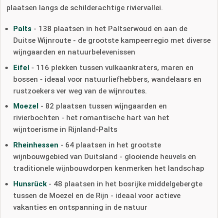
plaatsen langs de schilderachtige riviervallei.
Palts
- 138 plaatsen in het Paltserwoud en aan de
Duitse Wijnroute - de grootste kampeerregio met diverse
wijngaarden en natuurbelevenissen
Eifel
- 116 plekken tussen vulkaankraters, maren en
bossen - ideaal voor natuurliefhebbers, wandelaars en
rustzoekers ver weg van de wijnroutes.
Moezel
- 82 plaatsen tussen wijngaarden en
rivierbochten - het romantische hart van het
wijntoerisme in Rijnland-Palts
Rheinhessen
- 64 plaatsen in het grootste
wijnbouwgebied van Duitsland - glooiende heuvels en
traditionele wijnbouwdorpen kenmerken het landschap
Hunsrück
- 48 plaatsen in het bosrijke middelgebergte
tussen de Moezel en de Rijn - ideaal voor actieve
vakanties en ontspanning in de natuur