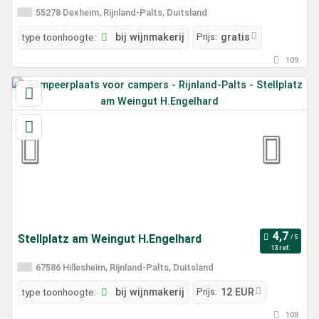
55278 Dexheim, Rijnland-Palts, Duitsland
Prijs:
type toonhoogte:
bij wijnmakerij
gratis
109
Stellplatz am Weingut H.Engelhard
13 ref.
67586 Hillesheim, Rijnland-Palts, Duitsland
Prijs:
type toonhoogte:
bij wijnmakerij
12 EUR
108