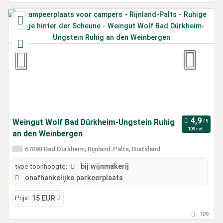
Weingut Wolf Bad Dürkheim-Ungstein Ruhig
109 ref.
an den Weinbergen
67098 Bad Dürkheim, Rijnland-Palts, Duitsland
type toonhoogte:
bij wijnmakerij
onafhankelijke parkeerplaats
Prijs:
15 EUR
109