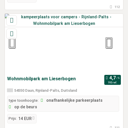
112
Wohnmobilpark am Lieserbogen
193 ref.
54550 Daun, Rijnland-Palts, Duitsland
type toonhoogte:
onafhankelijke parkeerplaats
op de beurs
Prijs:
14 EUR
111