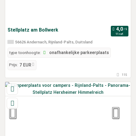
Stellplatz am Bollwerk
11 ref.
56626 Andernach, Rijnland-Palts, Duitsland
type toonhoogte:
onafhankelijke parkeerplaats
Prijs:
7 EUR
115