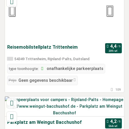
Reisemobilstellplatz Trittenheim
209 ref.
54349 Trittenheim, Rijnland-Palts, Duitsland
type toonhoogte:
onafhankelijke parkeerplaats
Prijs:
Geen gegevens beschikbaar
109
Parkplatz am Weingut Bacchushof
564 ref.