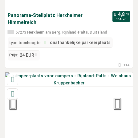
Panorama-Stellplatz Herxheimer
164 ref.
Himmelreich
67273 Herxheim am Berg, Rijnland-Palts, Duitsland
type toonhoogte:
onafhankelijke parkeerplaats
Prijs:
24 EUR
114