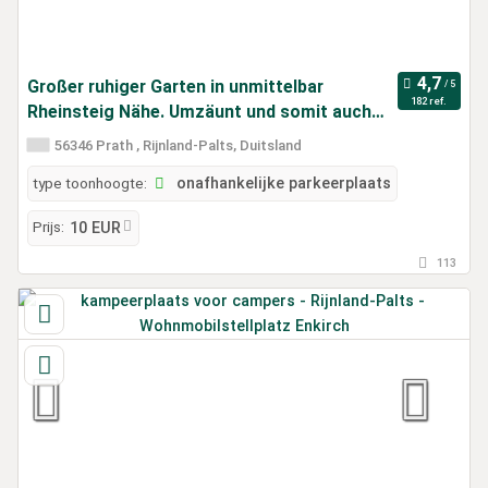
Großer ruhiger Garten in unmittelbar
182 ref.
Rheinsteig Nähe. Umzäunt und somit auch
für Hunde bestens geeignet.
56346 Prath , Rijnland-Palts, Duitsland
type toonhoogte:
onafhankelijke parkeerplaats
Prijs:
10 EUR
113