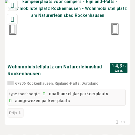
Wohnmobilstellplatz am Naturerlebnisbad
52 ref.
Rockenhausen
67806 Rockenhausen, Rijnland-Palts, Duitsland
type toonhoogte:
onafhankelijke parkeerplaats
aangewezen parkeerplaats
Prijs
108