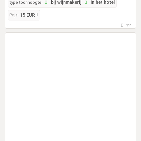
type toonhoogte:
bij wijnmakerij
in het hotel
Prijs:
15 EUR
111