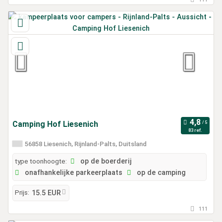
Camping Hof Liesenich
83 ref.
56858 Liesenich, Rijnland-Palts, Duitsland
type toonhoogte:
op de boerderij
onafhankelijke parkeerplaats
op de camping
Prijs:
15.5 EUR
111