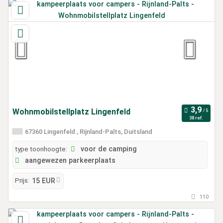
Wohnmobilstellplatz Lingenfeld
38 ref.
67360 Lingenfeld , Rijnland-Palts, Duitsland
type toonhoogte:
voor de camping
aangewezen parkeerplaats
Prijs:
15 EUR
110