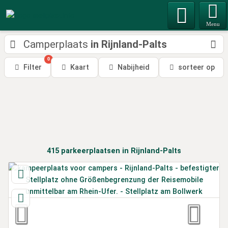
Menu
Camperplaats
in Rijnland-Palts
0
Filter
Kaart
Nabijheid
sorteer op
415
parkeerplaatsen
in Rijnland-Palts