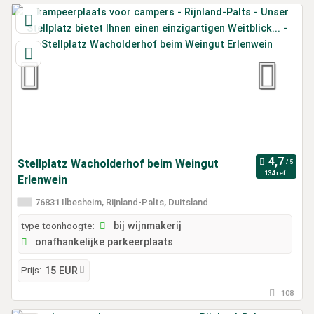
Stellplatz Wacholderhof beim Weingut
134 ref.
Erlenwein
76831 Ilbesheim, Rijnland-Palts, Duitsland
type toonhoogte:
bij wijnmakerij
onafhankelijke parkeerplaats
Prijs:
15 EUR
108