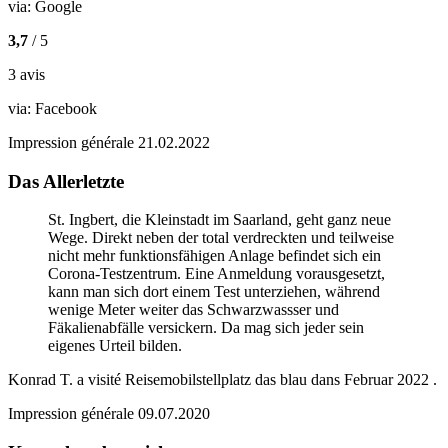
via:
Google
3,7
/ 5
3 avis
via:
Facebook
Impression générale
21.02.2022
Das Allerletzte
St. Ingbert, die Kleinstadt im Saarland, geht ganz neue
Wege. Direkt neben der total verdreckten und teilweise
nicht mehr funktionsfähigen Anlage befindet sich ein
Corona-Testzentrum. Eine Anmeldung vorausgesetzt,
kann man sich dort einem Test unterziehen, während
wenige Meter weiter das Schwarzwassser und
Fäkalienabfälle versickern. Da mag sich jeder sein
eigenes Urteil bilden.
Konrad T.
a visité
Reisemobilstellplatz das blau dans
Februar 2022
.
Impression générale
09.07.2020