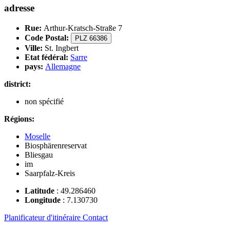
adresse
Rue:
Arthur-Kratsch-Straße 7
Code Postal:
PLZ 66386
Ville:
St. Ingbert
Etat fédéral:
Sarre
pays:
Allemagne
district:
non spécifié
Régions:
Moselle
Biosphärenreservat
Bliesgau
im
Saarpfalz-Kreis
Latitude
:
49.286460
Longitude
:
7.130730
Planificateur d'itinéraire
Contact