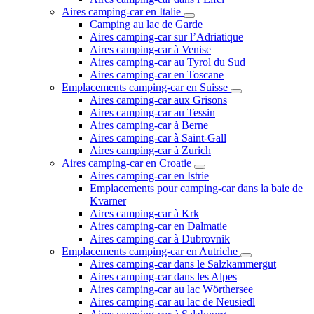
Aires camping-car en Italie
Camping au lac de Garde
Aires camping-car sur l’Adriatique
Aires camping-car à Venise
Aires camping-car au Tyrol du Sud
Aires camping-car en Toscane
Emplacements camping-car en Suisse
Aires camping-car aux Grisons
Aires camping-car au Tessin
Aires camping-car à Berne
Aires camping-car à Saint-Gall
Aires camping-car à Zurich
Aires camping-car en Croatie
Aires camping-car en Istrie
Emplacements pour camping-car dans la baie de
Kvarner
Aires camping-car à Krk
Aires camping-car en Dalmatie
Aires camping-car à Dubrovnik
Emplacements camping-car en Autriche
Aires camping-car dans le Salzkammergut
Aires camping-car dans les Alpes
Aires camping-car au lac Wörthersee
Aires camping-car au lac de Neusiedl