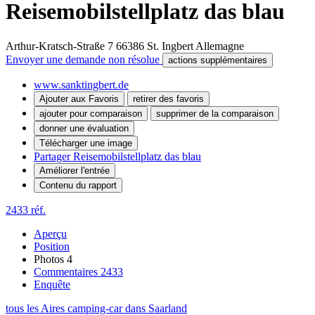
Reisemobilstellplatz das blau
Arthur-Kratsch-Straße 7
66386
St. Ingbert
Allemagne
Envoyer une demande non résolue
actions supplémentaires
www.sanktingbert.de
Ajouter aux Favoris
retirer des favoris
ajouter pour comparaison
supprimer de la comparaison
donner une évaluation
Télécharger une image
Partager Reisemobilstellplatz das blau
Améliorer l'entrée
Contenu du rapport
2433 réf.
Aperçu
Position
Photos
4
Commentaires
2433
Enquête
tous les Aires camping-car dans Saarland