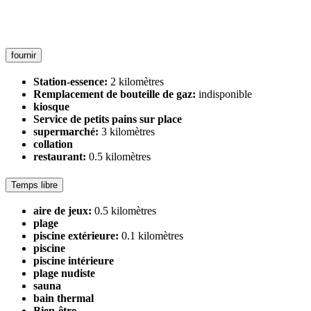
fournir
Station-essence:
2 kilomètres
Remplacement de bouteille de gaz:
indisponible
kiosque
Service de petits pains sur place
supermarché:
3 kilomètres
collation
restaurant:
0.5 kilomètres
Temps libre
aire de jeux:
0.5 kilomètres
plage
piscine extérieure:
0.1 kilomètres
piscine
piscine intérieure
plage nudiste
sauna
bain thermal
Bien-être