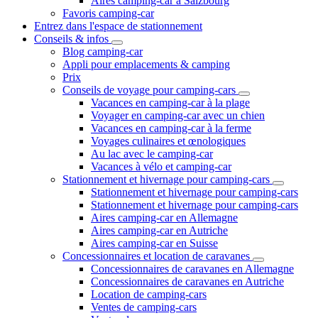
Aires camping-car à Salzbourg
Favoris camping-car
Entrez dans l'espace de stationnement
Conseils & infos
Blog camping-car
Appli pour emplacements & camping
Prix
Conseils de voyage pour camping-cars
Vacances en camping-car à la plage
Voyager en camping-car avec un chien
Vacances en camping-car à la ferme
Voyages culinaires et œnologiques
Au lac avec le camping-car
Vacances à vélo et camping-car
Stationnement et hivernage pour camping-cars
Stationnement et hivernage pour camping-cars
Stationnement et hivernage pour camping-cars
Aires camping-car en Allemagne
Aires camping-car en Autriche
Aires camping-car en Suisse
Concessionnaires et location de caravanes
Concessionnaires de caravanes en Allemagne
Concessionnaires de caravanes en Autriche
Location de camping-cars
Ventes de camping-cars