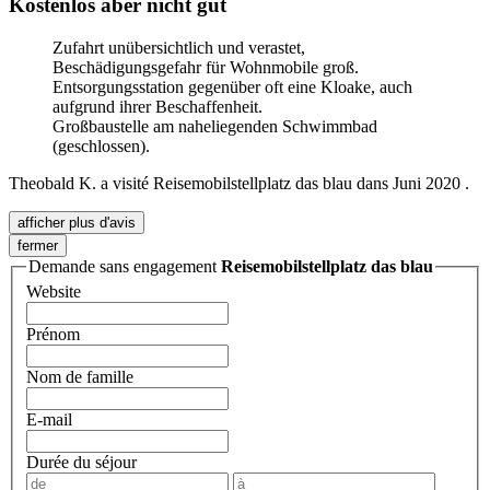
Kostenlos aber nicht gut
Zufahrt unübersichtlich und verastet,
Beschädigungsgefahr für Wohnmobile groß.
Entsorgungsstation gegenüber oft eine Kloake, auch
aufgrund ihrer Beschaffenheit.
Großbaustelle am naheliegenden Schwimmbad
(geschlossen).
Theobald K.
a visité
Reisemobilstellplatz das blau dans
Juni 2020
.
afficher plus d'avis
fermer
Demande sans engagement
Reisemobilstellplatz das blau
Website
Prénom
Nom de famille
E-mail
Durée du séjour