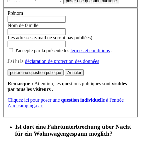
poser une question publique
Prénom
Nom de famille
Les adresses e-mail ne seront pas publiées)
J'accepte par la présente les
termes et conditions
.
J'ai lu la
déclaration de protection des données
.
poser une question publique
Annuler
Remarque :
Attention, les questions publiques sont
visibles
par tous les visiteurs
.
Cliquez ici pour poser une
question individuelle
à l'entrée
Aire camping-car
.
Ist dort eine Fahrtunterbrechung über Nacht
für ein Wohnwagengespann möglich?