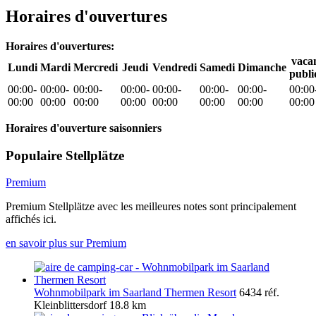
Horaires d'ouvertures
Horaires d'ouvertures:
vaca
Lundi
Mardi
Mercredi
Jeudi
Vendredi
Samedi
Dimanche
publi
00:00-
00:00-
00:00-
00:00-
00:00-
00:00-
00:00-
00:00
00:00
00:00
00:00
00:00
00:00
00:00
00:00
00:00
Horaires d'ouverture saisonniers
Populaire Stellplätze
Premium
Premium Stellplätze avec les meilleures notes sont principalement
affichés ici.
en savoir plus sur Premium
Wohnmobilpark im Saarland Thermen Resort
6434 réf.
Kleinblittersdorf
18.8 km