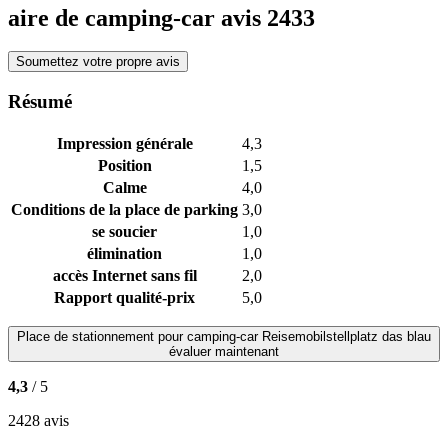
aire de camping-car avis
2433
Soumettez votre propre avis
Résumé
Impression générale
4,3
Position
1,5
Calme
4,0
Conditions de la place de parking
3,0
se soucier
1,0
élimination
1,0
accès Internet sans fil
2,0
Rapport qualité-prix
5,0
Place de stationnement pour camping-car
Reisemobilstellplatz das blau
évaluer maintenant
4,3
/ 5
2428 avis