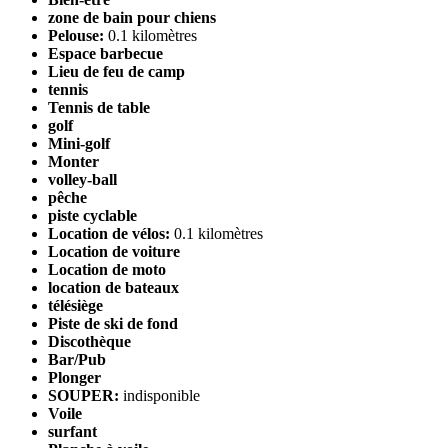
zone de bain pour chiens
Pelouse:
0.1 kilomètres
Espace barbecue
Lieu de feu de camp
tennis
Tennis de table
golf
Mini-golf
Monter
volley-ball
pêche
piste cyclable
Location de vélos:
0.1 kilomètres
Location de voiture
Location de moto
location de bateaux
télésiège
Piste de ski de fond
Discothèque
Bar/Pub
Plonger
SOUPER:
indisponible
Voile
surfant