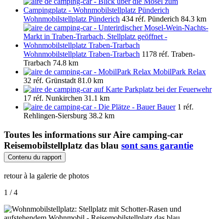
Wohnmobilstellplatz Pünderich
434 réf.
Pünderich
84.3 km
Wohnmobilstellplatz Traben-Trarbach
1178 réf.
Traben-
Trarbach
74.8 km
MobilPark Relax
32 réf.
Grünstadt
81.0 km
Parkplatz bei der Feuerwehr
17 réf.
Nunkirchen
31.1 km
Bauer
1 réf.
Rehlingen-Siersburg
38.2 km
Toutes les informations sur
Aire camping-car
Reisemobilstellplatz das blau
sont sans garantie
Contenu du rapport
retour à la galerie de photos
1 / 4