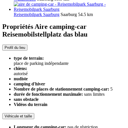
Reisemobilpark Saarburg
Saarburg
54.5 km
Propriétés Aire camping-car
Reisemobilstellplatz das blau
Profil du lieu
type de terrain:
place de parking indépendante
chiens:
autorisé
nudiste
camping d'hiver
Nombre de places de stationnement camping-car:
5
durée de fonctionnement maximale:
sans limites
sans obstacle
Vidéos du terrain
Véhicule et taille
Longueur du camping-car:
pas de réstriction