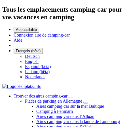
Tous les emplacements camping-car pour
vos vacances en camping
Accessibilité
Connexion aire de camping-car
Aide
Français (bêta)
Deutsch
English
Español (bêta)
Italiano (bêta)
Nederlands
Trouver des aires camping-car
Places de parking en Allemagne
Aires camping-car sur la mer Baltique
Camping à Fehmarn
Aires camping-car dans l’Allgäu
Aires camping-car dans la lande de Lunebourg
Aires camping-car dans l’Eifel