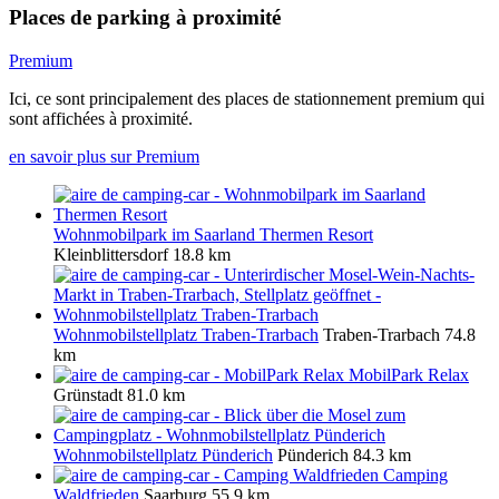
Places de parking à proximité
Premium
Ici, ce sont principalement des places de stationnement premium qui
sont affichées à proximité.
en savoir plus sur Premium
Wohnmobilpark im Saarland Thermen Resort
Kleinblittersdorf
18.8 km
Wohnmobilstellplatz Traben-Trarbach
Traben-Trarbach
74.8
km
MobilPark Relax
Grünstadt
81.0 km
Wohnmobilstellplatz Pünderich
Pünderich
84.3 km
Camping
Waldfrieden
Saarburg
55.9 km