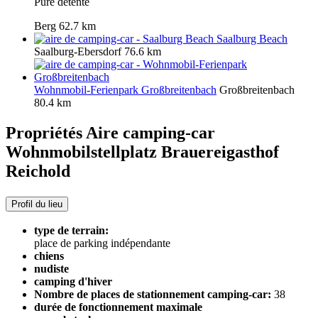
Pure détente
Berg
62.7 km
Saalburg Beach
Saalburg-Ebersdorf
76.6 km
Wohnmobil-Ferienpark Großbreitenbach
Großbreitenbach
80.4 km
Propriétés Aire camping-car
Wohnmobilstellplatz Brauereigasthof
Reichold
Profil du lieu
type de terrain:
place de parking indépendante
chiens
nudiste
camping d'hiver
Nombre de places de stationnement camping-car:
38
durée de fonctionnement maximale