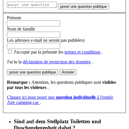
poser une question publique
Prénom
Nom de famille
Les adresses e-mail ne seront pas publiées)
J'accepte par la présente les
termes et conditions
.
J'ai lu la
déclaration de protection des données
.
poser une question publique
Annuler
Remarque :
Attention, les questions publiques sont
visibles
par tous les visiteurs
.
Cliquez ici pour poser une
question individuelle
à l'entrée
Aire camping-car
.
Sind auf dem Stellplatz Toiletten und
Duschegelegenheit dabei ?