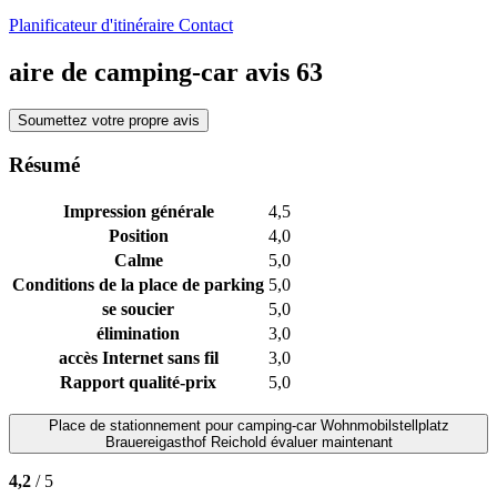
Planificateur d'itinéraire
Contact
aire de camping-car avis
63
Soumettez votre propre avis
Résumé
Impression générale
4,5
Position
4,0
Calme
5,0
Conditions de la place de parking
5,0
se soucier
5,0
élimination
3,0
accès Internet sans fil
3,0
Rapport qualité-prix
5,0
Place de stationnement pour camping-car
Wohnmobilstellplatz
Brauereigasthof Reichold
évaluer maintenant
4,2
/ 5