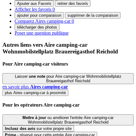
Ajouter aux Favoris
retirer des favoris
Afficher les favoris
0
ajouter pour comparaison
supprimer de la comparaison
Comparez Aires camping-car
0
télécharger des photos
Poser une question publique
Autres liens vers Aire camping-car
Wohnmobilstellplatz Brauereigasthof Reichold
Pour Aire camping-car
visiteurs
Laisser
une note
pour Aire camping-car Wohnmobilstellplatz
Brauereigasthof Reichold
en savoir plus
Aires camping-car
plus Aires camping-car à proximité
Pour
les opérateurs
Aire camping-car
Mettre à jour
ou améliorer l'entrée Aire camping-car
Wohnmobilstellplatz Brauereigasthof Reichold
Incluez
des avis
sur votre propre site
Prime
- réservé pour cette entrée Aire camping-car