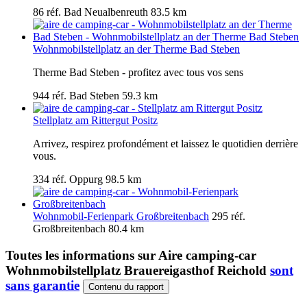
86 réf.
Bad Neualbenreuth
83.5 km
Wohnmobilstellplatz an der Therme Bad Steben
Therme Bad Steben - profitez avec tous vos sens
944 réf.
Bad Steben
59.3 km
Stellplatz am Rittergut Positz
Arrivez, respirez profondément et laissez le quotidien derrière
vous.
334 réf.
Oppurg
98.5 km
Wohnmobil-Ferienpark Großbreitenbach
295 réf.
Großbreitenbach
80.4 km
Toutes les informations sur
Aire camping-car
Wohnmobilstellplatz Brauereigasthof Reichold
sont
sans garantie
Contenu du rapport