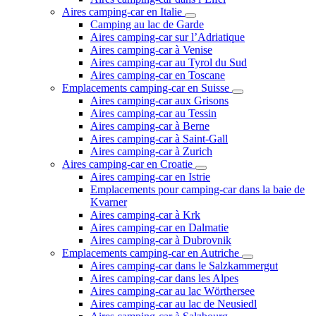
Aires camping-car en Italie
Camping au lac de Garde
Aires camping-car sur l’Adriatique
Aires camping-car à Venise
Aires camping-car au Tyrol du Sud
Aires camping-car en Toscane
Emplacements camping-car en Suisse
Aires camping-car aux Grisons
Aires camping-car au Tessin
Aires camping-car à Berne
Aires camping-car à Saint-Gall
Aires camping-car à Zurich
Aires camping-car en Croatie
Aires camping-car en Istrie
Emplacements pour camping-car dans la baie de
Kvarner
Aires camping-car à Krk
Aires camping-car en Dalmatie
Aires camping-car à Dubrovnik
Emplacements camping-car en Autriche
Aires camping-car dans le Salzkammergut
Aires camping-car dans les Alpes
Aires camping-car au lac Wörthersee
Aires camping-car au lac de Neusiedl