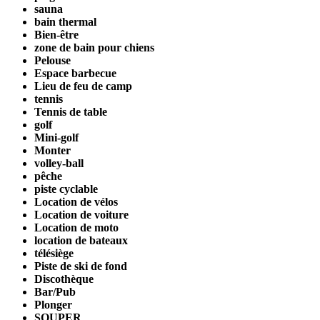
sauna
bain thermal
Bien-être
zone de bain pour chiens
Pelouse
Espace barbecue
Lieu de feu de camp
tennis
Tennis de table
golf
Mini-golf
Monter
volley-ball
pêche
piste cyclable
Location de vélos
Location de voiture
Location de moto
location de bateaux
télésiège
Piste de ski de fond
Discothèque
Bar/Pub
Plonger
SOUPER