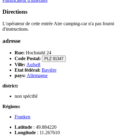
Planificateur d'itinéraire
Directions
L'opérateur de cette entrée Aire camping-car n'a pas fourni
d'instructions.
adresse
Rue:
Hochstahl 24
Code Postal:
PLZ 91347
Ville:
Aufseß
Etat fédéral:
Bavière
pays:
Allemagne
district:
non spécifié
Régions:
Franken
Latitude
:
49.884220
Longitude
:
11.267610