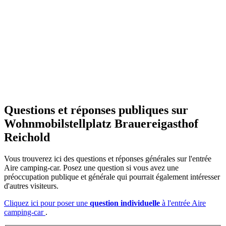
Questions et réponses publiques
sur
Wohnmobilstellplatz Brauereigasthof
Reichold
Vous trouverez ici des questions et réponses générales sur l'entrée
Aire camping-car. Posez une question si vous avez une
préoccupation publique et générale qui pourrait également intéresser
d'autres visiteurs.
Cliquez ici pour poser une
question individuelle
à l'entrée Aire
camping-car
.