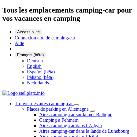
Tous les emplacements camping-car pour
vos vacances en camping
Accessibilité
Connexion aire de camping-car
Aide
Français (bêta)
Deutsch
English
Español (bêta)
Italiano (bêta)
Nederlands
Trouver des aires camping-car
Places de parking en Allemagne
Aires camping-car sur la mer Baltique
Camping à Fehmarn
Aires camping-car dans l’Allgäu
Aires camping-car dans la lande de Lunebourg
Aires camping-car dans l’Eifel