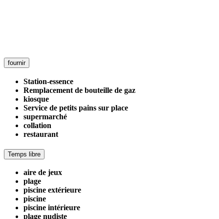
fournir
Station-essence
Remplacement de bouteille de gaz
kiosque
Service de petits pains sur place
supermarché
collation
restaurant
Temps libre
aire de jeux
plage
piscine extérieure
piscine
piscine intérieure
plage nudiste