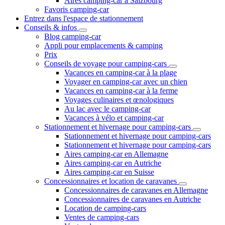
Aires camping-car à Salzbourg
Favoris camping-car
Entrez dans l'espace de stationnement
Conseils & infos
Blog camping-car
Appli pour emplacements & camping
Prix
Conseils de voyage pour camping-cars
Vacances en camping-car à la plage
Voyager en camping-car avec un chien
Vacances en camping-car à la ferme
Voyages culinaires et œnologiques
Au lac avec le camping-car
Vacances à vélo et camping-car
Stationnement et hivernage pour camping-cars
Stationnement et hivernage pour camping-cars
Stationnement et hivernage pour camping-cars
Aires camping-car en Allemagne
Aires camping-car en Autriche
Aires camping-car en Suisse
Concessionnaires et location de caravanes
Concessionnaires de caravanes en Allemagne
Concessionnaires de caravanes en Autriche
Location de camping-cars
Ventes de camping-cars