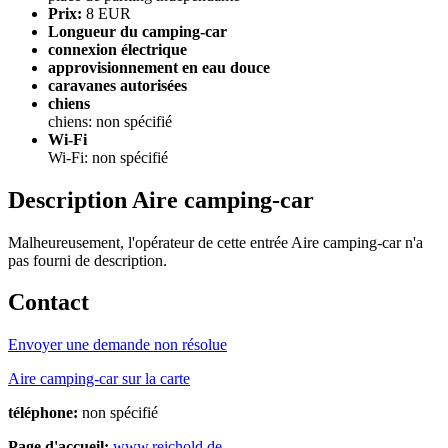
Prix:
8 EUR
Longueur du camping-car
connexion électrique
approvisionnement en eau douce
caravanes autorisées
chiens
chiens: non spécifié
Wi-Fi
Wi-Fi: non spécifié
Description Aire camping-car
Malheureusement, l'opérateur de cette entrée Aire camping-car n'a
pas fourni de description.
Contact
Envoyer une demande non résolue
Aire camping-car sur la carte
téléphone:
non spécifié
Page d'accueil:
www.reichold.de