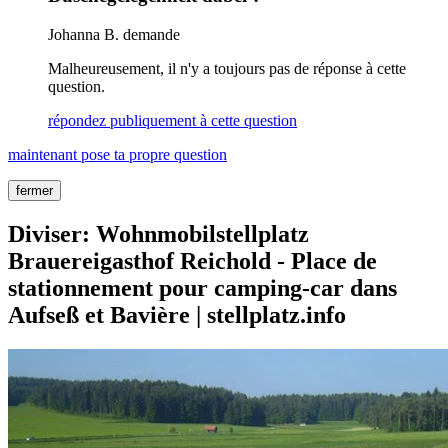
Johanna B.
demande
Malheureusement, il n'y a toujours pas de réponse à cette
question.
répondez publiquement à cette question
maintenant pose ta propre question
fermer
Diviser: Wohnmobilstellplatz
Brauereigasthof Reichold - Place de
stationnement pour camping-car dans
Aufseß et Bavière | stellplatz.info