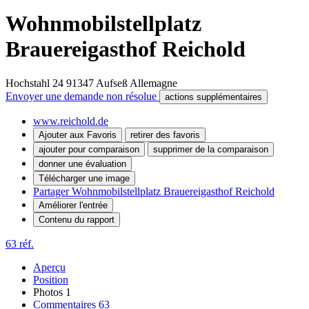
Wohnmobilstellplatz
Brauereigasthof Reichold
Hochstahl 24
91347
Aufseß
Allemagne
Envoyer une demande non résolue
actions supplémentaires
www.reichold.de
Ajouter aux Favoris
retirer des favoris
ajouter pour comparaison
supprimer de la comparaison
donner une évaluation
Télécharger une image
Partager Wohnmobilstellplatz Brauereigasthof Reichold
Améliorer l'entrée
Contenu du rapport
63 réf.
Aperçu
Position
Photos
1
Commentaires
63