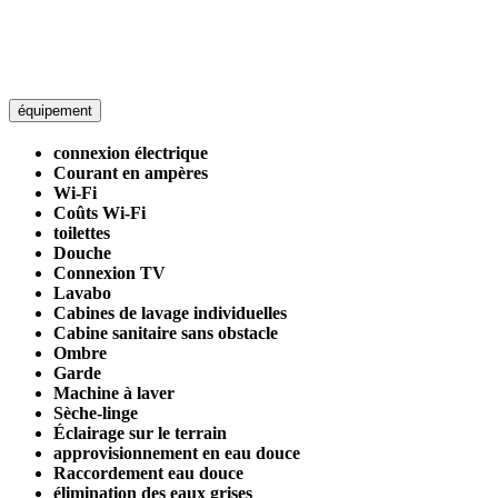
équipement
connexion électrique
Courant en ampères
Wi-Fi
Coûts Wi-Fi
toilettes
Douche
Connexion TV
Lavabo
Cabines de lavage individuelles
Cabine sanitaire sans obstacle
Ombre
Garde
Machine à laver
Sèche-linge
Éclairage sur le terrain
approvisionnement en eau douce
Raccordement eau douce
élimination des eaux grises