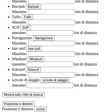
Massimo.
km di distanza
Bar/pub
Bar/pub
Massimo.
km di distanza
Tuffo
Tuffo
Massimo.
km di distanza
SUP
SUP
massimo
km di distanza
Navigazione
Navigazione
Massimo.
km di distanza
fare surf
fare surf
Massimo.
km di distanza
Windsurf
Windsurf
massimo
km di distanza
Kitesurf
Kitesurf
Massimo.
km di distanza
scivolo di alaggio
scivolo di alaggio
massimo
km di distanza
Mostra tutti i filtri di ricerca
Posizione e dintorni
Posizione e dintorni
vicino