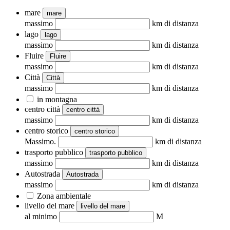
mare
mare
massimo
km di distanza
lago
lago
massimo
km di distanza
Fluire
Fluire
massimo
km di distanza
Città
Città
massimo
km di distanza
in montagna
centro città
centro città
massimo
km di distanza
centro storico
centro storico
Massimo.
km di distanza
trasporto pubblico
trasporto pubblico
massimo
km di distanza
Autostrada
Autostrada
massimo
km di distanza
Zona ambientale
livello del mare
livello del mare
al minimo
M