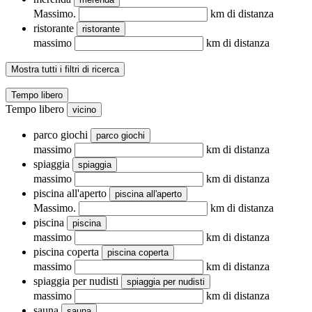
Massimo.
km di distanza
ristorante
ristorante
massimo
km di distanza
Mostra tutti i filtri di ricerca
Tempo libero
Tempo libero
vicino
parco giochi
parco giochi
massimo
km di distanza
spiaggia
spiaggia
massimo
km di distanza
piscina all'aperto
piscina all'aperto
Massimo.
km di distanza
piscina
piscina
massimo
km di distanza
piscina coperta
piscina coperta
massimo
km di distanza
spiaggia per nudisti
spiaggia per nudisti
massimo
km di distanza
sauna
sauna