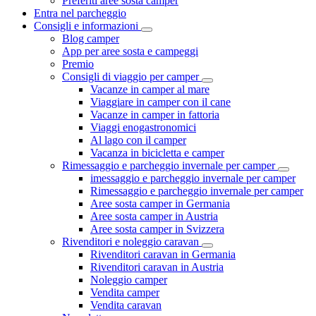
Preferiti aree sosta camper
Entra nel parcheggio
Consigli e informazioni
Blog camper
App per aree sosta e campeggi
Premio
Consigli di viaggio per camper
Vacanze in camper al mare
Viaggiare in camper con il cane
Vacanze in camper in fattoria
Viaggi enogastronomici
Al lago con il camper
Vacanza in bicicletta e camper
Rimessaggio e parcheggio invernale per camper
imessaggio e parcheggio invernale per camper
Rimessaggio e parcheggio invernale per camper
Aree sosta camper in Germania
Aree sosta camper in Austria
Aree sosta camper in Svizzera
Rivenditori e noleggio caravan
Rivenditori caravan in Germania
Rivenditori caravan in Austria
Noleggio camper
Vendita camper
Vendita caravan