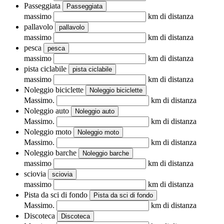
Passeggiata
Passeggiata
massimo
km di distanza
pallavolo
pallavolo
massimo
km di distanza
pesca
pesca
massimo
km di distanza
pista ciclabile
pista ciclabile
massimo
km di distanza
Noleggio biciclette
Noleggio biciclette
Massimo.
km di distanza
Noleggio auto
Noleggio auto
Massimo.
km di distanza
Noleggio moto
Noleggio moto
Massimo.
km di distanza
Noleggio barche
Noleggio barche
massimo
km di distanza
sciovia
sciovia
massimo
km di distanza
Pista da sci di fondo
Pista da sci di fondo
Massimo.
km di distanza
Discoteca
Discoteca