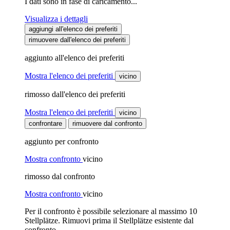
I dati sono in fase di caricamento...
Visualizza i dettagli
aggiungi all'elenco dei preferiti
rimuovere dall'elenco dei preferiti
aggiunto all'elenco dei preferiti
Mostra l'elenco dei preferiti
vicino
rimosso dall'elenco dei preferiti
Mostra l'elenco dei preferiti
vicino
confrontare
rimuovere dal confronto
aggiunto per confronto
Mostra confronto
vicino
rimosso dal confronto
Mostra confronto
vicino
Per il confronto è possibile selezionare al massimo 10
Stellplätze. Rimuovi prima il Stellplätze esistente dal
confronto.