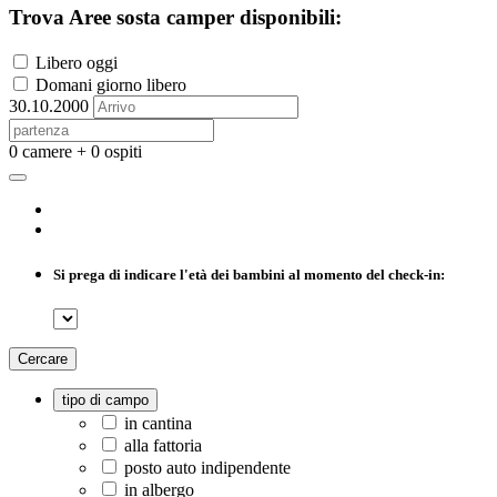
Trova Aree sosta camper disponibili:
Libero oggi
Domani giorno libero
30.10.2000
0 camere + 0 ospiti
Si prega di indicare l'età dei bambini al momento del check-in:
Cercare
tipo di campo
in cantina
alla fattoria
posto auto indipendente
in albergo