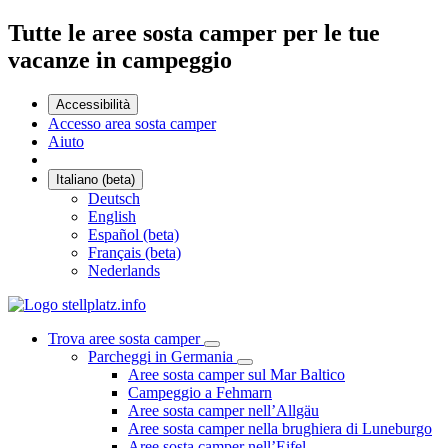
Tutte le aree sosta camper per le tue
vacanze in campeggio
Accessibilità
Accesso area sosta camper
Aiuto
Italiano (beta)
Deutsch
English
Español (beta)
Français (beta)
Nederlands
Trova aree sosta camper
Parcheggi in Germania
Aree sosta camper sul Mar Baltico
Campeggio a Fehmarn
Aree sosta camper nell’Allgäu
Aree sosta camper nella brughiera di Luneburgo
Aree sosta camper nell’Eifel