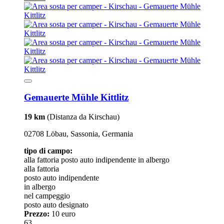
Gemauerte Mühle Kittlitz
19 km
(Distanza da Kirschau)
02708 Löbau, Sassonia, Germania
tipo di campo:
alla fattoria
posto auto indipendente
in albergo
alla fattoria
posto auto indipendente
in albergo
nel campeggio
posto auto designato
Prezzo:
10 euro
63