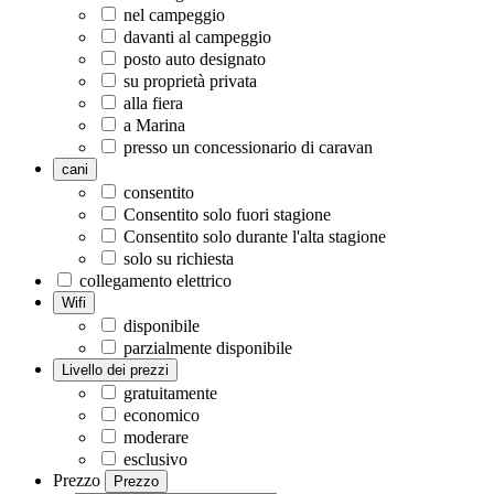
nel campeggio
davanti al campeggio
posto auto designato
su proprietà privata
alla fiera
a Marina
presso un concessionario di caravan
cani
consentito
Consentito solo fuori stagione
Consentito solo durante l'alta stagione
solo su richiesta
collegamento elettrico
Wifi
disponibile
parzialmente disponibile
Livello dei prezzi
gratuitamente
economico
moderare
esclusivo
Prezzo
Prezzo