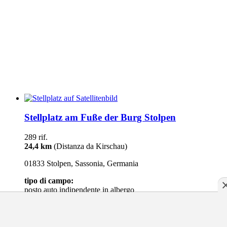
Stellplatz am Fuße der Burg Stolpen
289 rif.
24,4 km
(Distanza da Kirschau)
01833 Stolpen, Sassonia, Germania
tipo di campo:
posto auto indipendente
in albergo
posto auto indipendente
in albergo
Prezzo:
25 euro
35