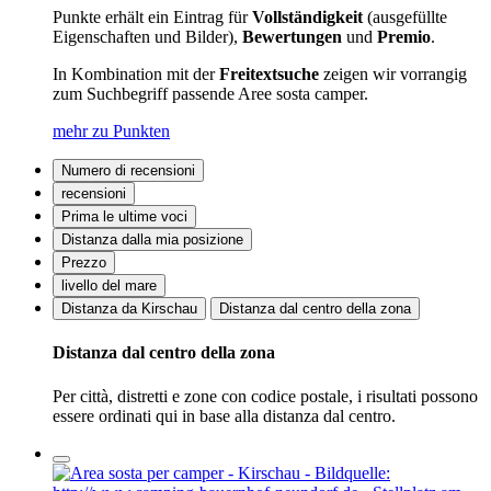
Punkte erhält ein Eintrag für
Vollständigkeit
(ausgefüllte
Eigenschaften und Bilder),
Bewertungen
und
Premio
.
In Kombination mit der
Freitextsuche
zeigen wir vorrangig
zum Suchbegriff passende Aree sosta camper.
mehr zu Punkten
Numero di recensioni
recensioni
Prima le ultime voci
Distanza dalla mia posizione
Prezzo
livello del mare
Distanza da Kirschau
Distanza dal centro della zona
Distanza dal centro della zona
Per città, distretti e zone con codice postale, i risultati possono
essere ordinati qui in base alla distanza dal centro.