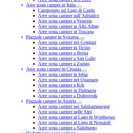
Aree sosta camper in Italia
Campeggio sul Lago di Garda
Aree sosta camper sull’Adriatico
Aree sosta camper a Venezia
Aree sosta camper in Alto Adige
Aree sosta camper in Toscana
Piazzole camper in Svizzera
Aree sosta camper nei Grigioni
Aree sosta camper in Ticino
Aree sosta camper a Berna
Aree sosta camper a San Gallo
Aree sosta camper a Zurigo
Aree sosta camper in Croazia
Aree sosta camper in Istria
Aree sosta camper nel Quarnaro
Aree sosta camper a Krk
Aree sosta camper in Dalmazia
Aree sosta camper a Dubrovnik
Piazzole camper in Austria
Aree sosta camper nel Salzkammergut
Aree sosta camper nelle Alpi
Aree sosta camper al Lago di Wörthersee
Aree sosta camper al Lago di Neusiedl
Aree sosta camper a Salisburgo