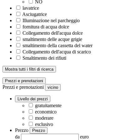
NO
lavatrice
Asciugatrice
Illuminazione nel parcheggio
fornitura di acqua dolce
Collegamento dell'acqua dolce
smaltimento delle acque grigie
smaltimento della cassetta del water
Collegamento dell'acqua di scarico
Smaltimento dei rifiuti
Mostra tutti i filtri di ricerca
Prezzi e prenotazioni
Prezzi e prenotazioni
vicino
Livello dei prezzi
gratuitamente
economico
moderare
esclusivo
Prezzo
Prezzo
da
euro