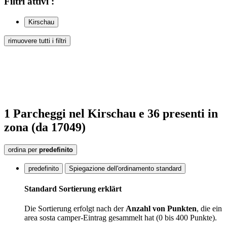
Filtri
attivi
:
Kirschau
rimuovere tutti i filtri
1
Parcheggi
nel Kirschau
e 36
presenti
in
zona
(da 17049)
ordina per
predefinito
predefinito
Spiegazione dell'ordinamento standard
Standard Sortierung erklärt
Die Sortierung erfolgt nach der
Anzahl von Punkten
, die ein
area sosta camper-Eintrag gesammelt hat (0 bis 400 Punkte).