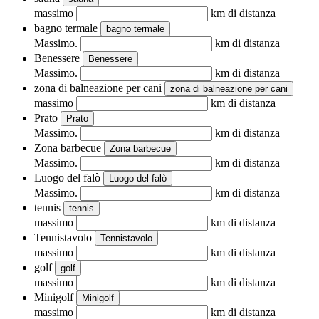
massimo
km di distanza
bagno termale
bagno termale
Massimo.
km di distanza
Benessere
Benessere
Massimo.
km di distanza
zona di balneazione per cani
zona di balneazione per cani
massimo
km di distanza
Prato
Prato
Massimo.
km di distanza
Zona barbecue
Zona barbecue
Massimo.
km di distanza
Luogo del falò
Luogo del falò
Massimo.
km di distanza
tennis
tennis
massimo
km di distanza
Tennistavolo
Tennistavolo
massimo
km di distanza
golf
golf
massimo
km di distanza
Minigolf
Minigolf
massimo
km di distanza