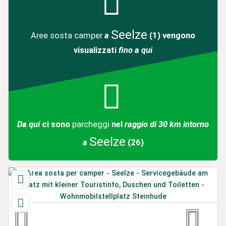
Seelze
Aree sosta camper
a
(1)
vengono
visualizzati
fino a qui
Da qui
ci sono
parcheggi
nel
raggio di 30 km intorno
Seelze
a
(26)