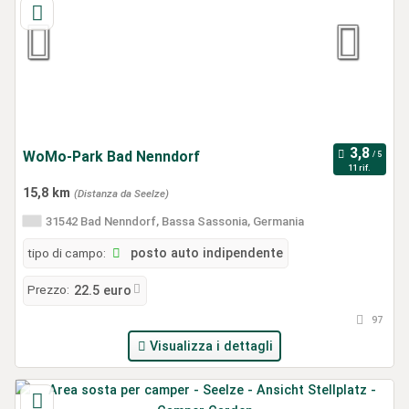
WoMo-Park Bad Nenndorf
11 rif.
15,8 km
(Distanza da Seelze)
31542 Bad Nenndorf, Bassa Sassonia, Germania
tipo di campo:
posto auto indipendente
Prezzo:
22.5 euro
97
Visualizza i dettagli