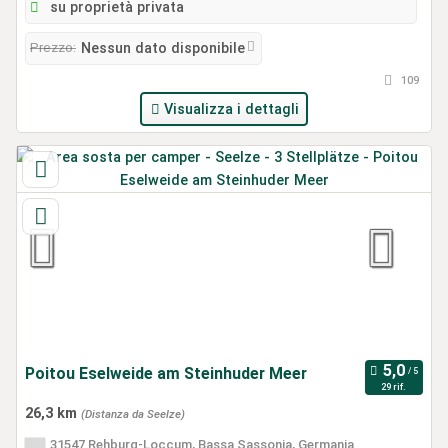
su proprietà privata
Prezzo:
Nessun dato disponibile
109
Visualizza i dettagli
Poitou Eselweide am Steinhuder Meer
29 rif.
26,3 km
(Distanza da Seelze)
31547 Rehburg-Loccum, Bassa Sassonia, Germania