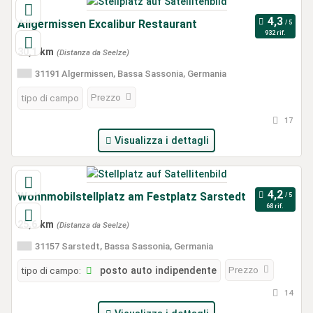
Allgermissen Excalibur Restaurant
932 rif.
30,1 km
(Distanza da Seelze)
31191 Algermissen, Bassa Sassonia, Germania
Prezzo
tipo di campo
17
Visualizza i dettagli
Wohnmobilstellplatz am Festplatz Sarstedt
68 rif.
25,6 km
(Distanza da Seelze)
31157 Sarstedt, Bassa Sassonia, Germania
Prezzo
tipo di campo:
posto auto indipendente
14