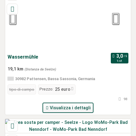
Wassermühle
1 rif.
19,1 km
(Distanza da Seelze)
30982 Pattensen, Bassa Sassonia, Germania
Prezzo:
tipo di campo
25 euro
98
Visualizza i dettagli