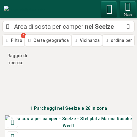
Menu
Area di sosta per camper
nel Seelze
0
Filtro
Carta geografica
Vicinanza
ordina per
Raggio di
ricerca:
1
Parcheggi
nel Seelze
e 26
in zona