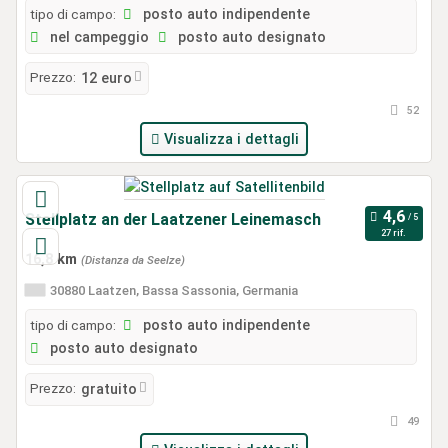
tipo di campo:
posto auto indipendente
nel campeggio
posto auto designato
Prezzo:
12 euro
52
Visualizza i dettagli
Stellplatz an der Laatzener Leinemasch
27 rif.
16,8 km
(Distanza da Seelze)
30880 Laatzen, Bassa Sassonia, Germania
tipo di campo:
posto auto indipendente
posto auto designato
Prezzo:
gratuito
49