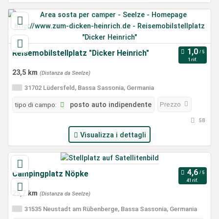
Reisemobilstellplatz "Dicker Heinrich"
1 rif.
23,5 km
(Distanza da Seelze)
31702 Lüdersfeld, Bassa Sassonia, Germania
Prezzo
tipo di campo:
posto auto indipendente
58
Visualizza i dettagli
Campingplatz Nöpke
41 rif.
25,7 km
(Distanza da Seelze)
31535 Neustadt am Rübenberge, Bassa Sassonia, Germania