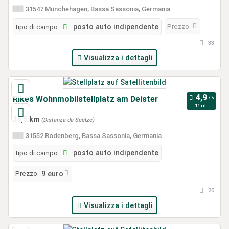
31547 Münchehagen, Bassa Sassonia, Germania
Prezzo
tipo di campo:
posto auto indipendente
33
Visualizza i dettagli
Rikes Wohnmobilstellplatz am Deister
11 rif.
18,5 km
(Distanza da Seelze)
31552 Rodenberg, Bassa Sassonia, Germania
tipo di campo:
posto auto indipendente
Prezzo:
9 euro
20
Visualizza i dettagli