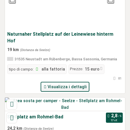
Naturnaher Stellplatz auf der Leinewiese hinterm
Hof
19 km
(Distanza da Seelze)
31535 Neustadt am Rübenberge, Bassa Sassonia, Germania
Prezzo:
tipo di campo:
alla fattoria
15 euro
81
Visualizza i dettagli
Stellplatz am Rohmel-Bad
17 rif.
24,2 km
(Distanza da Seelze)