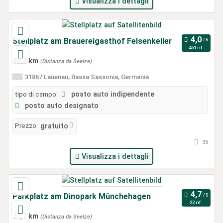
Visualizza i dettagli
Stellplatz am Brauereigasthof Felsenkeller
461 rif.
20,3 km
(Distanza da Seelze)
31867 Lauenau, Bassa Sassonia, Germania
tipo di campo:
posto auto indipendente
posto auto designato
Prezzo:
gratuito
35
Visualizza i dettagli
Parkplatz am Dinopark Münchehagen
22 rif.
27,7 km
(Distanza da Seelze)