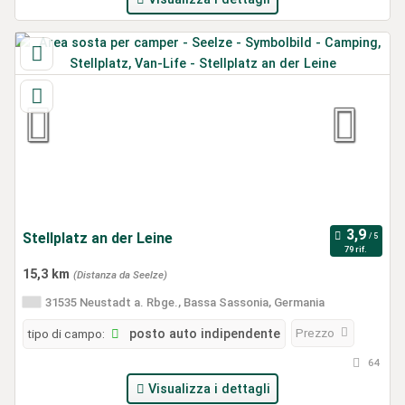
Stellplatz an der Leine
79 rif.
15,3 km
(Distanza da Seelze)
31535 Neustadt a. Rbge., Bassa Sassonia, Germania
Prezzo
tipo di campo:
posto auto indipendente
64
Visualizza i dettagli