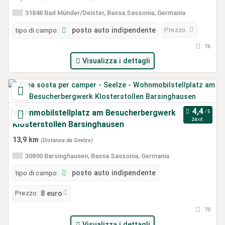
31848 Bad Münder/Deister, Bassa Sassonia, Germania
Prezzo
tipo di campo:
posto auto indipendente
76
Visualizza i dettagli
Wohnmobilstellplatz am Besucherbergwerk
24 rif.
Klosterstollen Barsinghausen
13,9 km
(Distanza da Seelze)
30890 Barsinghausen, Bassa Sassonia, Germania
tipo di campo:
posto auto indipendente
Prezzo:
8 euro
70
Visualizza i dettagli