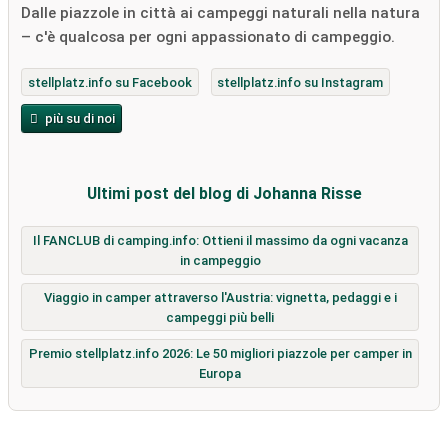
Dalle piazzole in città ai campeggi naturali nella natura
– c'è qualcosa per ogni appassionato di campeggio.
stellplatz.info su Facebook
stellplatz.info su Instagram
più su di noi
Ultimi post del blog di Johanna Risse
Il FANCLUB di camping.info: Ottieni il massimo da ogni vacanza
in campeggio
Viaggio in camper attraverso l'Austria: vignetta, pedaggi e i
campeggi più belli
Premio stellplatz.info 2026: Le 50 migliori piazzole per camper in
Europa