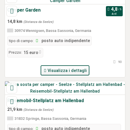
Camper Garden
4 rif.
14,8 km
(Distanza da Seelze)
30974 Wennigsen, Bassa Sassonia, Germania
tipo di campo:
posto auto indipendente
Prezzo:
15 euro
90
Visualizza i dettagli
Reisemobil-Stellplatz am Hallenbad
21,9 km
(Distanza da Seelze)
31832 Springe, Bassa Sassonia, Germania
tipo di campo:
posto auto indipendente