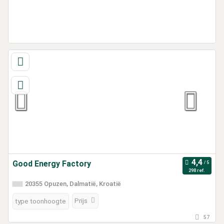
Good Energy Factory
298 ref.
20355 Opuzen, Dalmatië, Kroatië
Prijs
type toonhoogte
57