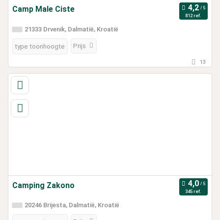
Camp Male Ciste
812 ref.
21333 Drvenik, Dalmatië, Kroatië
Prijs
type toonhoogte
13
Camping Zakono
345 ref.
20246 Brijesta, Dalmatië, Kroatië