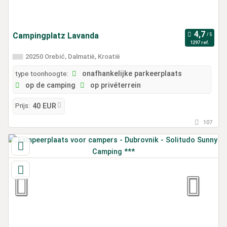
Campingplatz Lavanda
1297 ref.
20250 Orebić, Dalmatië, Kroatië
type toonhoogte:
onafhankelijke parkeerplaats
op de camping
op privéterrein
Prijs:
40 EUR
107