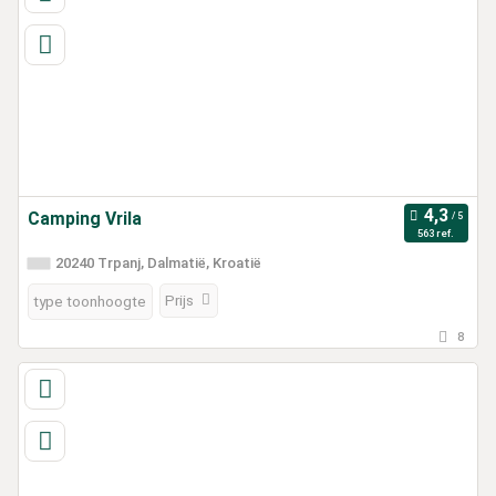
Camping Vrila
563 ref.
20240 Trpanj, Dalmatië, Kroatië
Prijs
type toonhoogte
8