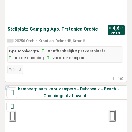
Stellplatz Camping App. Trstenica Orebic
219 ref.
20250 Orebic Kroatien, Dalmatië, Kroatië
type toonhoogte:
onafhankelijke parkeerplaats
op de camping
voor de camping
Prijs
107