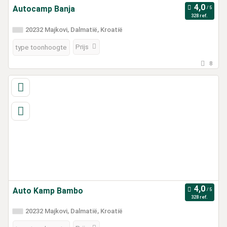
Autocamp Banja
328 ref.
20232 Majkovi, Dalmatië, Kroatië
Prijs
type toonhoogte
8
Auto Kamp Bambo
328 ref.
20232 Majkovi, Dalmatië, Kroatië