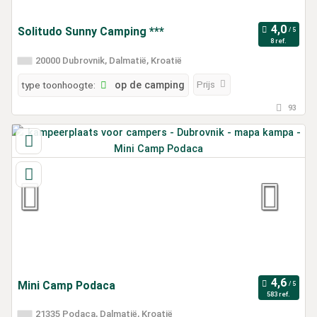
Solitudo Sunny Camping ***
8 ref.
20000 Dubrovnik, Dalmatië, Kroatië
Prijs
type toonhoogte:
op de camping
93
Mini Camp Podaca
583 ref.
21335 Podaca, Dalmatië, Kroatië