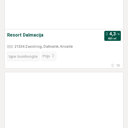
Resort Dalmacija
480 ref.
21334 Zaostrog, Dalmatië, Kroatië
Prijs
type toonhoogte
13