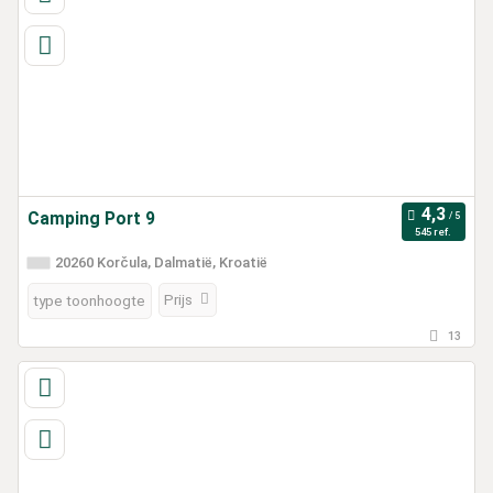
Camping Port 9
545 ref.
20260 Korčula, Dalmatië, Kroatië
Prijs
type toonhoogte
13