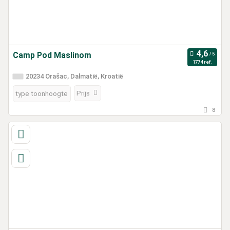
Camp Pod Maslinom
1774 ref.
20234 Orašac, Dalmatië, Kroatië
Prijs
type toonhoogte
8