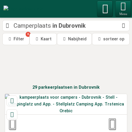
Menu
Camperplaats
in Dubrovnik
0
Filter
Kaart
Nabijheid
sorteer op
29
parkeerplaatsen
in Dubrovnik