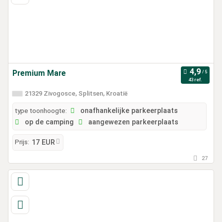
Premium Mare
43 ref.
21329 Zivogosce, Splitsen, Kroatië
type toonhoogte:
onafhankelijke parkeerplaats
op de camping
aangewezen parkeerplaats
Prijs:
17 EUR
27