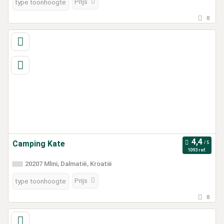
Prijs
type toonhoogte
8
Camping Kate
1093 ref.
20207 Mlini, Dalmatië, Kroatië
Prijs
type toonhoogte
8