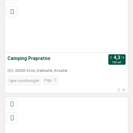
Camping Prapratno
123 ref.
20230 Ston, Dalmatië, Kroatië
Prijs
type toonhoogte
8