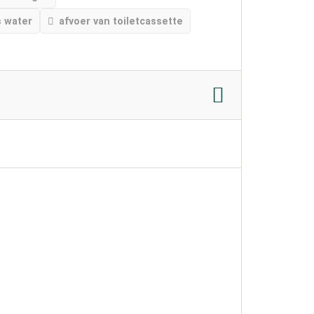
s water
afvoer van toiletcassette