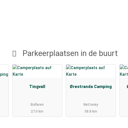
Parkeerplaatsen in de buurt
s
Tingvall
Ørestranda Camping
Bullaren
Nøtterøy
27.0 km
58.8 km