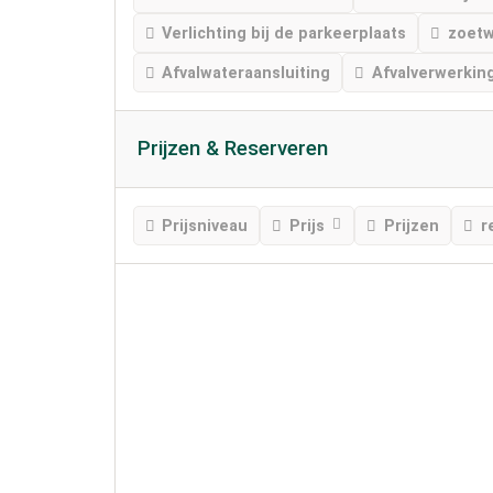
Verlichting bij de parkeerplaats
zoetw
Afvalwateraansluiting
Afvalverwerkin
Prijzen & Reserveren
Prijsniveau
Prijs
Prijzen
r