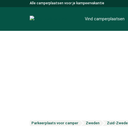
Alle camperplaatsen voor je kampeervakantie
Vind camperplaatsen
Parkeerplaats voor camper
Zweden
Zuid-Zwede