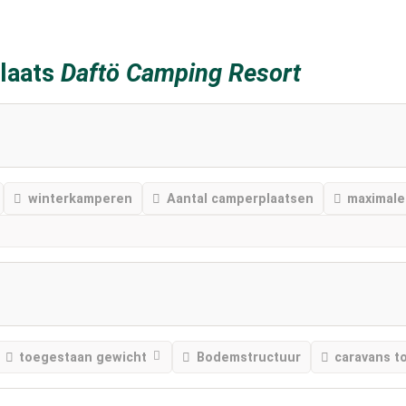
laats
Daftö Camping Resort
winterkamperen
Aantal camperplaatsen
maximale 
toegestaan ​​gewicht
Bodemstructuur
caravans t