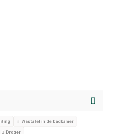
iting
Wastafel in de badkamer
Droger