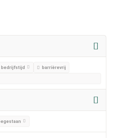
bedrijfstijd
barrièrevrij
oegestaan