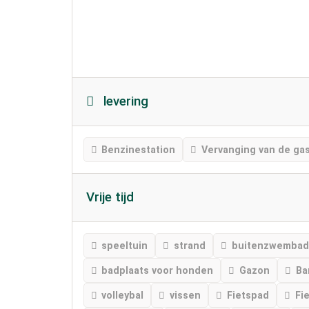
levering
Benzinestation
Vervanging van de gas
Vrije tijd
speeltuin
strand
buitenzwembad
badplaats voor honden
Gazon
Ba
volleybal
vissen
Fietspad
Fi