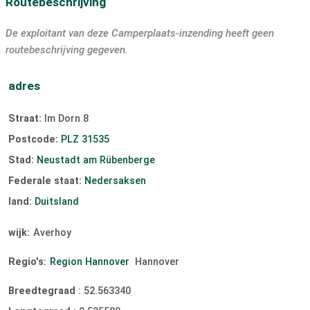
Routebeschrijving
De exploitant van deze Camperplaats-inzending heeft geen
routebeschrijving gegeven.
adres
Straat:
Im Dorn 8
Postcode:
PLZ 31535
Stad:
Neustadt am Rübenberge
Federale staat:
Nedersaksen
land:
Duitsland
wijk:
Averhoy
Regio's:
Region Hannover
Hannover
Breedtegraad
:
52.563340