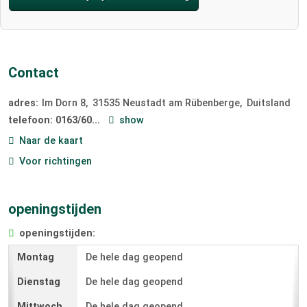
Contact
adres:
Im Dorn 8
31535
Neustadt am Rübenberge
Duitsland
telefoon:
0163/60...
show
Naar de kaart
Voor richtingen
openingstijden
openingstijden:
De hele dag geopend
De hele dag geopend
De hele dag geopend