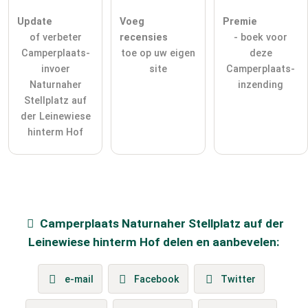
Update
Voeg
Premie
of verbeter
recensies
- boek voor
Camperplaats-
toe op uw eigen
deze
invoer
site
Camperplaats-
Naturnaher
inzending
Stellplatz auf
der Leinewiese
hinterm Hof
Camperplaats
Naturnaher Stellplatz auf der
Leinewiese hinterm Hof
delen en aanbevelen:
e-mail
Facebook
Twitter