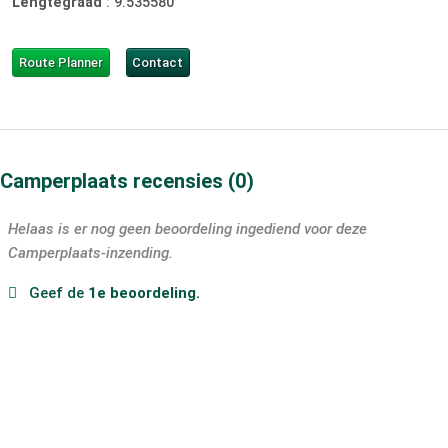
Lengtegraad
:
9.535580
Route Planner
Contact
Camperplaats recensies
0
Helaas is er nog geen beoordeling ingediend voor deze
Camperplaats-inzending.
Geef de
1e beoordeling.