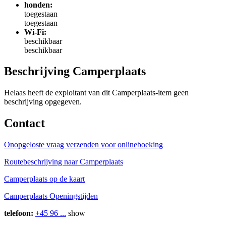
honden:
toegestaan
toegestaan
Wi-Fi:
beschikbaar
beschikbaar
Beschrijving Camperplaats
Helaas heeft de exploitant van dit Camperplaats-item geen
beschrijving opgegeven.
Contact
Onopgeloste vraag verzenden
voor onlineboeking
Routebeschrijving naar Camperplaats
Camperplaats op de kaart
Camperplaats Openingstijden
telefoon:
+45 96 ...
show