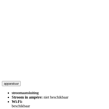
apparatuur
stroomaansluiting
Stroom in ampère:
niet beschikbaar
Wi-Fi:
beschikbaar