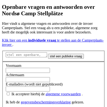
Openbare vragen en antwoorden
over
Nordsø Camp Stellplätze
Hier vindt u algemene vragen en antwoorden over de invoer
Camperplaats. Stel een vraag als u een publieke, algemene zorg
heeft die mogelijk ook interessant is voor andere bezoekers.
Klik hier om een
​​individuele vraag
te stellen aan de Camperplaats-
invoer
.
stel een publieke vraag
Voornaam
Achternaam
E-mailadres (wordt niet gepubliceerd)
Ik accepteer hierbij de
algemene voorwaarden
.
Ik heb de
gegevensbeschermingsverklaring
gelezen.