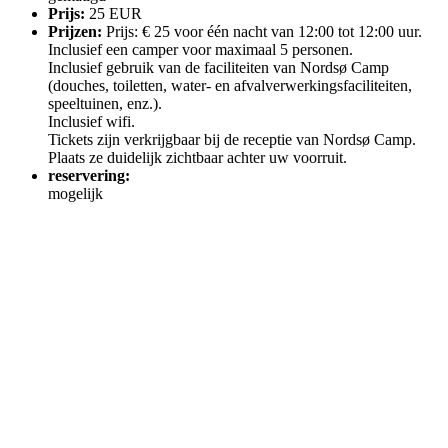
Prijs:
25 EUR
Prijzen:
Prijs: € 25 voor één nacht van 12:00 tot 12:00 uur.
Inclusief een camper voor maximaal 5 personen.
Inclusief gebruik van de faciliteiten van Nordsø Camp
(douches, toiletten, water- en afvalverwerkingsfaciliteiten,
speeltuinen, enz.).
Inclusief wifi.
Tickets zijn verkrijgbaar bij de receptie van Nordsø Camp.
Plaats ze duidelijk zichtbaar achter uw voorruit.
reservering:
mogelijk