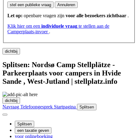
stel een publieke vraag
Annuleren
Let op:
openbare vragen zijn
voor alle bezoekers zichtbaar
.
Klik hier om een
​​individuele vraag
te stellen aan de
Camperplaats-invoer
.
dichtbij
Splitsen: Nordsø Camp Stellplätze -
Parkeerplaats voor campers in Hvide
Sande , West-Jutland | stellplatz.info
dichtbij
Navraag
Telefoongesprek
Startpagina
Splitsen
Splitsen
een taxatie geven
voor onlineboeking