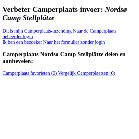
Verbeter Camperplaats-invoer:
Nordsø
Camp Stellplätze
Dit is mijn Camperplaats-inzending
Naar de Camperplaats
beheerder login
Ik ben een bezoeker
Naar het formulier zonder login
Camperplaats
Nordsø Camp Stellplätze
delen en
aanbevelen:
Camperplaats
favorieten (
0
)
Vergelijk
Camperplaatsen
(
0
)