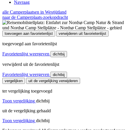
Navraag
alle Camperplaatsen in Westjütland
naar de Camperplaats-zoekopdracht
toevoegen aan favorietenlijst
verwijderen uit favorietenlijst
toegevoegd aan favorietenlijst
Favorietenlijst weergeven
dichtbij
verwijderd uit de favorietenlijst
Favorietenlijst weergeven
dichtbij
vergelijken
uit de vergelijking verwijderen
ter vergelijking toegevoegd
Toon vergelijking
dichtbij
uit de vergelijking gehaald
Toon vergelijking
dichtbij