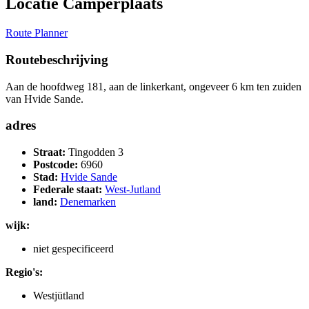
Locatie Camperplaats
Route Planner
Routebeschrijving
Aan de hoofdweg 181, aan de linkerkant, ongeveer 6 km ten zuiden
van Hvide Sande.
adres
Straat:
Tingodden 3
Postcode:
6960
Stad:
Hvide Sande
Federale staat:
West-Jutland
land:
Denemarken
wijk:
niet gespecificeerd
Regio's:
Westjütland