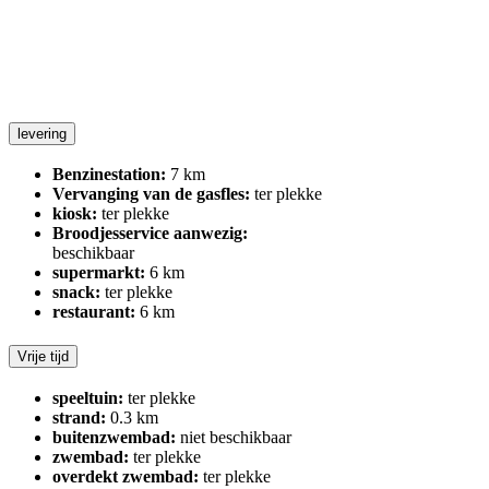
levering
Benzinestation:
7 km
Vervanging van de gasfles:
ter plekke
kiosk:
ter plekke
Broodjesservice aanwezig:
beschikbaar
supermarkt:
6 km
snack:
ter plekke
restaurant:
6 km
Vrije tijd
speeltuin:
ter plekke
strand:
0.3 km
buitenzwembad:
niet beschikbaar
zwembad:
ter plekke
overdekt zwembad:
ter plekke