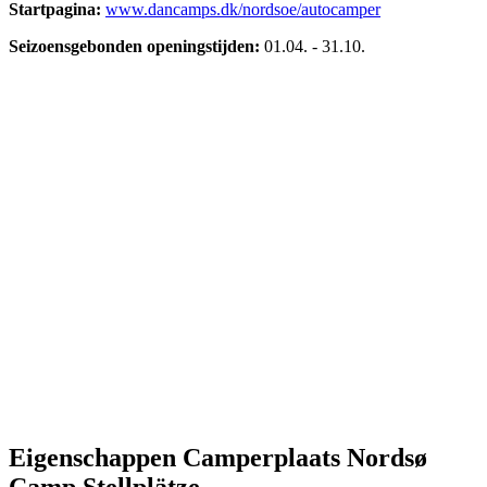
Startpagina:
www.dancamps.dk/nordsoe/autocamper
Seizoensgebonden openingstijden:
01.04.
-
31.10.
Eigenschappen Camperplaats
Nordsø