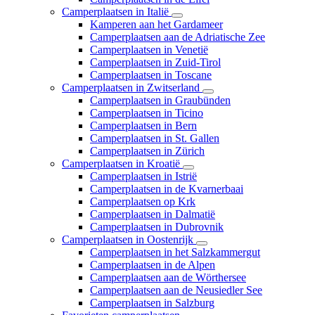
Camperplaatsen in Italië
Kamperen aan het Gardameer
Camperplaatsen aan de Adriatische Zee
Camperplaatsen in Venetië
Camperplaatsen in Zuid-Tirol
Camperplaatsen in Toscane
Camperplaatsen in Zwitserland
Camperplaatsen in Graubünden
Camperplaatsen in Ticino
Camperplaatsen in Bern
Camperplaatsen in St. Gallen
Camperplaatsen in Zürich
Camperplaatsen in Kroatië
Camperplaatsen in Istrië
Camperplaatsen in de Kvarnerbaai
Camperplaatsen op Krk
Camperplaatsen in Dalmatië
Camperplaatsen in Dubrovnik
Camperplaatsen in Oostenrijk
Camperplaatsen in het Salzkammergut
Camperplaatsen in de Alpen
Camperplaatsen aan de Wörthersee
Camperplaatsen aan de Neusiedler See
Camperplaatsen in Salzburg