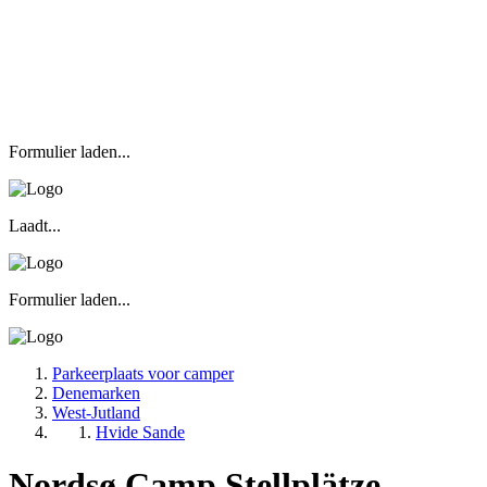
Formulier laden...
Laadt...
Formulier laden...
Parkeerplaats voor camper
Denemarken
West-Jutland
Hvide Sande
Nordsø Camp Stellplätze