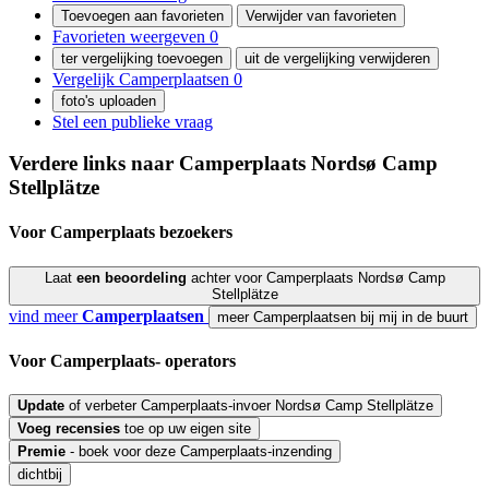
Toevoegen aan favorieten
Verwijder van favorieten
Favorieten weergeven
0
ter vergelijking toevoegen
uit de vergelijking verwijderen
Vergelijk Camperplaatsen
0
foto's uploaden
Stel een publieke vraag
Verdere links naar Camperplaats
Nordsø Camp
Stellplätze
Voor Camperplaats
bezoekers
Laat
een beoordeling
achter voor Camperplaats Nordsø Camp
Stellplätze
vind meer
Camperplaatsen
meer Camperplaatsen bij mij in de buurt
Voor Camperplaats-
operators
Update
of verbeter Camperplaats-invoer Nordsø Camp Stellplätze
Voeg
recensies
toe op uw eigen site
Premie
- boek voor deze Camperplaats-inzending
dichtbij