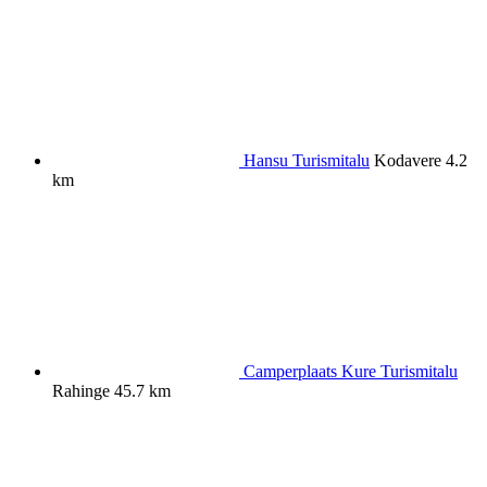
Hansu Turismitalu
Kodavere
4.2
km
Camperplaats Kure Turismitalu
Rahinge
45.7 km