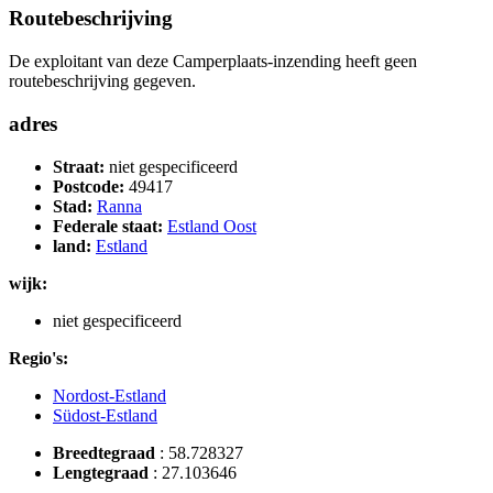
Routebeschrijving
De exploitant van deze Camperplaats-inzending heeft geen
routebeschrijving gegeven.
adres
Straat:
niet gespecificeerd
Postcode:
49417
Stad:
Ranna
Federale staat:
Estland Oost
land:
Estland
wijk:
niet gespecificeerd
Regio's:
Nordost-Estland
Südost-Estland
Breedtegraad
:
58.728327
Lengtegraad
:
27.103646