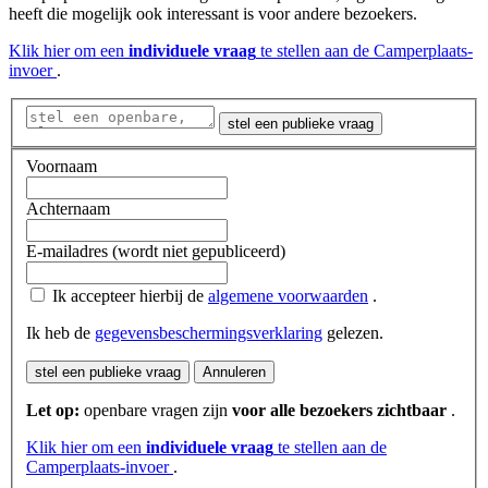
heeft die mogelijk ook interessant is voor andere bezoekers.
Klik hier om een
​​individuele vraag
te stellen aan de Camperplaats-
invoer
.
stel een publieke vraag
Voornaam
Achternaam
E-mailadres (wordt niet gepubliceerd)
Ik accepteer hierbij de
algemene voorwaarden
.
Ik heb de
gegevensbeschermingsverklaring
gelezen.
stel een publieke vraag
Annuleren
Let op:
openbare vragen zijn
voor alle bezoekers zichtbaar
.
Klik hier om een
​​individuele vraag
te stellen aan de
Camperplaats-invoer
.