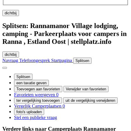
dichtbij
Splitsen: Rannamanor Village lodging,
camping - Parkeerplaats voor campers in
Ranna , Estland Oost | stellplatz.info
dichtbij
Navraag
Telefoongesprek
Startpagina
Splitsen
Splitsen
een taxatie geven
Toevoegen aan favorieten
Verwijder van favorieten
Favorieten weergeven
0
ter vergelijking toevoegen
uit de vergelijking verwijderen
Vergelijk Camperplaatsen
0
foto's uploaden
Stel een publieke vraag
Verdere links naar Camperplaats
Rannamanor