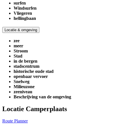
surfen
Windsurfen
Vliegeren
hellingbaan
Locatie & omgeving
zee
meer
Stroom
Stad
in de bergen
stadscentrum
historische oude stad
openbaar vervoer
Snelweg
Milieuzone
zeeniveau
Beschrijving van de omgeving
Locatie Camperplaats
Route Planner