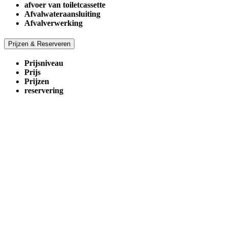
afvoer van toiletcassette
Afvalwateraansluiting
Afvalverwerking
Prijzen & Reserveren
Prijsniveau
Prijs
Prijzen
reservering