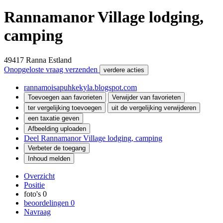
Rannamanor Village lodging,
camping
49417
Ranna
Estland
Onopgeloste vraag verzenden
verdere acties
rannamoisapuhkekyla.blogspot.com
Toevoegen aan favorieten
Verwijder van favorieten
ter vergelijking toevoegen
uit de vergelijking verwijderen
een taxatie geven
Afbeelding uploaden
Deel Rannamanor Village lodging, camping
Verbeter de toegang
Inhoud melden
Overzicht
Positie
foto's
0
beoordelingen
0
Navraag