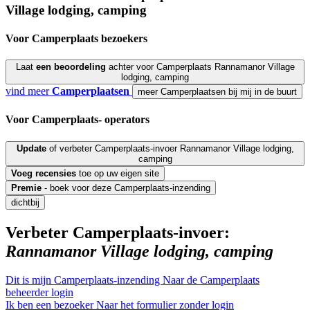
Village lodging, camping
Voor Camperplaats
bezoekers
Laat
een beoordeling
achter voor Camperplaats Rannamanor Village
lodging, camping
vind meer
Camperplaatsen
meer Camperplaatsen bij mij in de buurt
Voor Camperplaats-
operators
Update
of verbeter Camperplaats-invoer Rannamanor Village lodging,
camping
Voeg
recensies
toe op uw eigen site
Premie
- boek voor deze Camperplaats-inzending
dichtbij
Verbeter Camperplaats-invoer:
Rannamanor Village lodging, camping
Dit is mijn Camperplaats-inzending
Naar de Camperplaats
beheerder login
Ik ben een bezoeker
Naar het formulier zonder login