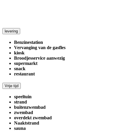
levering
Benzinestation
Vervanging van de gasfles
kiosk
Broodjesservice aanwezig
supermarkt
snack
restaurant
Vrije tijd
speeltuin
strand
buitenzwembad
zwembad
overdekt zwembad
Naaktstrand
sauna