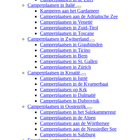
Camperplaatsen in Italië
Kamperen aan het Gardameer
Camperplaatsen aan de Adriatische Zee
Camperplaatsen in Venetië
Camperplaatsen in Zuid-Tirol
Camperplaatsen in Toscane
Camperplaatsen in Zwitserland
Camperplaatsen in Graubünden
Camperplaatsen in Ticino
Camperplaatsen in Bern
Camperplaatsen in St. Gallen
Camperplaatsen in Zürich
Camperplaatsen in Kroatië
Camperplaatsen in Istrië
Camperplaatsen in de Kvarnerbaai
Camperplaatsen op Krk
Camperplaatsen in Dalmatië
Camperplaatsen in Dubrovnik
Camperplaatsen in Oostenrijk
Camperplaatsen in het Salzkammergut
Camperplaatsen in de Alpen
Camperplaatsen aan de Wörthersee
Camperplaatsen aan de Neusiedler See
Camperplaatsen in Salzburg