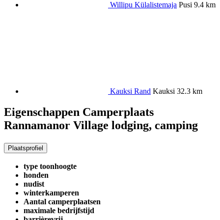
Willipu Külalistemaja
Pusi
9.4 km
Kauksi Rand
Kauksi
32.3 km
Eigenschappen Camperplaats
Rannamanor Village lodging, camping
Plaatsprofiel
type toonhoogte
honden
nudist
winterkamperen
Aantal camperplaatsen
maximale bedrijfstijd
barrièrevrij