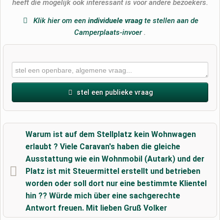
heeft die mogelijk ook interessant is voor andere bezoekers.
Klik hier om een
​​individuele vraag
te stellen aan de
Camperplaats-invoer
.
stel een publieke vraag
Voornaam
Warum ist auf dem Stellplatz kein Wohnwagen
erlaubt ? Viele Caravan's haben die gleiche
Ausstattung wie ein Wohnmobil (Autark) und der
Achternaam
Platz ist mit Steuermittel erstellt und betrieben
worden oder soll dort nur eine bestimmte Klientel
hin ?? Würde mich über eine sachgerechte
E-mailadres (wordt niet gepubliceerd)
Antwort freuen. Mit lieben Gruß Volker