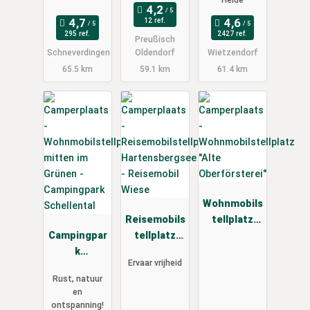
12 ref.
295 ref.
2427 ref.
Preußisch
Schneverdingen
Oldendorf
Wietzendorf
65.5 km
59.1 km
61.4 km
Wohnmobils
Reisemobils
tellplatz
Campingpar
tellplatz
"Alte
k
Hartensber
Oberförster
Ervaar vrijheid
Schellental
gsee -
ei"
Rust, natuur
Reisemobil
en
Wiese
ontspanning!