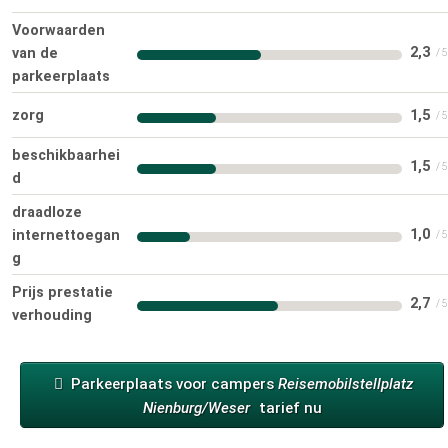
Voorwaarden
2,3
van de
parkeerplaats
zorg
1,5
beschikbaarhei
1,5
d
draadloze
1,0
internettoegan
g
Prijs prestatie
2,7
verhouding
Parkeerplaats voor campers
Reisemobilstellplatz
Nienburg/Weser
tarief nu