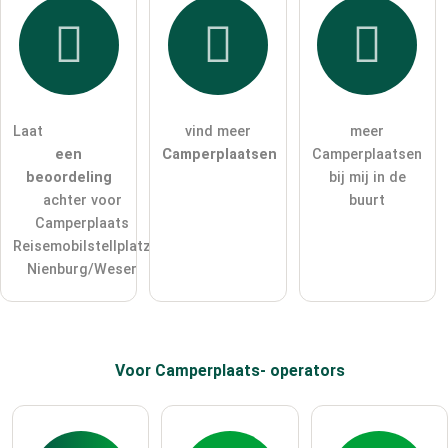
Laat
vind meer
meer
een
Camperplaatsen
Camperplaatsen
beoordeling
bij mij in de
achter voor
buurt
Camperplaats
Reisemobilstellplatz
Nienburg/Weser
Voor Camperplaats-
operators