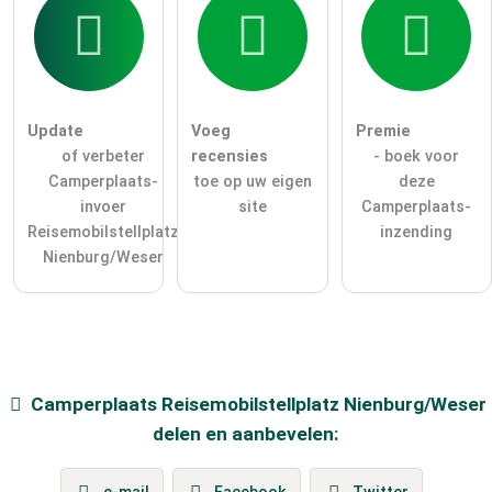
Update
Voeg
Premie
of verbeter
recensies
- boek voor
Camperplaats-
toe op uw eigen
deze
invoer
site
Camperplaats-
Reisemobilstellplatz
inzending
Nienburg/Weser
Camperplaats
Reisemobilstellplatz Nienburg/Weser
delen en aanbevelen: