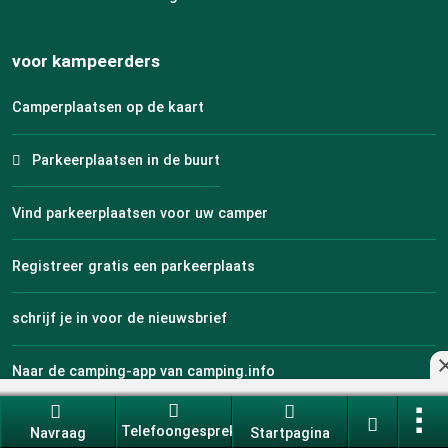
voor kampeerders
Camperplaatsen op de kaart
Parkeerplaatsen in de buurt
Vind parkeerplaatsen voor uw camper
Registreer gratis een parkeerplaats
schrijf je in voor de nieuwsbrief
Naar de camping-app van camping.info
FANCLUB: Kortingen en cadeaus
Telefoongesprek
Navraag
Startpagina