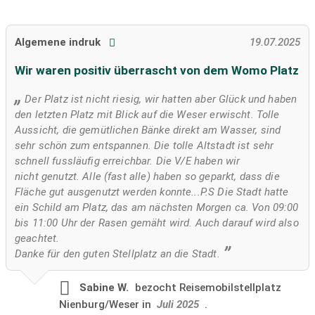
Algemene indruk
19.07.2025
Wir waren positiv überrascht von dem Womo Platz
Der Platz ist nicht riesig, wir hatten aber Glück und haben
den letzten Platz mit Blick auf die Weser erwischt. Tolle
Aussicht, die gemütlichen Bänke direkt am Wasser, sind
sehr schön zum entspannen. Die tolle Altstadt ist sehr
schnell fussläufig erreichbar. Die V/E haben wir
nicht genutzt. Alle (fast alle) haben so geparkt, dass die
Fläche gut ausgenutzt werden konnte...P.S Die Stadt hatte
ein Schild am Platz, das am nächsten Morgen ca. Von 09:00
bis 11:00 Uhr der Rasen gemäht wird. Auch darauf wird also
geachtet.
Danke für den guten Stellplatz an die Stadt.
Sabine W.
bezocht
Reisemobilstellplatz
Nienburg/Weser in
Juli 2025
.