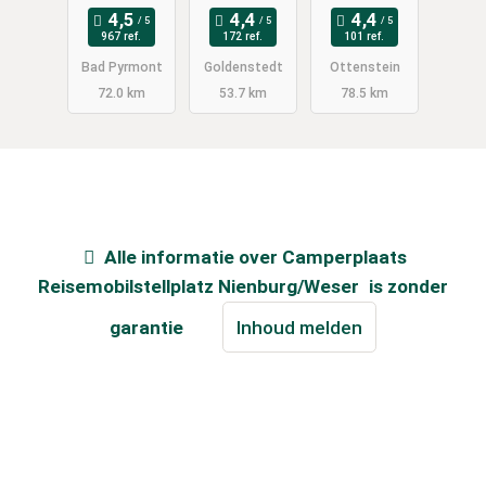
967 ref.
172 ref.
101 ref.
Bad Pyrmont
Goldenstedt
Ottenstein
72.0 km
53.7 km
78.5 km
Alle informatie over
Camperplaats
Reisemobilstellplatz Nienburg/Weser
is zonder
garantie
Inhoud melden