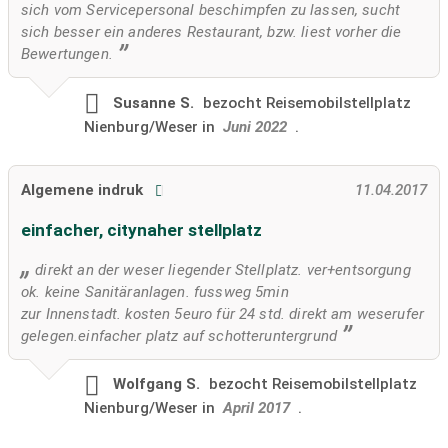
sich vom Servicepersonal beschimpfen zu lassen, sucht
sich besser ein anderes Restaurant, bzw. liest vorher die
Bewertungen.
Susanne S.
bezocht
Reisemobilstellplatz
Nienburg/Weser in
Juni 2022
.
Algemene indruk
11.04.2017
einfacher, citynaher stellplatz
direkt an der weser liegender Stellplatz. ver+entsorgung
ok. keine Sanitäranlagen. fussweg 5min
zur Innenstadt. kosten 5euro für 24 std. direkt am weserufer
gelegen.einfacher platz auf schotteruntergrund
Wolfgang S.
bezocht
Reisemobilstellplatz
Nienburg/Weser in
April 2017
.