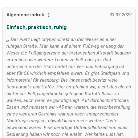
Algemene indruk
03.07.2022
Einfach, praktisch, ruhig
Der Platz liegt citynah direkt an der Weser an einer
ruhigen Straße. Man kann auf einem Fußweg entlang der
Weser die Fußgängerzone der historischen Altstadt bequem
erreichen oder weitere Touren zu Fuß oder per Rad
unternehmen.Der Platz bietet nur Ver- und Entsorgung ist
aber für 5€ wirklich empfehlen swert. Es gibt Stadtplan und
Infomaterial für Nienburg. Die Innenstadt besitzt viele
Restaurants und Cafés. Hier empfehlen wir, nicht das gleich
hinter der Fußgängerbrücke gelegene Kartoffelhaus zu
wählen, auch wenn es günstig liegt. Auf durchschnittliches
Essen und mussten wir >45 min warten, die Nachbestellung
eines weiteren Getränks war nur nach entsprechender
Nachfrage möglich, obwohl kaum mehr weitere Gäste
anwesend waren. Eine derartige Unfreundlichkeit von einer
Bedienung haben wir noch nie erlebt. Wer keine Lust hat,