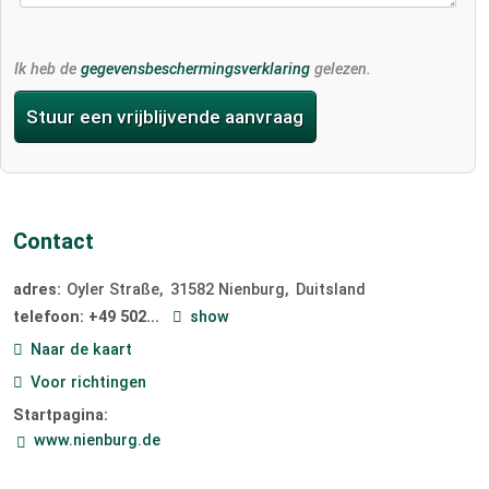
Ik heb de
gegevensbeschermingsverklaring
gelezen.
Stuur een vrijblijvende aanvraag
Contact
adres:
Oyler Straße
31582
Nienburg
Duitsland
telefoon:
+49 502...
show
Naar de kaart
Voor richtingen
Startpagina:
www.nienburg.de