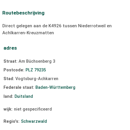
hellingbaan
Routebeschrijving
Direct gelegen aan de K4926 tussen Niederrotweil en
Achlkarren-Kreuzmatten
adres
Straat:
Am Büchsenberg 3
Postcode:
PLZ 79235
Stad:
Vogtsburg-Achkarren
Federale staat:
Baden-Württemberg
land:
Duitsland
wijk:
niet gespecificeerd
Regio's:
Schwarzwald