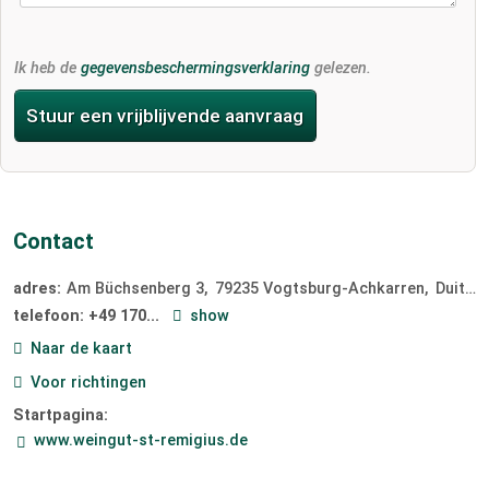
Ik heb de
gegevensbeschermingsverklaring
gelezen.
Stuur een vrijblijvende aanvraag
Contact
adres:
Am Büchsenberg 3
79235
Vogtsburg-Achkarren
Duitsland
telefoon:
+49 170...
show
Naar de kaart
Voor richtingen
Startpagina:
www.weingut-st-remigius.de