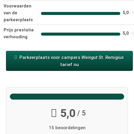
Voorwaarden
5,0
van de
parkeerplaats
Prijs prestatie
5,0
verhouding
Parkeerplaats voor campers
Weingut St. Remigius
tarief nu
5,0
/ 5
15 beoordelingen