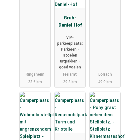
Grub-
Daniel-Hof
VIP-
parkeerplaats:
Parkeren -
stoelen
uitpakken -
goed voelen
Ringsheim
Freiamt
Lörrach
23.6 km
29.3 km
49.0 km