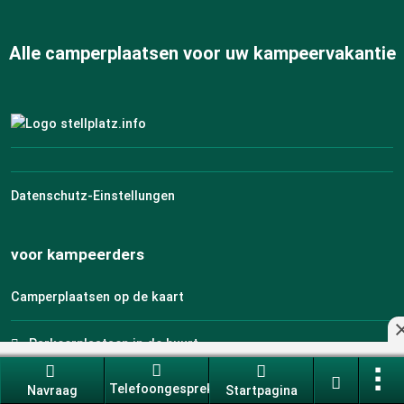
Alle camperplaatsen voor uw kampeervakantie
Datenschutz-Einstellungen
voor kampeerders
Camperplaatsen op de kaart
Parkeerplaatsen in de buurt
Telefoongesprek
Navraag
Startpagina
Vind parkeerplaatsen voor uw camper