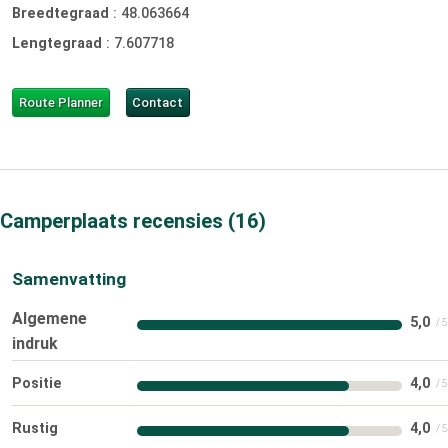
Breedtegraad
:
48.063664
Lengtegraad
:
7.607718
Route Planner
Contact
Camperplaats recensies
16
Samenvatting
Algemene
5,0
indruk
Positie
4,0
Rustig
4,0