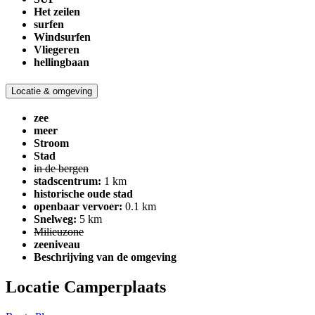
Het zeilen
surfen
Windsurfen
Vliegeren
hellingbaan
Locatie & omgeving
zee
meer
Stroom
Stad
in de bergen
stadscentrum:
1 km
historische oude stad
openbaar vervoer:
0.1 km
Snelweg:
5 km
Milieuzone
zeeniveau
Beschrijving van de omgeving
Locatie Camperplaats