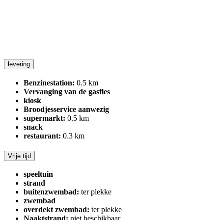
levering
Benzinestation:
0.5 km
Vervanging van de gasfles
kiosk
Broodjesservice aanwezig
supermarkt:
0.5 km
snack
restaurant:
0.3 km
Vrije tijd
speeltuin
strand
buitenzwembad:
ter plekke
zwembad
overdekt zwembad:
ter plekke
Naaktstrand:
niet beschikbaar