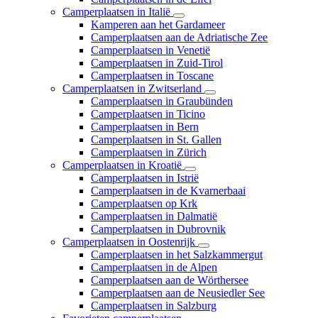
Camperplaatsen in Italië
Kamperen aan het Gardameer
Camperplaatsen aan de Adriatische Zee
Camperplaatsen in Venetië
Camperplaatsen in Zuid-Tirol
Camperplaatsen in Toscane
Camperplaatsen in Zwitserland
Camperplaatsen in Graubünden
Camperplaatsen in Ticino
Camperplaatsen in Bern
Camperplaatsen in St. Gallen
Camperplaatsen in Zürich
Camperplaatsen in Kroatië
Camperplaatsen in Istrië
Camperplaatsen in de Kvarnerbaai
Camperplaatsen op Krk
Camperplaatsen in Dalmatië
Camperplaatsen in Dubrovnik
Camperplaatsen in Oostenrijk
Camperplaatsen in het Salzkammergut
Camperplaatsen in de Alpen
Camperplaatsen aan de Wörthersee
Camperplaatsen aan de Neusiedler See
Camperplaatsen in Salzburg