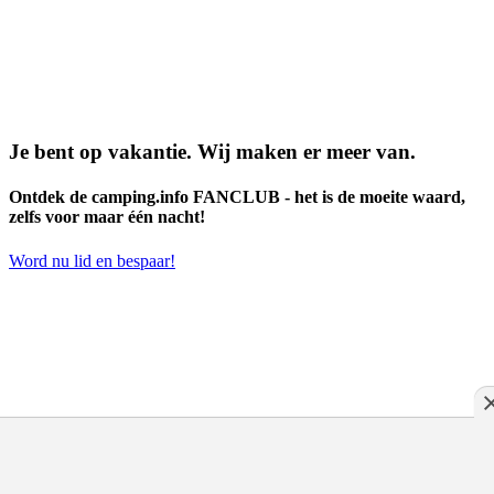
Je bent op vakantie. Wij maken er meer van.
Ontdek de camping.info FANCLUB - het is de moeite waard,
zelfs voor maar één nacht!
Word nu lid en bespaar!
stellplatz.info is het reisportaal voor camperchauffeurs