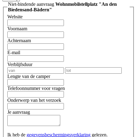
Niet-bindende aanvraag
Wohnmobilstellplatz "An den
Biedensand-Bädern"
Website
Voornaam
Achternaam
E-mail
Verblijfsduur
Lengte van de camper
Telefoonnummer voor vragen
Onderwerp van het verzoek
Je aanvraag
Ik heb de
gegevensbeschermingsverklaring
gelezen.