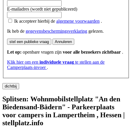
E-mailadres (wordt niet gepubliceerd)
Ik accepteer hierbij de
algemene voorwaarden
.
Ik heb de
gegevensbeschermingsverklaring
gelezen.
stel een publieke vraag
Annuleren
Let op:
openbare vragen zijn
voor alle bezoekers zichtbaar
.
Klik hier om een
​​individuele vraag
te stellen aan de
Camperplaats-invoer
.
dichtbij
Splitsen: Wohnmobilstellplatz "An den
Biedensand-Bädern" - Parkeerplaats
voor campers in Lampertheim , Hessen |
stellplatz.info