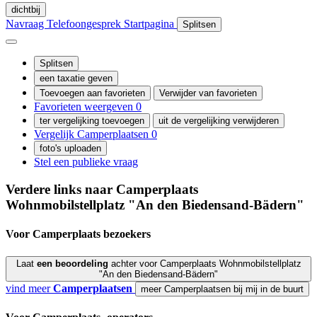
dichtbij
Navraag
Telefoongesprek
Startpagina
Splitsen
Splitsen
een taxatie geven
Toevoegen aan favorieten
Verwijder van favorieten
Favorieten weergeven
0
ter vergelijking toevoegen
uit de vergelijking verwijderen
Vergelijk Camperplaatsen
0
foto's uploaden
Stel een publieke vraag
Verdere links naar Camperplaats
Wohnmobilstellplatz "An den Biedensand-Bädern"
Voor Camperplaats
bezoekers
Laat
een beoordeling
achter voor Camperplaats Wohnmobilstellplatz
"An den Biedensand-Bädern"
vind meer
Camperplaatsen
meer Camperplaatsen bij mij in de buurt