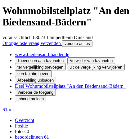
Wohnmobilstellplatz "An den
Biedensand-Bädern"
voraussichtlich
68623
Lampertheim
Duitsland
Onopgeloste vraag verzenden
verdere acties
www.biedensand-baeder.de
Toevoegen aan favorieten
Verwijder van favorieten
ter vergelijking toevoegen
uit de vergelijking verwijderen
een taxatie geven
Afbeelding uploaden
Deel Wohnmobilstellplatz "An den Biedensand-Bädern"
Verbeter de toegang
Inhoud melden
61 ref.
Overzicht
Positie
foto's
0
beoordelingen
61