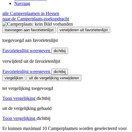
Navraag
alle Camperplaatsen in Hessen
naar de Camperplaats-zoekopdracht
toevoegen aan favorietenlijst
verwijderen uit favorietenlijst
toegevoegd aan favorietenlijst
Favorietenlijst weergeven
dichtbij
verwijderd uit de favorietenlijst
Favorietenlijst weergeven
dichtbij
vergelijken
uit de vergelijking verwijderen
ter vergelijking toegevoegd
Toon vergelijking
dichtbij
uit de vergelijking gehaald
Toon vergelijking
dichtbij
Er kunnen maximaal 10 Camperplaatsen worden geselecteerd voor