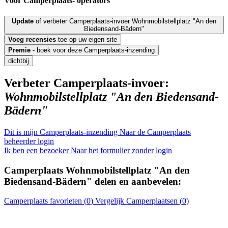
Voor Camperplaats-
operators
Update
of verbeter Camperplaats-invoer Wohnmobilstellplatz "An den
Biedensand-Bädern"
Voeg
recensies
toe op uw eigen site
Premie
- boek voor deze Camperplaats-inzending
dichtbij
Verbeter Camperplaats-invoer:
Wohnmobilstellplatz "An den Biedensand-
Bädern"
Dit is mijn Camperplaats-inzending
Naar de Camperplaats
beheerder login
Ik ben een bezoeker
Naar het formulier zonder login
Camperplaats
Wohnmobilstellplatz "An den
Biedensand-Bädern"
delen en aanbevelen:
Camperplaats
favorieten (
0
)
Vergelijk
Camperplaatsen
(
0
)