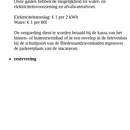
Onze gasten hebben de mogelijkheid tot water- en
elektriciteitsvoorziening en afvalwaterafvoer.
Elektriciteitstoeslag: € 1 per 2 kWh
Water: € 1 per 80l
De vergoeding dient te worden betaald bij de kassa van het
binnen- of buitenzwembad of in een envelop in de brievenbus
bij de schuifpoort van de Biedensandzwembaden tegenover
de parkeerplaats van de stacaravan.
reservering