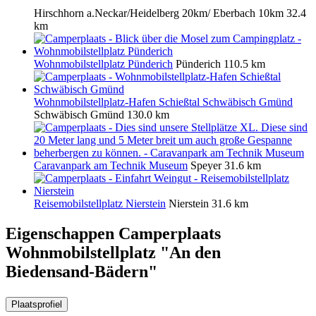
Hirschhorn a.Neckar/Heidelberg 20km/ Eberbach 10km
32.4
km
Wohnmobilstellplatz Pünderich
Pünderich
110.5 km
Wohnmobilstellplatz-Hafen Schießtal Schwäbisch Gmünd
Schwäbisch Gmünd
130.0 km
Caravanpark am Technik Museum
Speyer
31.6 km
Reisemobilstellplatz Nierstein
Nierstein
31.6 km
Eigenschappen Camperplaats
Wohnmobilstellplatz "An den
Biedensand-Bädern"
Plaatsprofiel