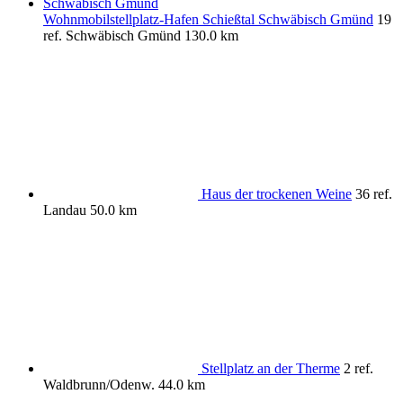
Wohnmobilstellplatz-Hafen Schießtal Schwäbisch Gmünd
19
ref.
Schwäbisch Gmünd
130.0 km
Haus der trockenen Weine
36 ref.
Landau
50.0 km
Stellplatz an der Therme
2 ref.
Waldbrunn/Odenw.
44.0 km