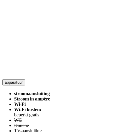
apparatuur
stroomaansluiting
Stroom in ampère
Wi-Fi
Wi-Fi kosten:
beperkt gratis
WC
Douche
TV-aansluiting