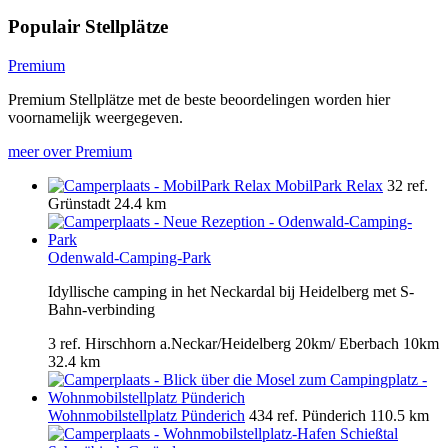
Populair Stellplätze
Premium
Premium Stellplätze met de beste beoordelingen worden hier
voornamelijk weergegeven.
meer over Premium
MobilPark Relax
32 ref.
Grünstadt
24.4 km
Odenwald-Camping-Park
Idyllische camping in het Neckardal bij Heidelberg met S-
Bahn-verbinding
3 ref.
Hirschhorn a.Neckar/Heidelberg 20km/ Eberbach 10km
32.4 km
Wohnmobilstellplatz Pünderich
434 ref.
Pünderich
110.5 km