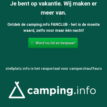
Je bent op vakantie. Wij maken er
meer van.
Ontdek de camping.info FANCLUB - het is de moeite
waard, zelfs voor maar één nacht!
Word nu lid en bespaar!
stellplatz.info is het reisportaal voor camperchauffeurs