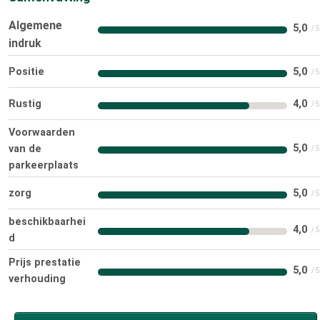
Algemene
5,0
indruk
Positie
5,0
Rustig
4,0
Voorwaarden
5,0
van de
parkeerplaats
zorg
5,0
beschikbaarhei
4,0
d
Prijs prestatie
5,0
verhouding