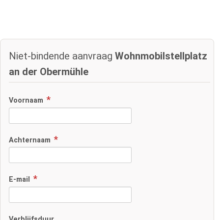
Niet-bindende aanvraag
Wohnmobilstellplatz
an der Obermühle
Voornaam
Achternaam
E-mail
Verblijfsduur