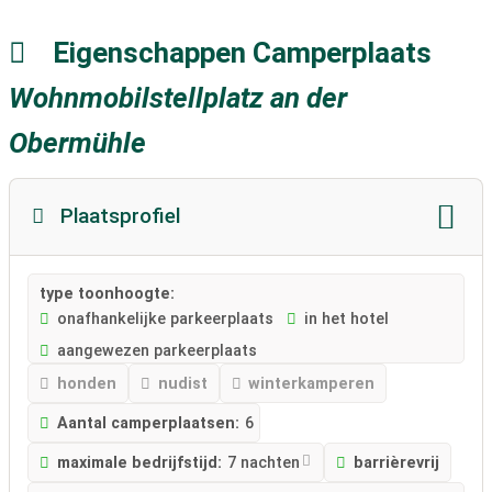
Eigenschappen Camperplaats
Wohnmobilstellplatz an der
Obermühle
Plaatsprofiel
type toonhoogte:
onafhankelijke parkeerplaats
in het hotel
aangewezen parkeerplaats
honden
nudist
winterkamperen
Aantal camperplaatsen:
6
maximale bedrijfstijd:
7 nachten
barrièrevrij