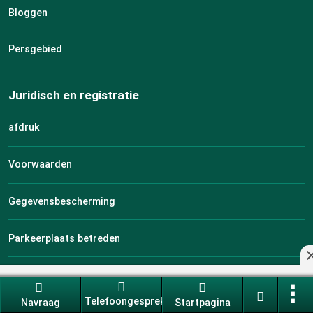
Bloggen
Persgebied
Juridisch en registratie
afdruk
Voorwaarden
Gegevensbescherming
Parkeerplaats betreden
Parkeerplaats bewerken
Telefoongesprek
Navraag
Startpagina
naar je favorieten