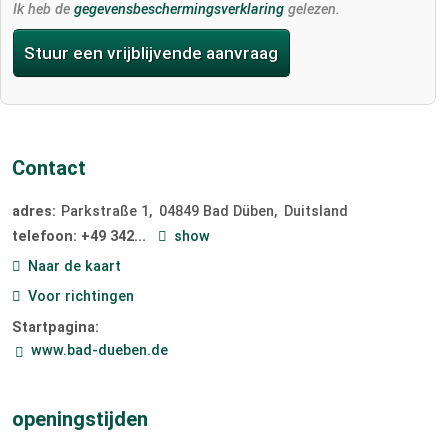
Ik heb de
gegevensbeschermingsverklaring
gelezen.
Stuur een vrijblijvende aanvraag
Contact
adres:
Parkstraße 1
04849
Bad Düben
Duitsland
telefoon:
+49 342...
show
Naar de kaart
Voor richtingen
Startpagina:
www.bad-dueben.de
openingstijden