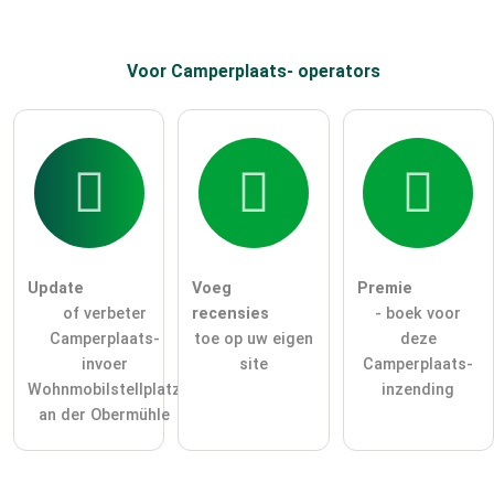
Voor Camperplaats-
operators
Update
Voeg
Premie
of verbeter
recensies
- boek voor
Camperplaats-
toe op uw eigen
deze
invoer
site
Camperplaats-
Wohnmobilstellplatz
inzending
an der Obermühle