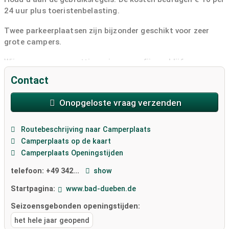
24 uur plus toeristenbelasting.
Twee parkeerplaatsen zijn bijzonder geschikt voor zeer
grote campers.
Wij wensen u een prettige reis en een fijn verblijf.
Contact
...]
Onopgeloste vraag verzenden
Routebeschrijving naar Camperplaats
Camperplaats op de kaart
Camperplaats Openingstijden
telefoon:
+49 342...
show
Startpagina:
www.bad-dueben.de
Seizoensgebonden openingstijden:
het hele jaar geopend