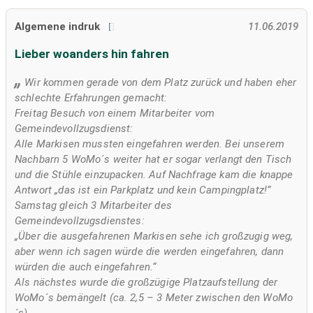
Algemene indruk
11.06.2019
Lieber woanders hin fahren
Wir kommen gerade von dem Platz zurück und haben eher
schlechte Erfahrungen gemacht:
Freitag Besuch von einem Mitarbeiter vom
Gemeindevollzugsdienst:
Alle Markisen mussten eingefahren werden. Bei unserem
Nachbarn 5 WoMo´s weiter hat er sogar verlangt den Tisch
und die Stühle einzupacken. Auf Nachfrage kam die knappe
Antwort „das ist ein Parkplatz und kein Campingplatz!“
Samstag gleich 3 Mitarbeiter des
Gemeindevollzugsdienstes:
„Über die ausgefahrenen Markisen sehe ich großzugig weg,
aber wenn ich sagen würde die werden eingefahren, dann
würden die auch eingefahren.“
Als nächstes wurde die großzügige Platzaufstellung der
WoMo´s bemängelt (ca. 2,5 – 3 Meter zwischen den WoMo
´s)