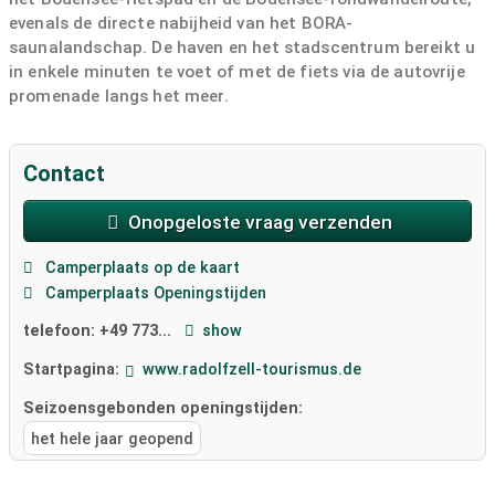
evenals de directe nabijheid van het BORA-
saunalandschap. De haven en het stadscentrum bereikt u
in enkele minuten te voet of met de fiets via de autovrije
promenade langs het meer.
Het is niet mogelijk om een ​​parkeerplaats te reserveren.
Contact
Onopgeloste vraag verzenden
Camperplaats op de kaart
Camperplaats Openingstijden
telefoon:
+49 773...
show
Startpagina:
www.radolfzell-tourismus.de
Seizoensgebonden openingstijden:
het hele jaar geopend