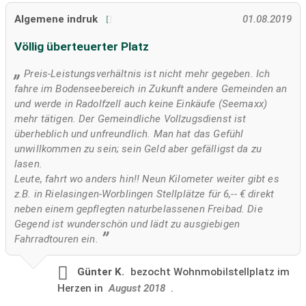
Algemene indruk
01.08.2019
Völlig überteuerter Platz
Preis-Leistungsverhältnis ist nicht mehr gegeben. Ich
fahre im Bodenseebereich in Zukunft andere Gemeinden an
und werde in Radolfzell auch keine Einkäufe (Seemaxx)
mehr tätigen. Der Gemeindliche Vollzugsdienst ist
überheblich und unfreundlich. Man hat das Gefühl
unwillkommen zu sein; sein Geld aber gefälligst da zu
lasen.
Leute, fahrt wo anders hin!! Neun Kilometer weiter gibt es
z.B. in Rielasingen-Worblingen Stellplätze für 6,-- € direkt
neben einem gepflegten naturbelassenen Freibad. Die
Gegend ist wunderschön und lädt zu ausgiebigen
Fahrradtouren ein.
Günter K.
bezocht
Wohnmobilstellplatz im
Herzen in
August 2018
.