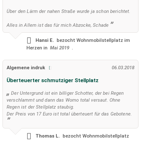
Über den Lärm der nahen Straße wurde ja schon berichtet.
Alles in Allem ist das für mich Abzocke, Schade
Hansi E.
bezocht
Wohnmobilstellplatz im
Herzen in
Mai 2019
.
Algemene indruk
06.03.2018
Überteuerter schmutziger Stellplatz
Der Untergrund ist ein billiger Schotter, der bei Regen
verschlammt und dann das Womo total versaut. Ohne
Regen ist der Stellplatz staubig.
Der Preis von 17 Euro ist total überteuert für das Gebotene.
Thomas L.
bezocht
Wohnmobilstellplatz