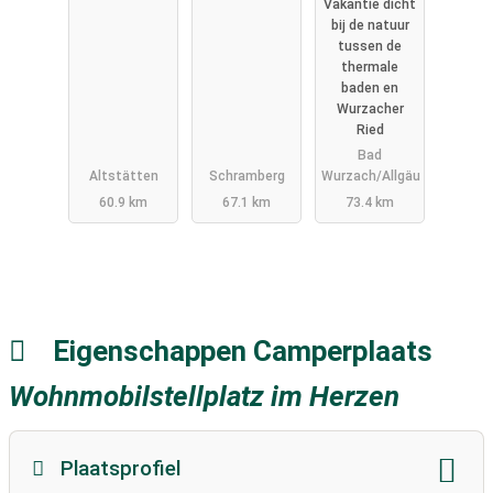
Vakantie dicht
Wurzach
bij de natuur
tussen de
thermale
baden en
Wurzacher
Ried
Bad
Altstätten
Schramberg
Wurzach/Allgäu
60.9 km
67.1 km
73.4 km
Eigenschappen Camperplaats
Wohnmobilstellplatz im Herzen
Plaatsprofiel