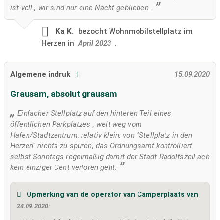
ist voll , wir sind nur eine Nacht geblieben .
Ka K.
bezocht
Wohnmobilstellplatz im
Herzen in
April 2023
.
Algemene indruk
15.09.2020
Grausam, absolut grausam
Einfacher Stellplatz auf den hinteren Teil eines
öffentlichen Parkplatzes , weit weg vom
Hafen/Stadtzentrum, relativ klein, von "Stellplatz in den
Herzen" nichts zu spüren, das Ordnungsamt kontrolliert
selbst Sonntags regelmäßig damit der Stadt Radolfszell ach
kein einziger Cent verloren geht.
Opmerking van de operator van Camperplaats van
24.09.2020: