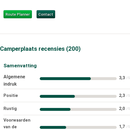
Route Planner
Contact
Camperplaats recensies
200
Samenvatting
Algemene
3,3
indruk
Positie
2,3
Rustig
2,0
Voorwaarden
1,7
van de