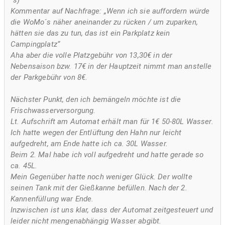
Kommentar auf Nachfrage: „Wenn ich sie auffordern würde
die WoMo´s näher aneinander zu rücken / um zuparken,
hätten sie das zu tun, das ist ein Parkplatz kein
Campingplatz“
Aha aber die volle Platzgebühr von 13,30€ in der
Nebensaison bzw. 17€ in der Hauptzeit nimmt man anstelle
der Parkgebühr von 8€.
Nächster Punkt, den ich bemängeln möchte ist die
Frischwasserversorgung.
Lt. Aufschrift am Automat erhält man für 1€ 50-80L Wasser.
Ich hatte wegen der Entlüftung den Hahn nur leicht
aufgedreht, am Ende hatte ich ca. 30L Wasser.
Beim 2. Mal habe ich voll aufgedreht und hatte gerade so
ca. 45L.
Mein Gegenüber hatte noch weniger Glück. Der wollte
seinen Tank mit der Gießkanne befüllen. Nach der 2.
Kannenfüllung war Ende.
Inzwischen ist uns klar, dass der Automat zeitgesteuert und
leider nicht mengenabhängig Wasser abgibt.