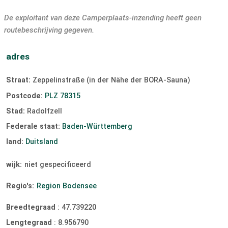
De exploitant van deze Camperplaats-inzending heeft geen
routebeschrijving gegeven.
adres
Straat:
Zeppelinstraße (in der Nähe der BORA-Sauna)
Postcode:
PLZ 78315
Stad:
Radolfzell
Federale staat:
Baden-Württemberg
land:
Duitsland
wijk:
niet gespecificeerd
Regio's:
Region Bodensee
Breedtegraad
:
47.739220
Lengtegraad
:
8.956790