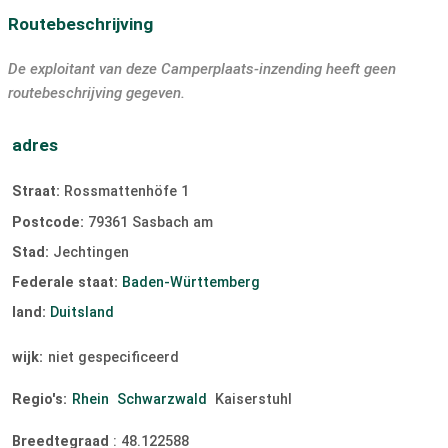
Routebeschrijving
De exploitant van deze Camperplaats-inzending heeft geen
routebeschrijving gegeven.
adres
Straat:
Rossmattenhöfe 1
Postcode:
79361 Sasbach am
Stad:
Jechtingen
Federale staat:
Baden-Württemberg
land:
Duitsland
wijk:
niet gespecificeerd
Regio's:
Rhein
Schwarzwald
Kaiserstuhl
Breedtegraad
:
48.122588