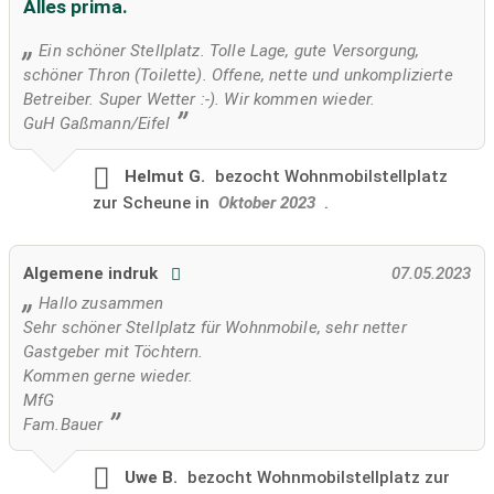
Alles prima.
Ein schöner Stellplatz. Tolle Lage, gute Versorgung,
schöner Thron (Toilette). Offene, nette und unkomplizierte
Betreiber. Super Wetter :-). Wir kommen wieder.
GuH Gaßmann/Eifel
Helmut G.
bezocht
Wohnmobilstellplatz
zur Scheune in
Oktober 2023
.
Algemene indruk
07.05.2023
Hallo zusammen
Sehr schöner Stellplatz für Wohnmobile, sehr netter
Gastgeber mit Töchtern.
Kommen gerne wieder.
MfG
Fam.Bauer
Uwe B.
bezocht
Wohnmobilstellplatz zur