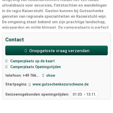
uitvalsbasis voor excursies, fietstochten en wandelingen
in de regio Kaiserstuhl. Gasten kunnen bij Gutsschenke
genieten van regionale specialiteiten en Kaiserstuhl-wijn.
De omgeving staat bekend om zijn prachtige landschap,
wijngaarden en milde klimaat. De camperplaats is perfect
voor een tussenstop of een langer verblijf in Kaiserstuhl.
Contact
Onopgeloste vraag verzenden
Camperplaats op de kaart
Camperplaats Openingstijden
telefoon:
+49 766...
show
Startpagina:
www.gutsschenkezurscheune.de
Seizoensgebonden openingstijden:
01.03.
-
13.11.