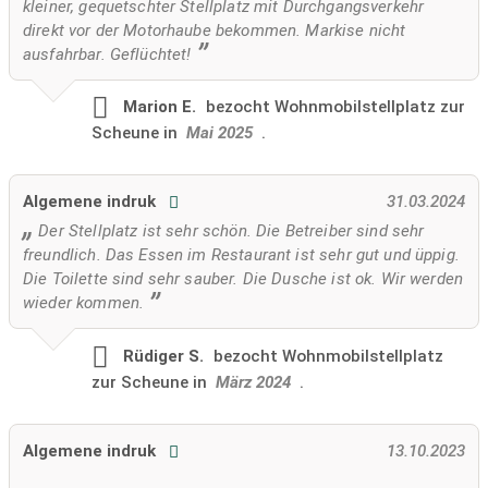
kleiner, gequetschter Stellplatz mit Durchgangsverkehr
direkt vor der Motorhaube bekommen. Markise nicht
ausfahrbar. Geflüchtet!
Marion E.
bezocht
Wohnmobilstellplatz zur
Scheune in
Mai 2025
.
Algemene indruk
31.03.2024
Der Stellplatz ist sehr schön. Die Betreiber sind sehr
freundlich. Das Essen im Restaurant ist sehr gut und üppig.
Die Toilette sind sehr sauber. Die Dusche ist ok. Wir werden
wieder kommen.
Rüdiger S.
bezocht
Wohnmobilstellplatz
zur Scheune in
März 2024
.
Algemene indruk
13.10.2023