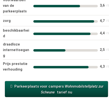
Voorwaarden
3,6
van de
parkeerplaats
zorg
4,7
beschikbaarhei
4,4
d
draadloze
2,5
internettoegan
g
Prijs prestatie
4,3
verhouding
Parkeerplaats voor campers
Wohnmobilstellplatz zur
Scheune
tarief nu