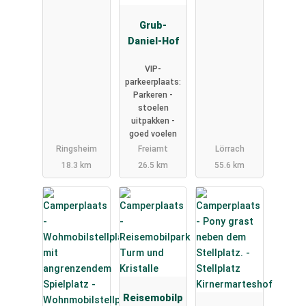
Grub-
Daniel-Hof
VIP-
parkeerplaats:
Parkeren -
stoelen
uitpakken -
goed voelen
Ringsheim
Freiamt
Lörrach
18.3 km
26.5 km
55.6 km
Reisemobilp