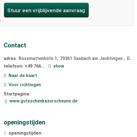
Stuur een vrijblijvende aanvraag
Contact
adres:
Rossmattenhöfe 1
79361 Sasbach am
Jechtingen
Duitsland
telefoon:
+49 766...
show
Naar de kaart
Voor richtingen
Startpagina:
www.gutsschenkezurscheune.de
openingstijden
openingstijden: