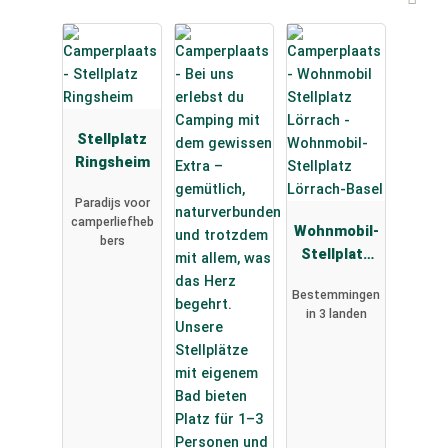
Stellplatz
Ringsheim
Paradijs voor
camperliefheb
Wohnmobil-
bers
Stellplatz
Lörrach-
Bestemmingen
Basel
in 3 landen