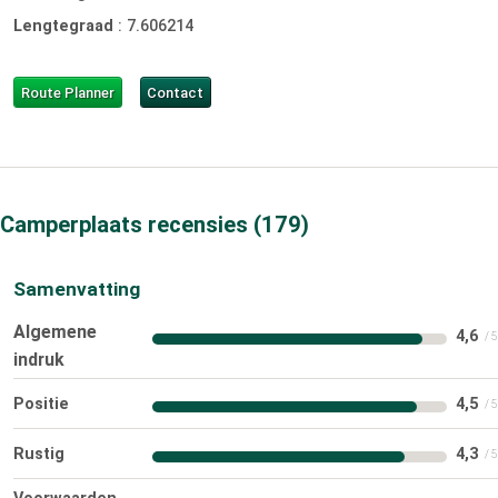
Lengtegraad
:
7.606214
Route Planner
Contact
Camperplaats recensies
179
Samenvatting
Algemene
4,6
indruk
Positie
4,5
Rustig
4,3