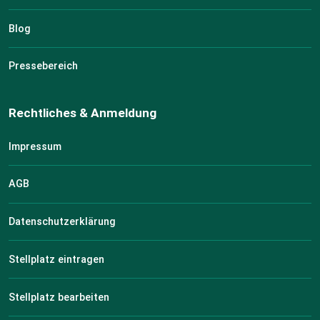
Blog
Pressebereich
Rechtliches & Anmeldung
Impressum
AGB
Datenschutzerklärung
Stellplatz eintragen
Stellplatz bearbeiten