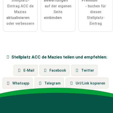
Stellplatz-
Bewertungen
Premium
Eintrag ACC de
auf der eigenen
- buchen für
Mazies
Seite
diesen
aktualisieren
einbinden
Stellplatz-
oder verbessern
Eintrag
Stellplatz
ACC de Mazies
teilen und empfehlen:
E-Mail
Facebook
Twitter
Whatsapp
Telegram
Url/Link kopieren