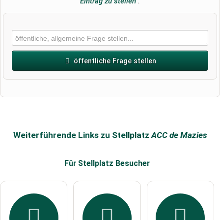
Eintrag zu stellen
.
öffentliche Frage stellen
Vorname
Name
Weiterführende Links zu Stellplatz
ACC de Mazies
Für Stellplatz
Besucher
E-Mail-Adresse (wird nicht veröffentlicht)