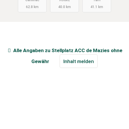
Canilhac
Rodez
Tarn
62.8 km
40.0 km
41.1 km
Alle Angaben zu
Stellplatz ACC de Mazies
ohne
Gewähr
Inhalt melden