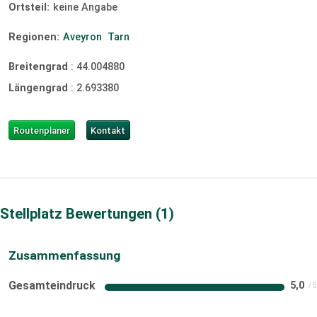
Ortsteil:
keine Angabe
Regionen:
Aveyron
Tarn
Breitengrad
:
44.004880
Längengrad
:
2.693380
Routenplaner
Kontakt
Stellplatz Bewertungen
1
Zusammenfassung
Gesamteindruck
5,0