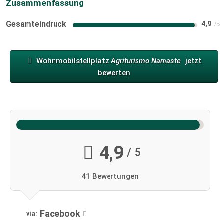
Zusammenfassung
Gesamteindruck
4,9
Wohnmobilstellplatz
Agriturismo Namaste
jetzt
bewerten
4,9
/ 5
41 Bewertungen
Facebook
via: