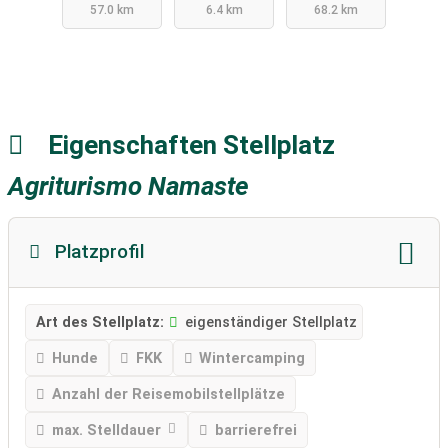
57.0 km
6.4 km
68.2 km
Eigenschaften Stellplatz
Agriturismo Namaste
Platzprofil
Art des Stellplatz:
eigenständiger Stellplatz
Hunde
FKK
Wintercamping
Anzahl der Reisemobilstellplätze
max. Stelldauer
barrierefrei