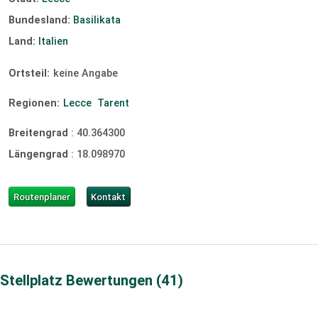
Bundesland:
Basilikata
Land:
Italien
Ortsteil:
keine Angabe
Regionen:
Lecce
Tarent
Breitengrad
:
40.364300
Längengrad
:
18.098970
Routenplaner
Kontakt
Stellplatz Bewertungen
41