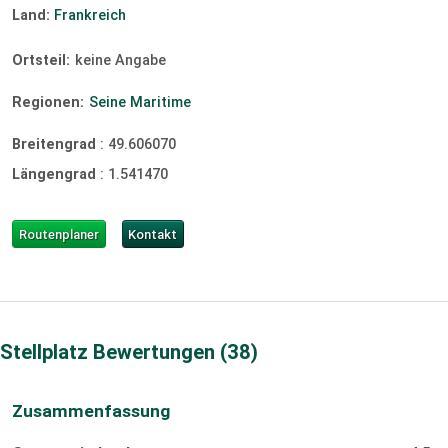
Land:
Frankreich
Ortsteil:
keine Angabe
Regionen:
Seine Maritime
Breitengrad
:
49.606070
Längengrad
:
1.541470
Routenplaner
Kontakt
Stellplatz Bewertungen
38
Zusammenfassung