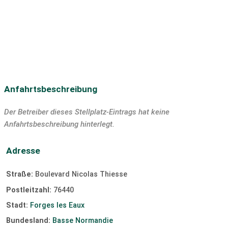
Tauchen
SUP
Segeln
Surfen
Windsurfen
Kiten
Slipanlage
Anfahrtsbeschreibung
Der Betreiber dieses Stellplatz-Eintrags hat keine
Anfahrtsbeschreibung hinterlegt.
Adresse
Straße:
Boulevard Nicolas Thiesse
Postleitzahl:
76440
Stadt:
Forges les Eaux
Bundesland:
Basse Normandie