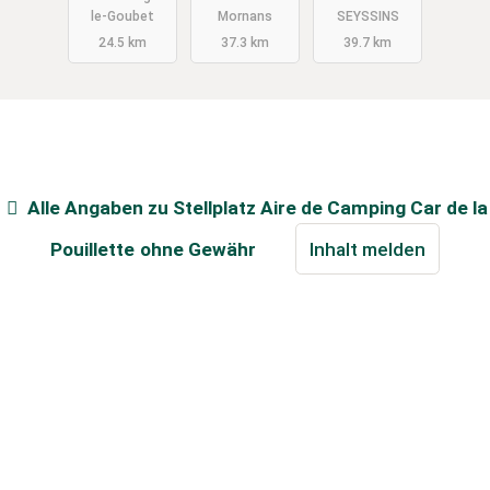
le-Goubet
Mornans
SEYSSINS
24.5 km
37.3 km
39.7 km
Alle Angaben zu
Stellplatz Aire de Camping Car de la
Pouillette
ohne Gewähr
Inhalt melden