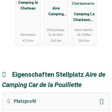
Camping le
Chateau
Aire
Camping
Camping La
Car Evasion
Charbanneri
Park
e
Chatuzange-
Saint-Martin-
Hauterives
le-Goubet
de-Clelles
47.9 km
24.5 km
20.8 km
Eigenschaften Stellplatz
Aire de
Camping Car de la Pouillette
Platzprofil