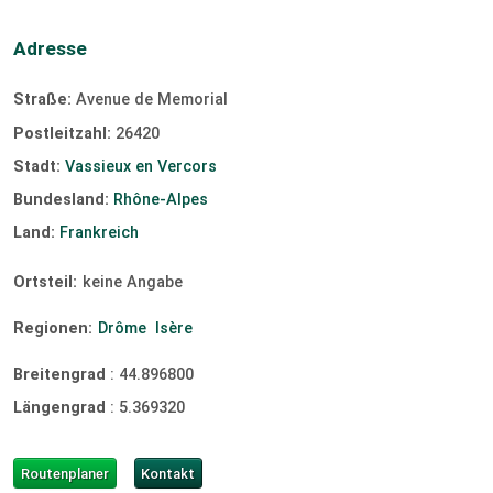
Adresse
Straße:
Avenue de Memorial
Postleitzahl:
26420
Stadt:
Vassieux en Vercors
Bundesland:
Rhône-Alpes
Land:
Frankreich
Ortsteil:
keine Angabe
Regionen:
Drôme
Isère
Breitengrad
:
44.896800
Längengrad
:
5.369320
Routenplaner
Kontakt