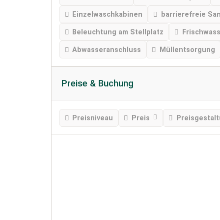
Einzelwaschkabinen
barrierefreie Sa
Beleuchtung am Stellplatz
Frischwas
Abwasseranschluss
Müllentsorgung
Preise & Buchung
Preisniveau
Preis
Preisgestal