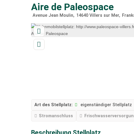
Aire de Paleospace
Avenue Jean Moulin
14640
Villers sur Mer
Frank
Art des Stellplatz:
eigenständiger Stellplatz
Stromanschluss
Frischwasserversorgu
Beschreibung Stellplatz