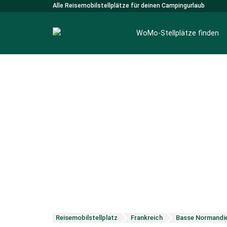
Alle Reisemobilstellplätze für deinen Campingurlaub
WoMo-Stellplätze finden
Reisemobilstellplatz
Frankreich
Basse Normandi