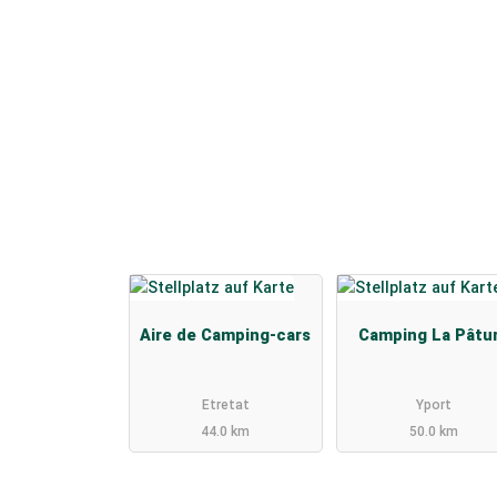
Aire de Camping-cars
Camping La Pâtu
Etretat
Yport
44.0 km
50.0 km