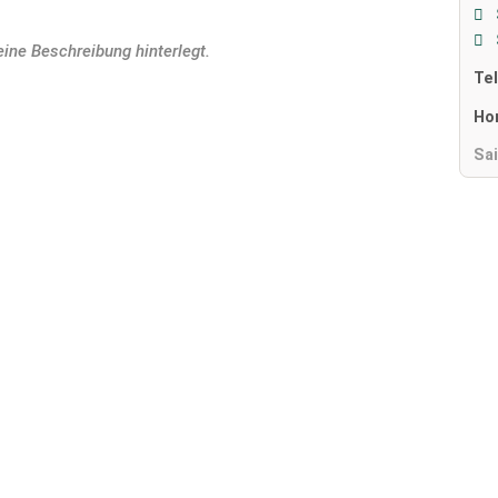
eine Beschreibung hinterlegt.
Te
Ho
Sa