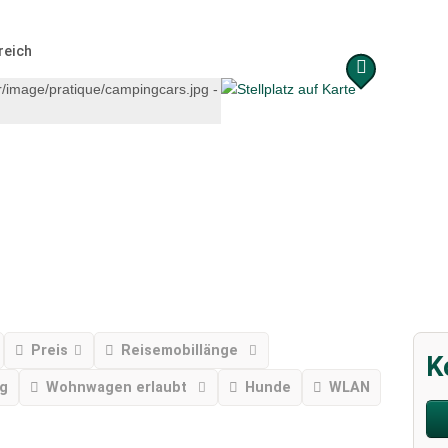
reich
Preis
Reisemobillänge
K
ng
Wohnwagen erlaubt
Hunde
WLAN