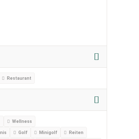
Restaurant
e
Wellness
nis
Golf
Minigolf
Reiten