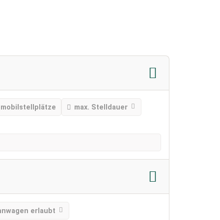
mobilstellplätze
max. Stelldauer
nwagen erlaubt