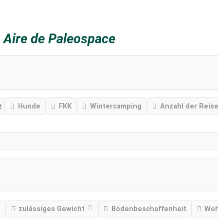
z
Aire de Paleospace
z
Hunde
FKK
Wintercamping
Anzahl der Reise
zulässiges Gewicht
Bodenbeschaffenheit
Woh