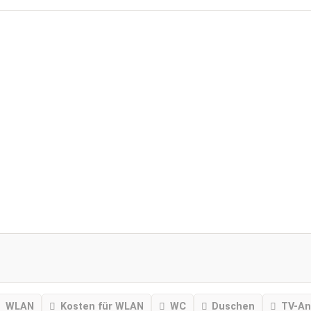
WLAN
Kosten für WLAN
WC
Duschen
TV-An