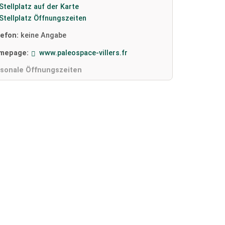
Stellplatz auf der Karte
Stellplatz Öffnungszeiten
lefon:
keine Angabe
mepage:
www.paleospace-villers.fr
isonale Öffnungszeiten