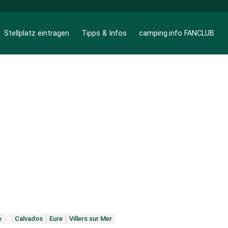
Stellplatz eintragen
Tipps & Infos
camping.info FANCLUB
e
Calvados
Eure
Villers sur Mer