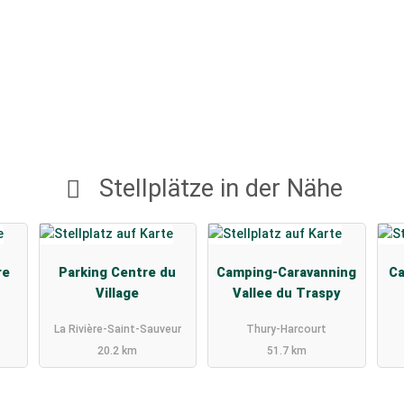
Stellplätze in der Nähe
re
Parking Centre du
Camping-Caravanning
Ca
Village
Vallee du Traspy
La Rivière-Saint-Sauveur
Thury-Harcourt
20.2 km
51.7 km