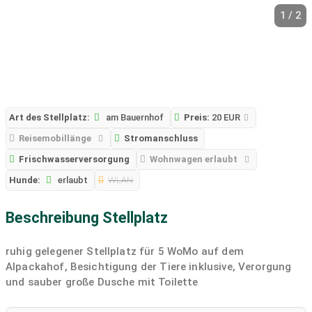
1 / 2
Art des Stellplatz:
am Bauernhof
Preis:
20 EUR
Reisemobillänge
Stromanschluss
Frischwasserversorgung
Wohnwagen erlaubt
Hunde:
erlaubt
WLAN
Beschreibung Stellplatz
ruhig gelegener Stellplatz für 5 WoMo auf dem
Alpackahof, Besichtigung der Tiere inklusive, Verorgung
und sauber große Dusche mit Toilette