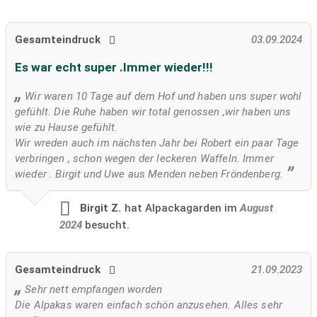
Gesamteindruck
03.09.2024
Es war echt super .Immer wieder!!!
Wir waren 10 Tage auf dem Hof und haben uns super wohl
gefühlt. Die Ruhe haben wir total genossen ,wir haben uns
wie zu Hause gefühlt.
Wir wreden auch im nächsten Jahr bei Robert ein paar Tage
verbringen , schon wegen der leckeren Waffeln. Immer
wieder . Birgit und Uwe aus Menden neben Fröndenberg.
Birgit Z.
hat Alpackagarden im
August
2024
besucht.
Gesamteindruck
21.09.2023
Sehr nett empfangen worden
Die Alpakas waren einfach schön anzusehen. Alles sehr