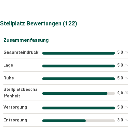
Stellplatz Bewertungen
122
Zusammenfassung
Gesamteindruck
5,0
Lage
5,0
Ruhe
5,0
Stellplatzbescha
4,5
ffenheit
Versorgung
5,0
Entsorgung
3,0