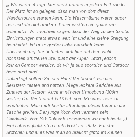
Wir waren 4 Tage hier und kommen in jedem Fall wieder.
Der Platz ist so gelegen, dass man von dort direkt
Wandertouren starten kann. Die Waschräume waren super
neu und absolut modern. Daher wirkten sie quasi wie
unbenutzt. Wir möchten sagen, dass der Weg zu den Sanitär
Einrichtungen stets etwas weit ist und eine kleine Steigung
beinhaltet. Ist in so großer Höhe natürlich keine
Überraschung. Sie befinden sich hier auf dem wohl
höchsten offiziellen Stellplatz der Alpen. Stört jedoch
keinen Camper wirklich, da wir ja alle sportlich und Outdoor
begeistert sind.
Unbedingt sollten Sie das Hotel-Restaurant von den
Besitzern testen und nutzen. Mega leckere Gerichte aus
Zutaten der Region. Auch in näherer Umgebung (300m
weiter) das Restaurant Yak&Yeti vom Messner sehr zu
empfehlen. Man muß hierfür allerdings etwas tiefer in die
Tasche greifen. Der junge Koch dort versteht sein
Handwerk. Vom Yak Gulasch schwärmen wir noch heute ;-)
Einkaufsmöglichkeiten auch direkt am Platz. Frische
Brötchen und alles was man so braucht gibts im kleinen