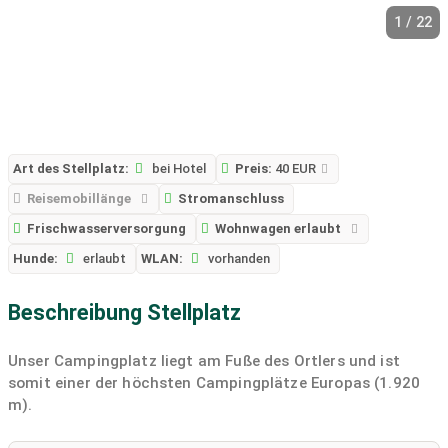
1 / 22
Art des Stellplatz:
bei Hotel
Preis:
40 EUR
Reisemobillänge
Stromanschluss
Frischwasserversorgung
Wohnwagen erlaubt
Hunde:
erlaubt
WLAN:
vorhanden
Beschreibung Stellplatz
Unser Campingplatz liegt am Fuße des Ortlers und ist
somit einer der höchsten Campingplätze Europas (1.920
m).