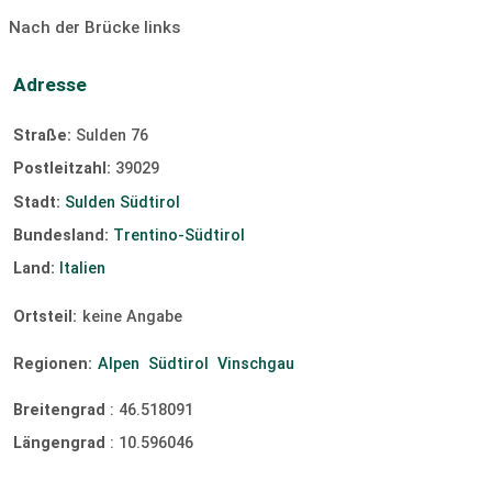
Nach der Brücke links
Adresse
Straße:
Sulden 76
Postleitzahl:
39029
Stadt:
Sulden Südtirol
Bundesland:
Trentino-Südtirol
Land:
Italien
Ortsteil:
keine Angabe
Regionen:
Alpen
Südtirol
Vinschgau
Breitengrad
:
46.518091
Längengrad
:
10.596046