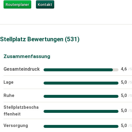
Routenplaner
Kontakt
Stellplatz Bewertungen
531
Zusammenfassung
Gesamteindruck
4,6
Lage
5,0
Ruhe
5,0
Stellplatzbescha
5,0
ffenheit
Versorgung
5,0