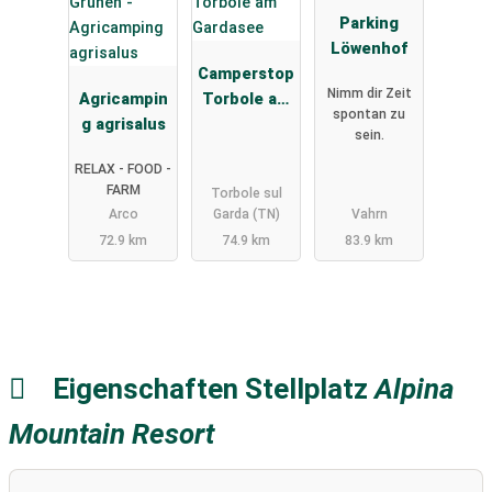
Parking
Löwenhof
Camperstop
Nimm dir Zeit
Agricampin
Torbole am
spontan zu
g agrisalus
Gardasee
sein.
RELAX - FOOD -
FARM
Torbole sul
Arco
Garda (TN)
Vahrn
72.9 km
74.9 km
83.9 km
Eigenschaften Stellplatz
Alpina
Mountain Resort