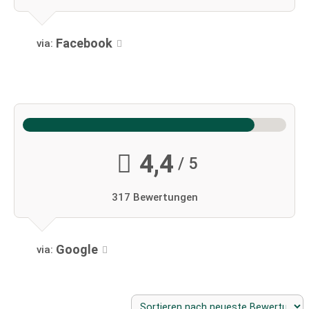
Facebook
via:
4,4
/ 5
317 Bewertungen
Google
via: