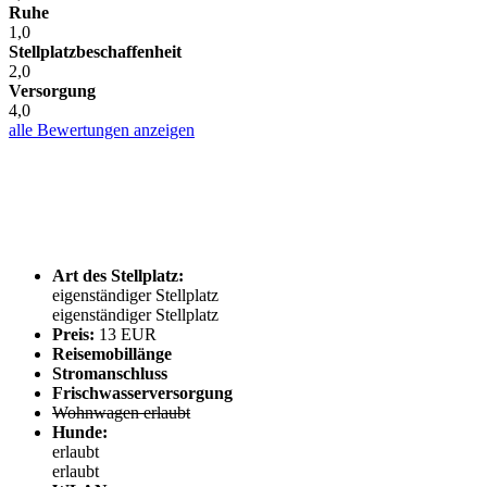
Ruhe
1,0
Stellplatzbeschaffenheit
2,0
Versorgung
4,0
alle Bewertungen anzeigen
Art des Stellplatz:
eigenständiger Stellplatz
eigenständiger Stellplatz
Preis:
13 EUR
Reisemobillänge
Stromanschluss
Frischwasserversorgung
Wohnwagen erlaubt
Hunde:
erlaubt
erlaubt