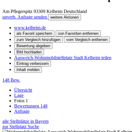
Am Pflegerspitz
93309
Kelheim
Deutschland
unverb. Anfrage senden
weitere Aktionen
www.kelheim.de
als Favorit speichern
von Favoriten entfernen
zum Vergleich hinzufügen
vom Vergleich entfernen
Bewertung abgeben
Bild hochladen
Ausweich-Wohnmobilstellplatz Stadt Kelheim teilen
Eintrag verbessern
Inhalt melden
148 Bew.
Übersicht
Lage
Fotos
1
Bewertungen
148
Anfrage
alle Stellplätze in Bayern
zur Stellplatz Suche