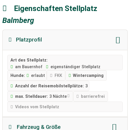
Eigenschaften Stellplatz
Balmberg
Platzprofil
Art des Stellplatz:
am Bauernhof
eigenständiger Stellplatz
Hunde:
erlaubt
FKK
Wintercamping
Anzahl der Reisemobilstellplätze:
3
max. Stelldauer:
3 Nächte
barrierefrei
Videos vom Stellplatz
Fahrzeug & Größe