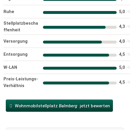
Ruhe
5,0
Stellplatzbescha
4,3
ffenheit
Versorgung
4,0
Entsorgung
4,5
W-LAN
5,0
Preis-Leistungs-
4,5
Verhältnis
Wohnmobilstellplatz
Balmberg
jetzt bewerten