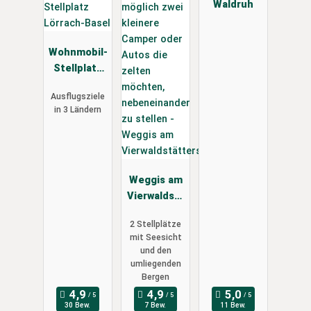
Waldruh
Wohnmobil-
Stellplatz
Lörrach-
Ausflugsziele
Basel
in 3 Ländern
Weggis am
Vierwaldstä
ttersee
2 Stellplätze
mit Seesicht
und den
umliegenden
Bergen
30 Bew.
7 Bew.
11 Bew.