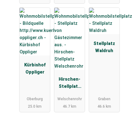
Stellplatz
Waldruh
Kürbishof
Oppliger
Hirschen-
Stellplatz
Welschenro
Oberburg
Welschenrohr
Graben
hr
25.0 km
46.7 km
46.6 km