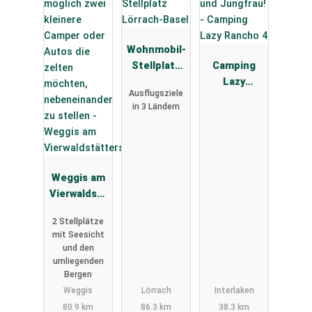
Wohnmobil-
Stellplatz
Camping
Lörrach-
Lazy
Ausflugsziele
Basel
Rancho 4
in 3 Ländern
Weggis am
Vierwaldstä
ttersee
2 Stellplätze
mit Seesicht
und den
umliegenden
Bergen
Weggis
Lörrach
Interlaken
80.9 km
86.3 km
38.3 km