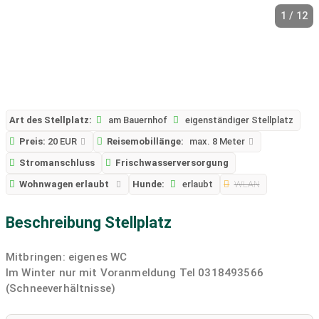
1 / 12
Art des Stellplatz:
am Bauernhof
eigenständiger Stellplatz
Preis:
20 EUR
Reisemobillänge:
max. 8 Meter
Stromanschluss
Frischwasserversorgung
Wohnwagen erlaubt
Hunde:
erlaubt
WLAN
Beschreibung Stellplatz
Mitbringen: eigenes WC
Im Winter nur mit Voranmeldung Tel 0318493566
(Schneeverhältnisse)