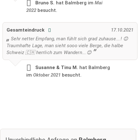
Bruno S.
hat Balmberg im
Mai
2022
besucht.
Gesamteindruck
17.10.2021
Sehr netter Empfang, man fühlt sich grad zuhause….! 😊
Traumhafte Lage, man sieht sooo viele Berge, die halbe
Schweiz 🇨🇭 herrlich zum Wandern….😊
Susanne & Tinu M.
hat Balmberg
im
Oktober 2021
besucht.
Unverbindliche Anfrage an
Balmberg