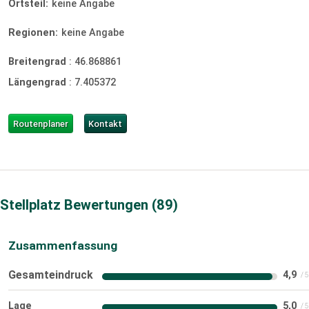
Ortsteil:
keine Angabe
Regionen:
keine Angabe
Breitengrad
:
46.868861
Längengrad
:
7.405372
Routenplaner
Kontakt
Stellplatz Bewertungen
89
Zusammenfassung
Gesamteindruck
4,9
Lage
5,0