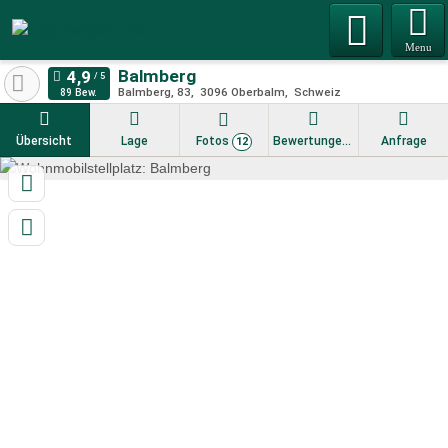
Menu
Balmberg
Balmberg, 83
3096
Oberbalm
Schweiz
89 Bew.
Übersicht
Lage
Fotos
Bewertungen
Anfrage
12