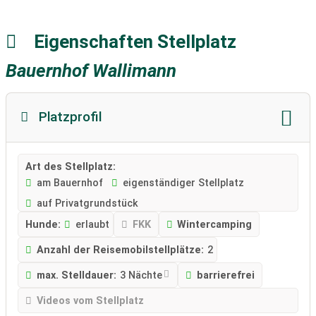
Eigenschaften Stellplatz
Bauernhof Wallimann
Platzprofil
Art des Stellplatz:
am Bauernhof
eigenständiger Stellplatz
auf Privatgrundstück
Hunde:
erlaubt
FKK
Wintercamping
Anzahl der Reisemobilstellplätze:
2
max. Stelldauer:
3 Nächte
barrierefrei
Videos vom Stellplatz