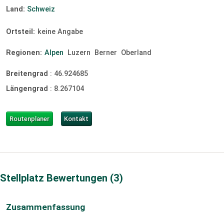
Land:
Schweiz
Ortsteil:
keine Angabe
Regionen:
Alpen
Luzern
Berner
Oberland
Breitengrad
:
46.924685
Längengrad
:
8.267104
Routenplaner
Kontakt
Stellplatz Bewertungen
3
Zusammenfassung