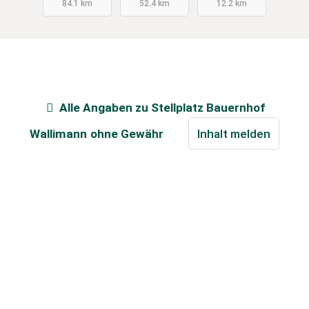
84.1 km
52.4 km
12.2 km
Alle Angaben zu
Stellplatz Bauernhof
Wallimann
ohne Gewähr
Inhalt melden