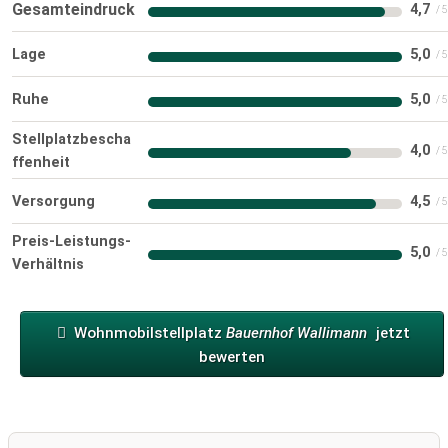
Gesamteindruck
4,7
Lage
5,0
Ruhe
5,0
Stellplatzbescha
4,0
ffenheit
Versorgung
4,5
Preis-Leistungs-
5,0
Verhältnis
Wohnmobilstellplatz
Bauernhof Wallimann
jetzt
bewerten