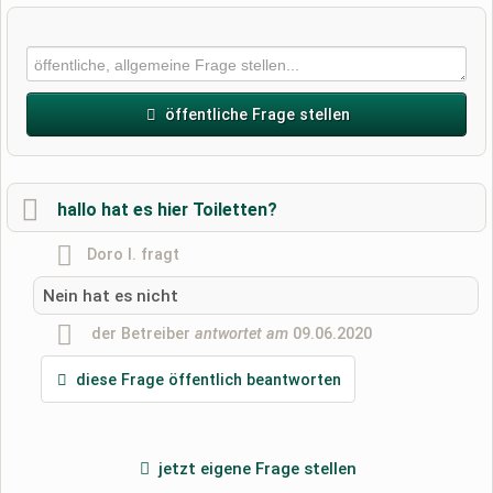
öffentliche Frage stellen
Vorname
hallo hat es hier Toiletten?
Doro I.
fragt
Name
Nein hat es nicht
der Betreiber
antwortet am
09.06.2020
E-Mail-Adresse (wird nicht veröffentlicht)
diese Frage öffentlich beantworten
jetzt eigene Frage stellen
Hiermit akzeptiere ich die
AGB
.