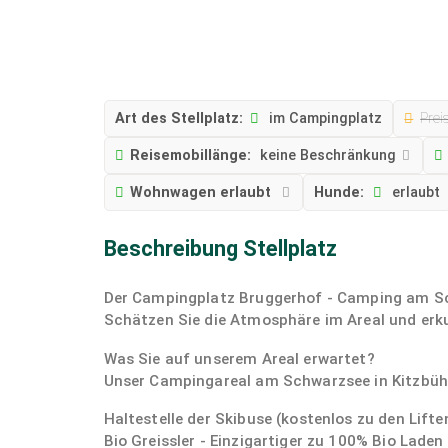
Art des Stellplatz:
im Campingplatz
Preis
Reisemobillänge:
keine Beschränkung
Wohnwagen erlaubt
Hunde:
erlaubt
Beschreibung Stellplatz
Der Campingplatz Bruggerhof - Camping am Sch
Schätzen Sie die Atmosphäre im Areal und erkun
Was Sie auf unserem Areal erwartet?
Unser Campingareal am Schwarzsee in Kitzbühel
Haltestelle der Skibuse (kostenlos zu den Lifte
Bio Greissler - Einzigartiger zu 100% Bio Laden