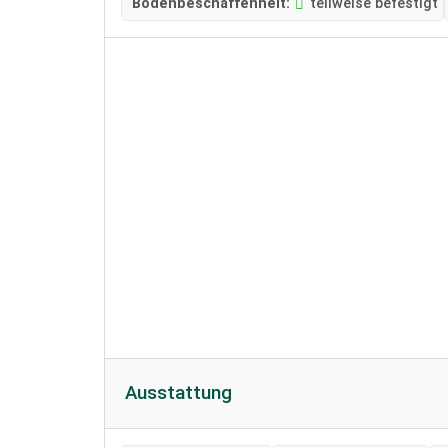
Bodenbeschaffenheit:
teilweise befestigt
Ausstattung