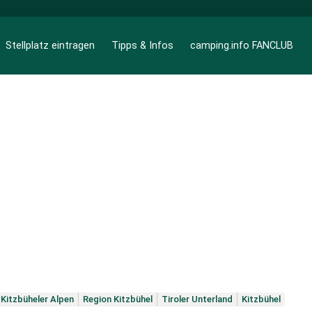
Stellplatz eintragen
Tipps & Infos
camping.info FANCLUB
Kitzbüheler Alpen
Region Kitzbühel
Tiroler Unterland
Kitzbühel