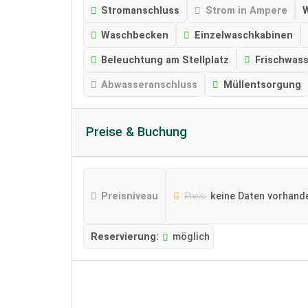
Stromanschluss
Strom in Ampere
Waschbecken
Einzelwaschkabinen
Beleuchtung am Stellplatz
Frischwas
Abwasseranschluss
Müllentsorgung
Preise & Buchung
Preisniveau
Preis:
keine Daten vorhand
Reservierung:
möglich