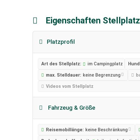
Eigenschaften Stellplat
Platzprofil
Art des Stellplatz:
im Campingplatz
Hund
max. Stelldauer:
keine Begrenzung
b
Videos vom Stellplatz
Fahrzeug & Größe
Reisemobillänge:
keine Beschränkung