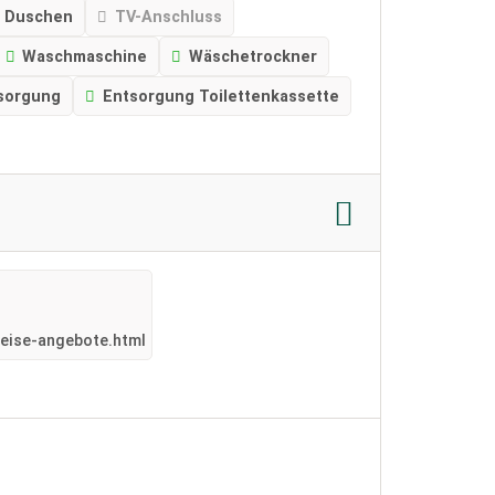
Duschen
TV-Anschluss
Waschmaschine
Wäschetrockner
sorgung
Entsorgung Toilettenkassette
reise-angebote.html