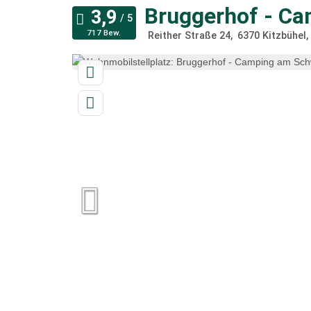
Bruggerhof - C
717 Bew.
Reither Straße 24
6370
Kitzbühel