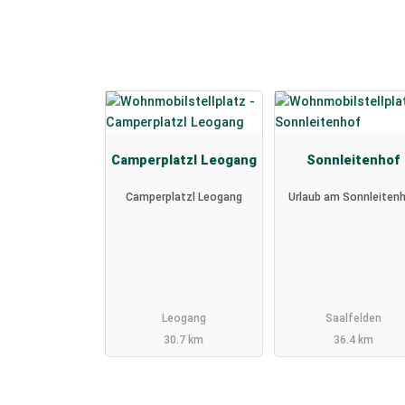
Camperplatzl Leogang
Sonnleitenhof
Camperplatzl Leogang
Urlaub am Sonnleiten
Leogang
Saalfelden
30.7 km
36.4 km