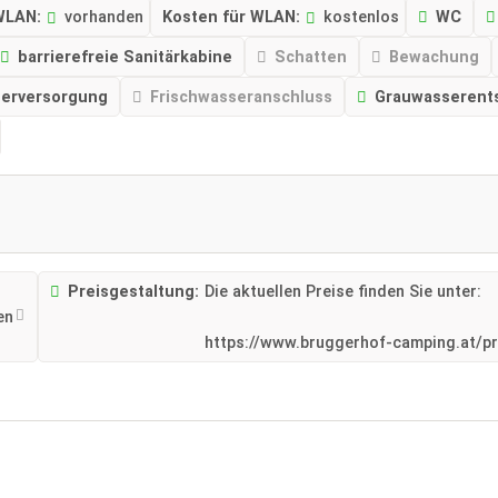
WLAN:
vorhanden
Kosten für WLAN:
kostenlos
WC
barrierefreie Sanitärkabine
Schatten
Bewachung
serversorgung
Frischwasseranschluss
Grauwasserent
Preisgestaltung:
Die aktuellen Preise finden Sie unter:
en
https://www.bruggerhof-camping.at/p