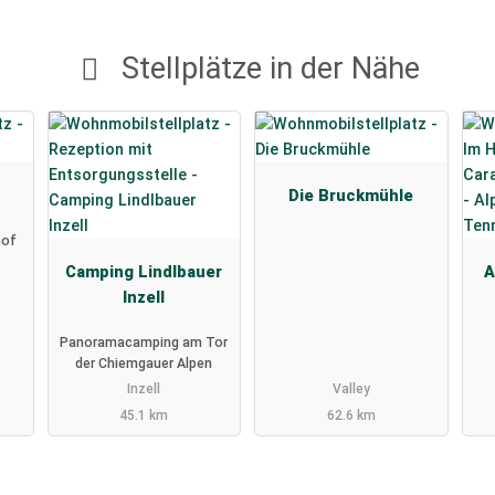
Stellplätze in der Nähe
Die Bruckmühle
hof
Camping Lindlbauer
A
Inzell
Panoramacamping am Tor
der Chiemgauer Alpen
Inzell
Valley
45.1 km
62.6 km