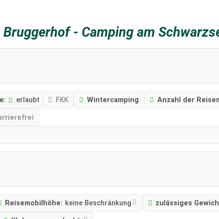
z
Bruggerhof - Camping am Schwarzs
e:
erlaubt
FKK
Wintercamping
Anzahl der Reisem
arrierefrei
Reisemobilhöhe:
keine Beschränkung
zulässiges Gewich