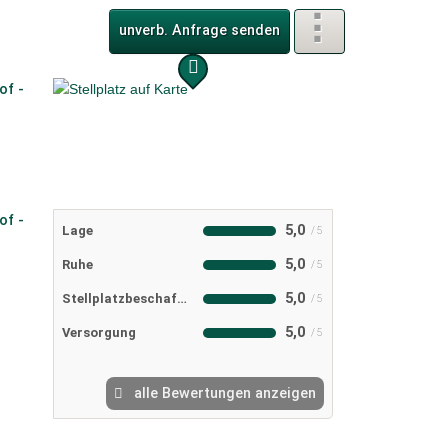
unverb. Anfrage senden
5,0
Lage
5,0
Ruhe
5,0
Stellplatzbeschaffenheit
5,0
Versorgung
alle Bewertungen anzeigen