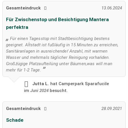
Gesamteindruck
13.06.2024
Für Zwischenstop und Besichtigung Mantera
perfektra
Für einen Tagesstop mit Stadtbesichtigung bestens
geeignet. Aĺtstadt ist fußläufig in 15 Minuten zu erreichen,
Sanitäranlagen in ausreichendeŕ Anzahl, mit warmen
Wasser und mehrmals täglicher Reinigung vorhan̈den.
Großźügige Platzaufteilüng unter Bäumen,was will man
mehr für 1-2 Tage.
Jutta L.
hat Camperpark Sparafucile
im
Juni 2024
besucht.
Gesamteindruck
28.09.2021
Schade