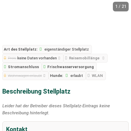
1 / 21
Art des Stellplatz:
eigenständiger Stellplatz
Preis:
keine Daten vorhanden
Reisemobillänge
Stromanschluss
Frischwasserversorgung
Wohnwagen erlaubt
Hunde:
erlaubt
WLAN
Beschreibung Stellplatz
Leider hat der Betreiber dieses Stellplatz-Eintrags keine
Beschreibung hinterlegt.
Kontakt