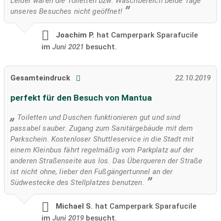
Leider waren die Toiletten bzw. Waschbereich beide Tage
unseres Besuches nicht geöffnet!
Joachim P.
hat Camperpark Sparafucile
im
Juni 2021
besucht.
Gesamteindruck
22.10.2019
perfekt für den Besuch von Mantua
Toiletten und Duschen funktionieren gut und sind
passabel sauber. Zugang zum Sanitärgebäude mit dem
Parkschein. Kostenloser Shuttleservice in die Stadt mit
einem Kleinbus fährt regelmäßig vom Parkplatz auf der
anderen Straßenseite aus los. Das Überqueren der Straße
ist nicht ohne, lieber den Fußgängertunnel an der
Südwestecke des Stellplatzes benutzen.
Michael S.
hat Camperpark Sparafucile
im
Juni 2019
besucht.