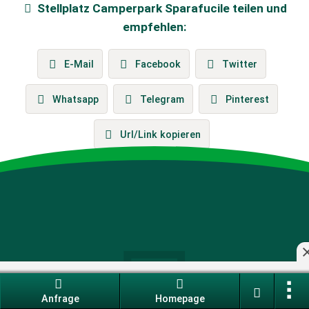
Stellplatz
Camperpark Sparafucile
teilen und
empfehlen:
E-Mail
Facebook
Twitter
Whatsapp
Telegram
Pinterest
Url/Link kopieren
Du machst Urlaub. Wir machen mehr
Anfrage
Homepage