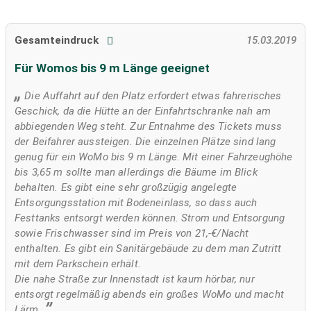
Gesamteindruck
15.03.2019
Für Womos bis 9 m Länge geeignet
Die Auffahrt auf den Platz erfordert etwas fahrerisches
Geschick, da die Hütte an der Einfahrtschranke nah am
abbiegenden Weg steht. Zur Entnahme des Tickets muss
der Beifahrer aussteigen. Die einzelnen Plätze sind lang
genug für ein WoMo bis 9 m Länge. Mit einer Fahrzeughöhe
bis 3,65 m sollte man allerdings die Bäume im Blick
behalten. Es gibt eine sehr großzügig angelegte
Entsorgungsstation mit Bodeneinlass, so dass auch
Festtanks entsorgt werden können. Strom und Entsorgung
sowie Frischwasser sind im Preis von 21,-€/Nacht
enthalten. Es gibt ein Sanitärgebäude zu dem man Zutritt
mit dem Parkschein erhält.
Die nahe Straße zur Innenstadt ist kaum hörbar, nur
entsorgt regelmäßig abends ein großes WoMo und macht
Lärm.