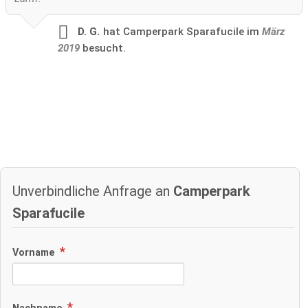
D. G.
hat Camperpark Sparafucile im
März
2019
besucht.
Unverbindliche Anfrage an
Camperpark
Sparafucile
Vorname