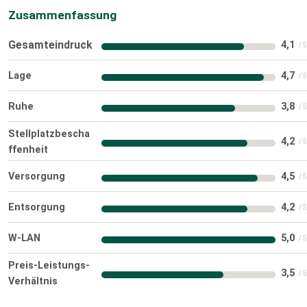
Zusammenfassung
Gesamteindruck
4,1
Lage
4,7
Ruhe
3,8
Stellplatzbescha
4,2
ffenheit
Versorgung
4,5
Entsorgung
4,2
W-LAN
5,0
Preis-Leistungs-
3,5
Verhältnis