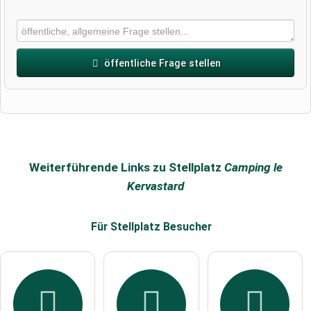
öffentliche Frage stellen
Vorname
Name
Weiterführende Links zu Stellplatz
Camping le
Kervastard
E-Mail-Adresse (wird nicht veröffentlicht)
Für Stellplatz
Besucher
Hiermit akzeptiere ich die
AGB
.