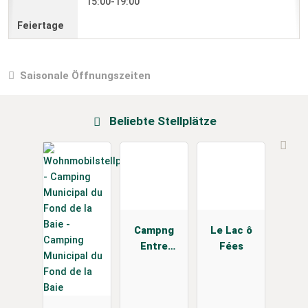
15:00-19:00
Saisonale Öffnungszeiten
Beliebte Stellplätze
Campng
Le Lac ô
Entre
Fées
Pierres et
Mer