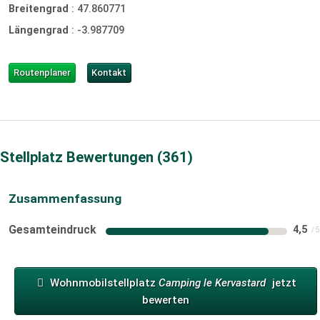
Breitengrad
:
47.860771
Längengrad
:
-3.987709
Routenplaner
Kontakt
Stellplatz Bewertungen
361
Zusammenfassung
Gesamteindruck
4,5
Wohnmobilstellplatz
Camping le Kervastard
jetzt
bewerten