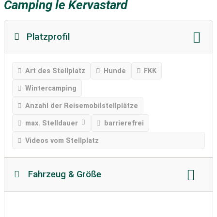
Camping le Kervastard
Platzprofil
Art des Stellplatz
Hunde
FKK
Wintercamping
Anzahl der Reisemobilstellplätze
max. Stelldauer
barrierefrei
Videos vom Stellplatz
Fahrzeug & Größe
Reisemobillänge
Reisemobilhöhe