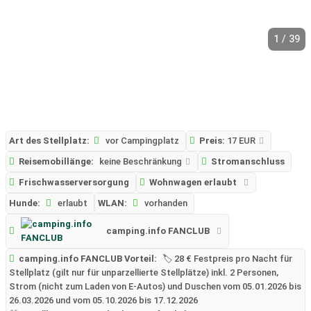
1 / 39
Art des Stellplatz:
vor Campingplatz
Preis:
17 EUR
Reisemobillänge:
keine Beschränkung
Stromanschluss
Frischwasserversorgung
Wohnwagen erlaubt
Hunde:
erlaubt
WLAN:
vorhanden
camping.info FANCLUB
camping.info FANCLUB Vorteil:
🏷️ 28 € Festpreis pro Nacht für
Stellplatz (gilt nur für unparzellierte Stellplätze) inkl. 2 Personen,
Strom (nicht zum Laden von E-Autos) und Duschen vom 05.01.2026 bis
26.03.2026 und vom 05.10.2026 bis 17.12.2026