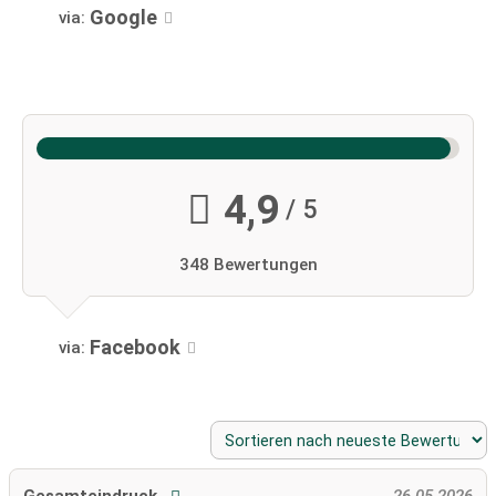
Google
via:
4,9
/ 5
348 Bewertungen
Facebook
via:
Gesamteindruck
26.05.2026