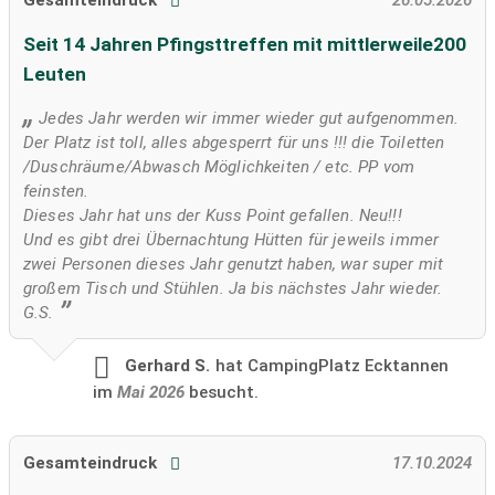
Seit 14 Jahren Pfingsttreffen mit mittlerweile200
Leuten
Jedes Jahr werden wir immer wieder gut aufgenommen.
Der Platz ist toll, alles abgesperrt für uns !!! die Toiletten
/Duschräume/Abwasch Möglichkeiten / etc. PP vom
feinsten.
Dieses Jahr hat uns der Kuss Point gefallen. Neu!!!
Und es gibt drei Übernachtung Hütten für jeweils immer
zwei Personen dieses Jahr genutzt haben, war super mit
großem Tisch und Stühlen. Ja bis nächstes Jahr wieder.
G.S.
Gerhard S.
hat CampingPlatz Ecktannen
im
Mai 2026
besucht.
Gesamteindruck
17.10.2024