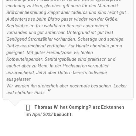
eindeutig zu klein, gleiches gilt auch für den Minimarkt.
Brötchenbestellung klappt aber tadellos und sind recht gut.
Außenterssse beim Bistro passt wieder von der Größe.
Stellplätze im frei wählbaren Bereich ausreichend
vorhanden und gut anfahrbar. Untergrund ist gut fest.
Genügend Stromzähler vorhanden. Schattige und sonnige
Plätze ausreichend verfügbar. Für Hunde ebenfalls prima
geeignet. Mit guter Freilaufzone. Es fehlen
Kotbeutelspender. Sanitärgebäude sind praktisch und
sauber aber zu klein. In der Hochsaison vermutlich
unzureichend. Jetzt über Ostern bereits teilweise
ausgelastet.
Wir werden ihn sicherlich aber nochmals besuchen. Locker
und ehrlicher Platz.
Thomas W.
hat CampingPlatz Ecktannen
im
April 2023
besucht.