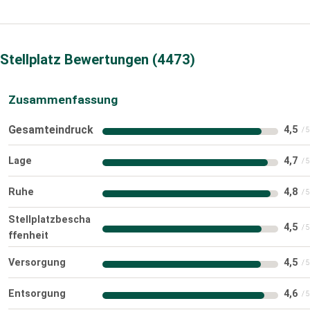
Stellplatz Bewertungen
4473
Zusammenfassung
Gesamteindruck
4,5
Lage
4,7
Ruhe
4,8
Stellplatzbescha
4,5
ffenheit
Versorgung
4,5
Entsorgung
4,6