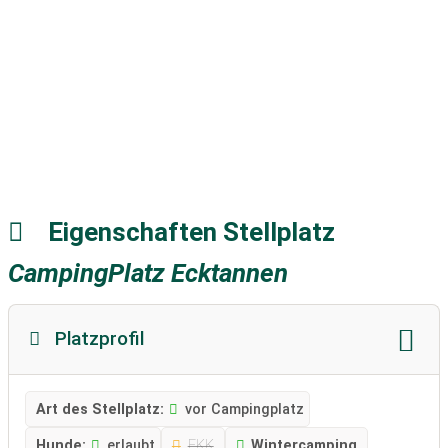
Eigenschaften Stellplatz
CampingPlatz Ecktannen
Platzprofil
Art des Stellplatz:
vor Campingplatz
Hunde:
erlaubt
FKK
Wintercamping