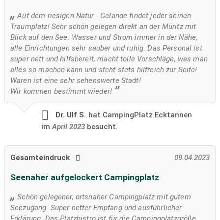
Auf dem riesigen Natur - Gelände findet jeder seinen
Traumplatz! Sehr schön gelegen direkt an der Müritz mit
Blick auf den See. Wasser und Strom immer in der Nähe,
alle Einrichtungen sehr sauber und ruhig. Das Personal ist
super nett und hilfsbereit, macht tolle Vorschläge, was man
alles so machen kann und steht stets hilfreich zur Seite!
Waren ist eine sehr sehenswerte Stadt!
Wir kommen bestimmt wieder!
Dr. Ulf S.
hat CampingPlatz Ecktannen
im
April 2023
besucht.
Gesamteindruck
09.04.2023
Seenaher aufgelockert Campingplatz
Schön gelegener, ortsnaher Campingplatz mit gutem
Seezugang. Super netter Empfang und ausführlicher
Erklärung. Das Platzbistro ist für die Campingplatzgröße