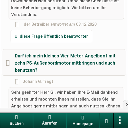
Downloadbereich abrufbar. Ohne diese Checkliste ist
keine Beherbergung möglich. Wir bitten um Ihr
Verständnis.
der Betreiber
antwortet am
03.12.2020
diese Frage öffentlich beantworten
Darf ich mein kleines Vier-Meter-Angelboot mit
zehn PS-Außenbordmotor mitbringen und auch
benutzen?
Johann G.
fragt
Sehr geehrter Herr G., wir haben Ihre E-Mail dankend
erhalten und möchten Ihnen mitteilen, dass Sie Ihr
Angelboot gerne mitbringen und auch nutzen können.
Mit freundlichen Grüßen i.A. der Campingplatzleitung
Stephanie Berger
Anrufen
Buchen
Homepage