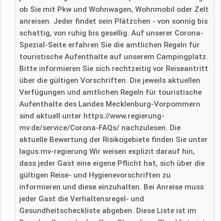
ob Sie mit Pkw und Wohnwagen, Wohnmobil oder Zelt
anreisen. Jeder findet sein Plätzchen - von sonnig bis
schattig, von ruhig bis gesellig. Auf unserer Corona-
Spezial-Seite erfahren Sie die amtlichen Regeln für
touristische Aufenthalte auf unserem Campingplatz.
Bitte informieren Sie sich rechtzeitig vor Reiseantritt
über die gültigen Vorschriften. Die jeweils aktuellen
Verfügungen und amtlichen Regeln für touristische
Aufenthalte des Landes Mecklenburg-Vorpommern
sind aktuell unter https://www.regierung-
mv.de/service/Corona-FAQs/ nachzulesen. Die
aktuelle Bewertung der Risikogebiete finden Sie unter
lagus.mv-regierung Wir weisen explizit darauf hin,
dass jeder Gast eine eigene Pflicht hat, sich über die
gültigen Reise- und Hygienevorschriften zu
informieren und diese einzuhalten. Bei Anreise muss
jeder Gast die Verhaltensregel- und
Gesundheitscheckliste abgeben. Diese Liste ist im