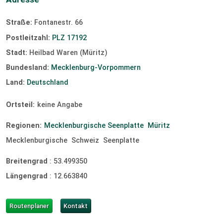
Slipanlage:
3 km
Straße:
Fontanestr. 66
Postleitzahl:
PLZ 17192
Stadt:
Heilbad Waren (Müritz)
Bundesland:
Mecklenburg-Vorpommern
Land:
Deutschland
Ortsteil:
keine Angabe
Regionen:
Mecklenburgische Seenplatte
Müritz
Mecklenburgische
Schweiz
Seenplatte
Breitengrad
:
53.499350
Längengrad
:
12.663840
Routenplaner
Kontakt