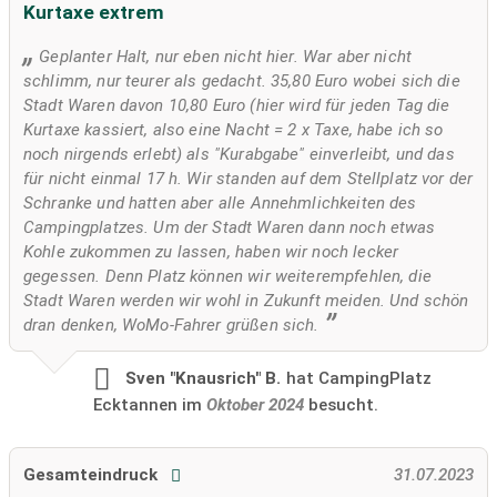
Kurtaxe extrem
Geplanter Halt, nur eben nicht hier. War aber nicht
schlimm, nur teurer als gedacht. 35,80 Euro wobei sich die
Stadt Waren davon 10,80 Euro (hier wird für jeden Tag die
Kurtaxe kassiert, also eine Nacht = 2 x Taxe, habe ich so
noch nirgends erlebt) als "Kurabgabe" einverleibt, und das
für nicht einmal 17 h. Wir standen auf dem Stellplatz vor der
Schranke und hatten aber alle Annehmlichkeiten des
Campingplatzes. Um der Stadt Waren dann noch etwas
Kohle zukommen zu lassen, haben wir noch lecker
gegessen. Denn Platz können wir weiterempfehlen, die
Stadt Waren werden wir wohl in Zukunft meiden. Und schön
dran denken, WoMo-Fahrer grüßen sich.
Sven "Knausrich" B.
hat CampingPlatz
Ecktannen im
Oktober 2024
besucht.
Gesamteindruck
31.07.2023