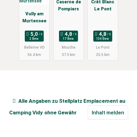
Caserne de
Crêt Blanc
Pompiers
Le Pont
Vully am
Murtensee
2 Bew.
17 Bew.
134 Bew.
Bellerive VD
Mouthe
Le Pont
56.4 km
37.5 km
25.5 km
Alle Angaben zu
Stellplatz Emplacement au
Camping Vidy
ohne Gewähr
Inhalt melden