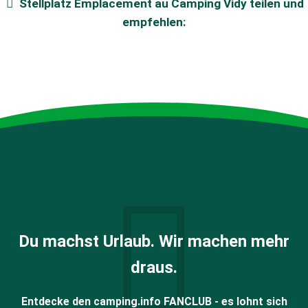
Stellplatz
Emplacement au Camping Vidy
teilen und
empfehlen:
Du machst Urlaub. Wir machen mehr
draus.
Entdecke den camping.info FANCLUB - es lohnt sich