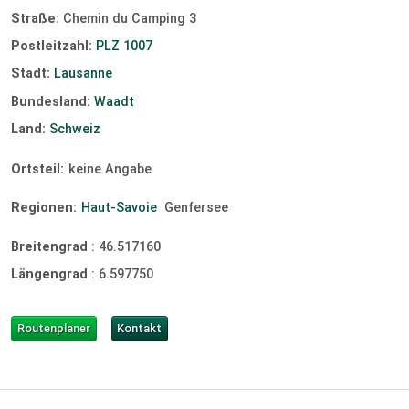
Straße:
Chemin du Camping 3
Postleitzahl:
PLZ 1007
Stadt:
Lausanne
Bundesland:
Waadt
Land:
Schweiz
Ortsteil:
keine Angabe
Regionen:
Haut-Savoie
Genfersee
Breitengrad
:
46.517160
Längengrad
:
6.597750
Routenplaner
Kontakt