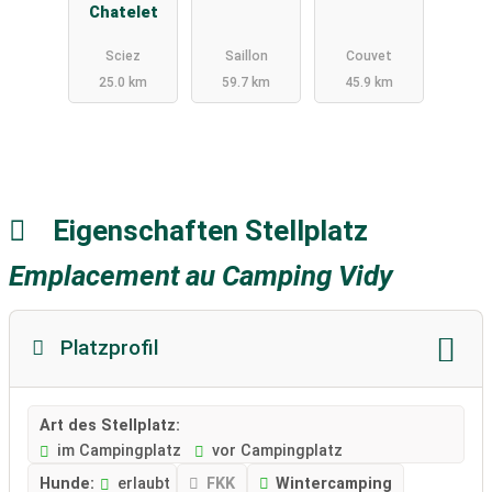
Chatelet
Saillon
Sciez
Saillon
Couvet
25.0 km
59.7 km
45.9 km
Eigenschaften Stellplatz
Emplacement au Camping Vidy
Platzprofil
Art des Stellplatz:
im Campingplatz
vor Campingplatz
Hunde:
erlaubt
FKK
Wintercamping