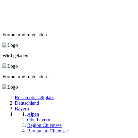
Formular wird geladen...
Wird geladen...
Formular wird geladen...
Reisemobilstellplatz
Deutschland
Bayern
Alpen
Oberbayern
Region Chiemsee
Bernau am Chiemsee