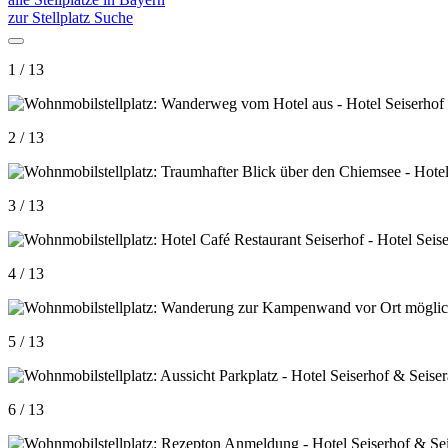
zur Stellplatz Suche
1 / 13
2 / 13
3 / 13
4 / 13
5 / 13
6 / 13