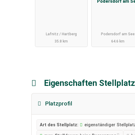
Podersdorf am S
Lafnitz / Hartberg
Podersdorf am See
35.8 km
64.6 km
Eigenschaften Stellplat
Platzprofil
Art des Stellplatz:
eigenständiger Stellplat