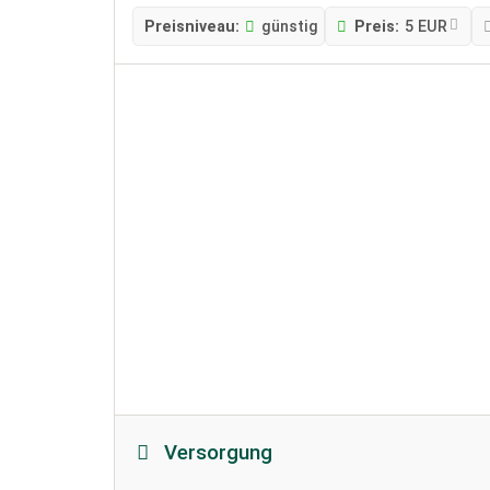
Preisniveau:
günstig
Preis:
5 EUR
Versorgung