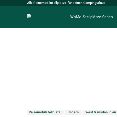
Alle Reisemobilstellplätze für deinen Campingurlaub
WoMo-Stellplätze finden
Reisemobilstellplatz
Ungarn
Westtransdanubien