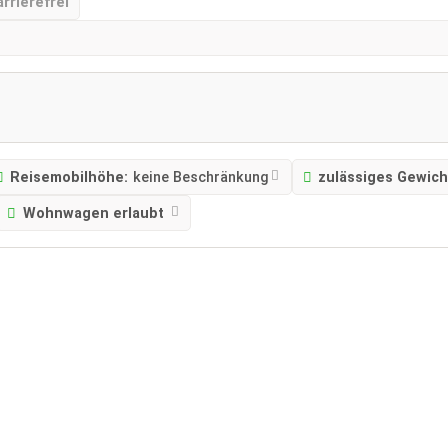
arrierefrei
Reisemobilhöhe:
keine Beschränkung
zulässiges Gewich
Wohnwagen erlaubt