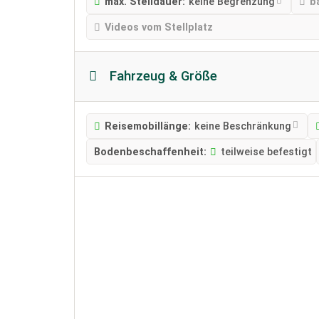
max. Stelldauer:
keine Begrenzung
b
Videos vom Stellplatz
Fahrzeug & Größe
Reisemobillänge:
keine Beschränkung
Bodenbeschaffenheit:
teilweise befestigt