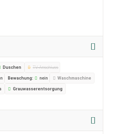
Duschen
TV-Anschluss
en
Bewachung:
nein
Waschmaschine
s
Grauwasserentsorgung