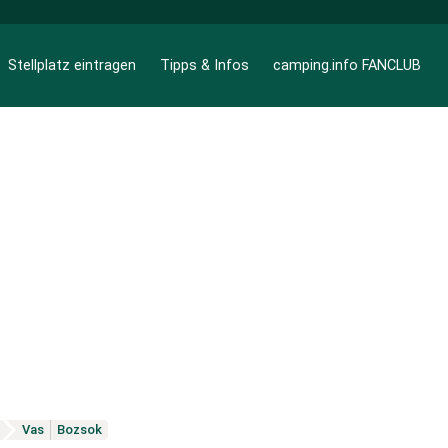
Stellplatz eintragen
Tipps & Infos
camping.info FANCLUB
Vas
Bozsok