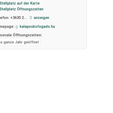
Stellplatz auf der Karte
Stellplatz Öffnungszeiten
lefon:
+3630 2...
anzeigen
mepage:
kalaposkofogado.hu
isonale Öffnungszeiten:
as ganze Jahr geöffnet