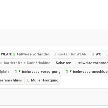
WLAN:
teilweise vorhanden
Kosten für WLAN
WC
barrierefreie Sanitärkabine
Schatten:
teilweise vorhand
lplatz
Frischwasserversorgung
Frischwasseranschlus
seranschluss
Müllentsorgung