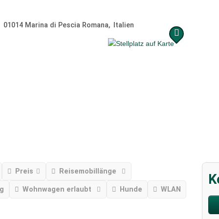
01014
Marina di Pescia Romana
Italien
Preis
Reisemobillänge
K
ng
Wohnwagen erlaubt
Hunde
WLAN