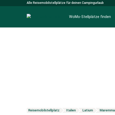
Alle Reisemobilstellplätze für deinen Campingurlaub
WoMo-Stellplätze finden
Reisemobilstellplatz
Italien
Latium
Maremma 