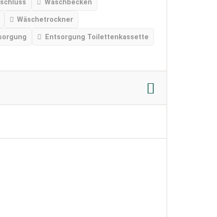
schluss
Waschbecken
Wäschetrockner
sorgung
Entsorgung Toilettenkassette