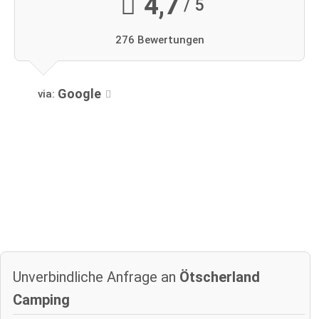
4,7
/ 5
276 Bewertungen
Google
via:
Unverbindliche Anfrage an
Ötscherland
Camping