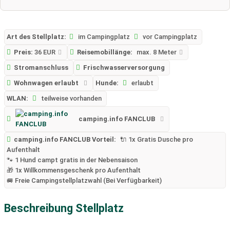
Art des Stellplatz:
im Campingplatz
vor Campingplatz
Preis:
36 EUR
Reisemobillänge:
max. 8 Meter
Stromanschluss
Frischwasserversorgung
Wohnwagen erlaubt
Hunde:
erlaubt
WLAN:
teilweise vorhanden
camping.info FANCLUB
camping.info FANCLUB Vorteil:
🔌 1x Gratis Dusche pro
Aufenthalt
🐾 1 Hund campt gratis in der Nebensaison
🎁 1x Willkommensgeschenk pro Aufenthalt
🚐 Freie Campingstellplatzwahl (Bei Verfügbarkeit)
Beschreibung Stellplatz