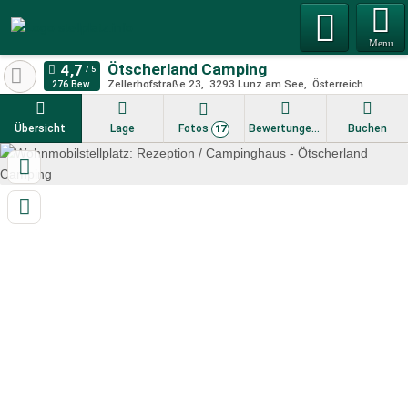
Menu
Ötscherland Camping
Zellerhofstraße 23
3293
Lunz am See
Österreich
276 Bew.
Übersicht
Lage
Fotos
Bewertungen
Buchen
17