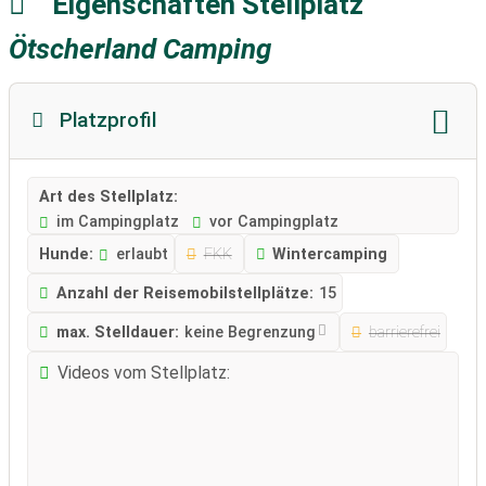
Eigenschaften Stellplatz
Ötscherland Camping
Platzprofil
Art des Stellplatz:
im Campingplatz
vor Campingplatz
Hunde:
erlaubt
FKK
Wintercamping
Anzahl der Reisemobilstellplätze:
15
max. Stelldauer:
keine Begrenzung
barrierefrei
Videos vom Stellplatz: