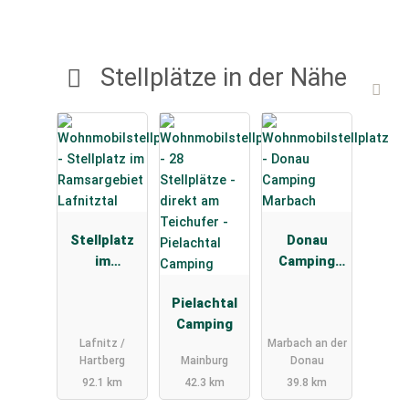
Stellplätze in der Nähe
Stellplatz
Donau
im
Camping
Ramsargebi
Marbach
et
Pielachtal
Lafnitztal
Camping
Lafnitz /
Marbach an der
Hartberg
Mainburg
Donau
92.1 km
42.3 km
39.8 km