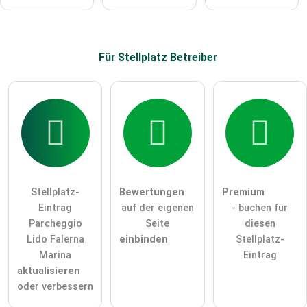
Stellplatz-Eintrag zu stellen
.
Für Stellplatz
Betreiber
Stellplatz-
Bewertungen
Premium
Eintrag
auf der eigenen
- buchen für
Parcheggio
Seite
diesen
Lido Falerna
einbinden
Stellplatz-
Marina
Eintrag
aktualisieren
oder verbessern