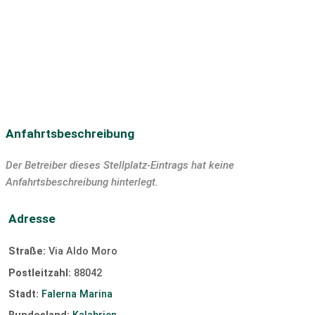
Tauchen
SUP
Segeln
Surfen
Windsurfen
Kiten
Slipanlage
Anfahrtsbeschreibung
Der Betreiber dieses Stellplatz-Eintrags hat keine
Anfahrtsbeschreibung hinterlegt.
Adresse
Straße:
Via Aldo Moro
Postleitzahl:
88042
Stadt:
Falerna Marina