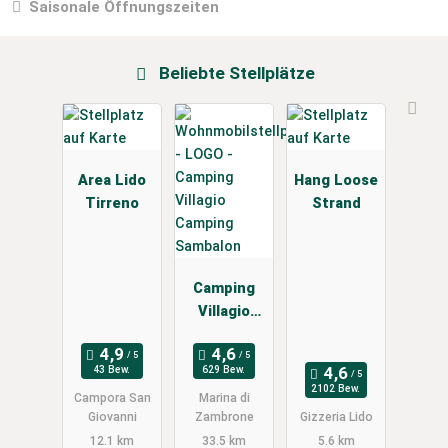
Saisonale Öffnungszeiten
Beliebte Stellplätze
Area Lido
Hang Loose
Tirreno
Strand
Camping
Villagio
Camping
Sambalon
43 Bew.
629 Bew.
2102 Bew.
Campora San
Marina di
Giovanni
Zambrone
Gizzeria Lido
12.1 km
33.5 km
5.6 km