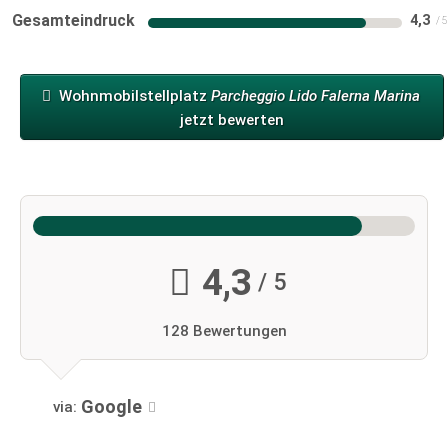
Gesamteindruck
4,3
Wohnmobilstellplatz
Parcheggio Lido Falerna Marina
jetzt bewerten
4,3
/ 5
128 Bewertungen
Google
via: