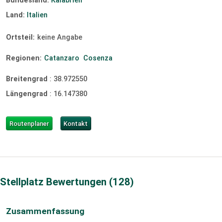
Bundesland:
Kalabrien
Land:
Italien
Ortsteil:
keine Angabe
Regionen:
Catanzaro
Cosenza
Breitengrad
:
38.972550
Längengrad
:
16.147380
Routenplaner
Kontakt
Stellplatz Bewertungen
128
Zusammenfassung