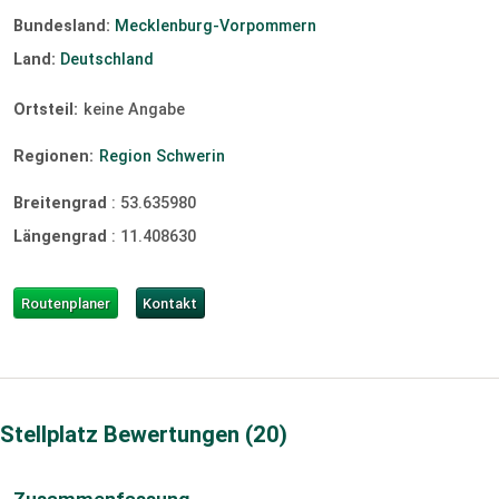
Bundesland:
Mecklenburg-Vorpommern
Land:
Deutschland
Ortsteil:
keine Angabe
Regionen:
Region Schwerin
Breitengrad
:
53.635980
Längengrad
:
11.408630
Routenplaner
Kontakt
Stellplatz Bewertungen
20