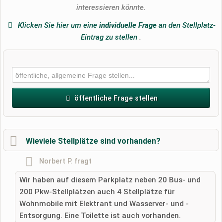
interessieren könnte.
Klicken Sie hier um eine
individuelle Frage
an den Stellplatz-
Eintrag zu stellen
.
öffentliche Frage stellen
Vorname
Wieviele Stellplätze sind vorhanden?
Norbert P.
fragt
Name
Wir haben auf diesem Parkplatz neben 20 Bus- und
200 Pkw-Stellplätzen auch 4 Stellplätze für
Wohnmobile mit Elektrant und Wasserver- und -
E-Mail-Adresse (wird nicht veröffentlicht)
Entsorgung. Eine Toilette ist auch vorhanden.