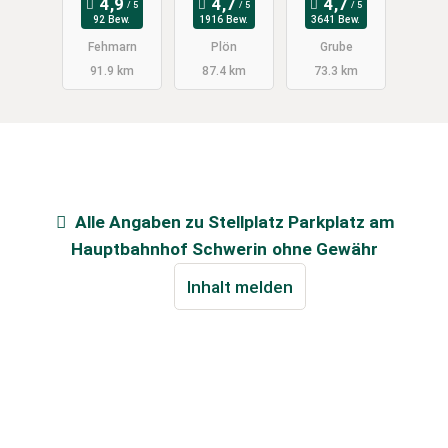
92 Bew.
1916 Bew.
3641 Bew.
Fehmarn
Plön
Grube
91.9 km
87.4 km
73.3 km
Alle Angaben zu
Stellplatz Parkplatz am
Hauptbahnhof Schwerin
ohne Gewähr
Inhalt melden