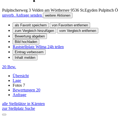
Pulpitscherweg 3 Velden am Wörthersee
9536 St.Egyden
Pulpitsch
Ö
unverb. Anfrage senden
weitere Aktionen
als Favorit speichern
von Favoriten entfernen
zum Vergleich hinzufügen
vom Vergleich entfernen
Bewertung abgeben
Bild hochladen
Raststellplatz Wilma 24h teilen
Eintrag verbessern
Inhalt melden
20 Bew.
Übersicht
Lage
Fotos
7
Bewertungen
20
Anfrage
alle Stellplätze in Kärnten
zur Stellplatz Suche