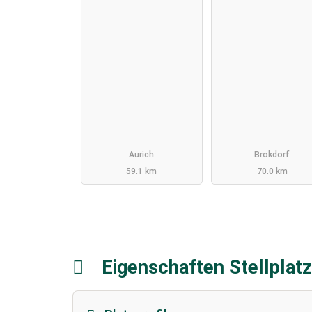
Aurich
Brokdorf
59.1 km
70.0 km
Eigenschaften Stellplat