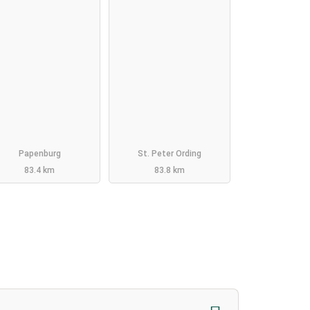
Papenburg
St. Peter Ording
83.4 km
83.8 km