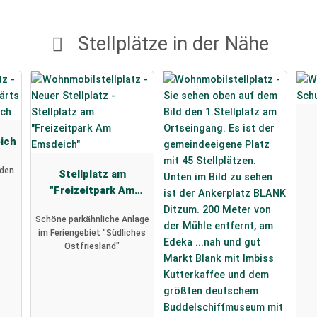
Stellplätze in der Nähe
eich
 den
Stellplatz am
"Freizeitpark Am
Emsdeich"
Schöne parkähnliche Anlage
im Feriengebiet "Südliches
Ostfriesland"