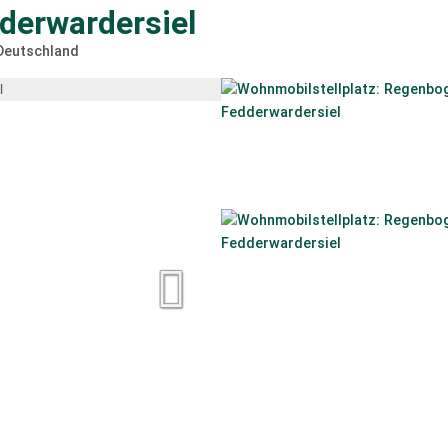
derwardersiel
Deutschland