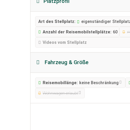
Platzprofil
Art des Stellplatz:
eigenständiger Stellplat
Anzahl der Reisemobilstellplätze:
60
m
Videos vom Stellplatz
Fahrzeug & Größe
Reisemobillänge:
keine Beschränkung
Wohnwagen erlaubt