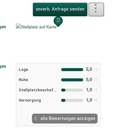
unverb. Anfrage senden
5,0
Lage
5,0
Ruhe
1,0
Stellplatzbeschaffenheit
1,0
Versorgung
alle Bewertungen anzeigen