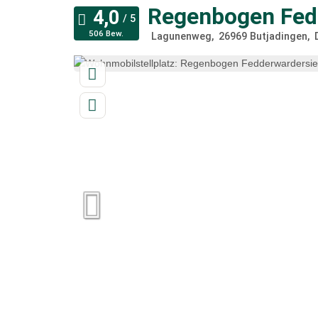
Regenbogen Fed
506 Bew.
Lagunenweg
26969
Butjadingen