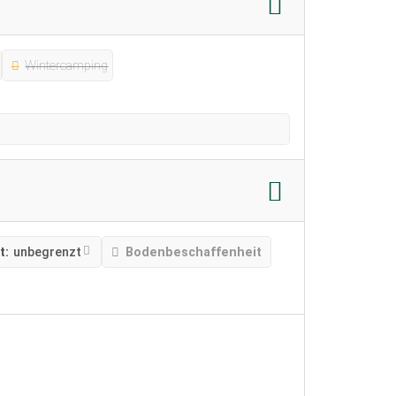
Wintercamping
t:
unbegrenzt
Bodenbeschaffenheit