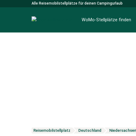
Alle Reisemobilstellplätze für deinen Campingurlaub
WoMo-Stellplätze finden
Reisemobilstellplatz
Deutschland
Niedersachse