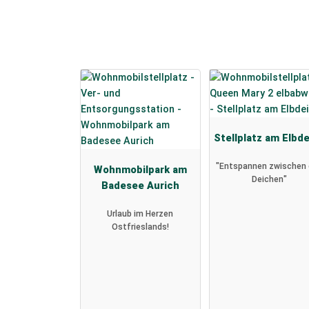
Stellplatz am Elbd
"Entspannen zwischen
Wohnmobilpark am
Deichen"
Badesee Aurich
Urlaub im Herzen
Ostfrieslands!