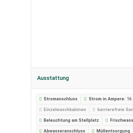
Ausstattung
Stromanschluss
Strom in Ampere:
16
Einzelwaschkabinen
barrierefreie Sa
Beleuchtung am Stellplatz
Frischwas
Abwasseranschluss
Müllentsorgung