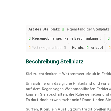
Art des Stellplatz:
eigenständiger Stellplatz
Reisemobillänge:
keine Beschränkung
Wohnwagen erlaubt
Hunde:
erlaubt
Beschreibung Stellplatz
Siel zu entdecken – Wattenmeerurlaub in Fedd
Um sich herum das grüne Hinterland und vor s
auf dem Regenbogen Wohnmobilhafen Fedderward
können Sie abschalten, die Ruhe genießen und 
Es darf doch etwas mehr sein? Dann finden Sie
Surfen, Kiten, ein Ausflug zum traditionellen 