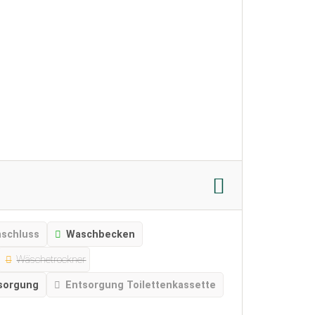
schluss
Waschbecken
Wäschetrockner
sorgung
Entsorgung Toilettenkassette