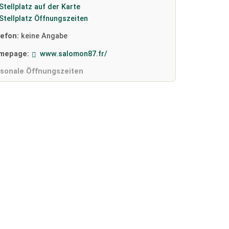
Stellplatz auf der Karte
Stellplatz Öffnungszeiten
lefon:
keine Angabe
mepage:
www.salomon87.fr/
isonale Öffnungszeiten