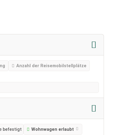
ing
Anzahl der Reisemobilstellplätze
e befestigt
Wohnwagen erlaubt