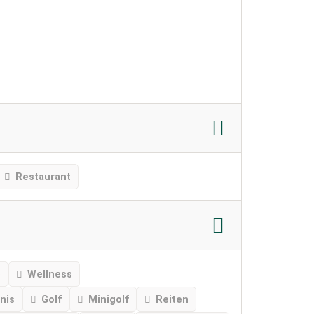
Restaurant
e
Wellness
nis
Golf
Minigolf
Reiten