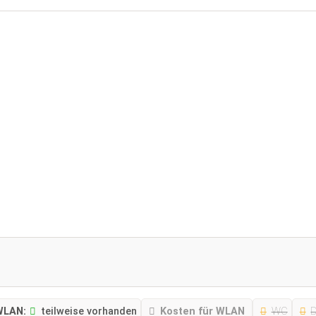
WLAN:
teilweise vorhanden
Kosten für WLAN
WC