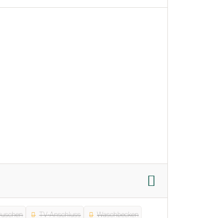
Duschen
TV-Anschluss
Waschbecken