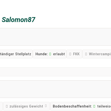
z
Salomon87
tändiger Stellplatz
Hunde:
erlaubt
FKK
Wintercamp
zulässiges Gewicht
Bodenbeschaffenheit:
teilweis