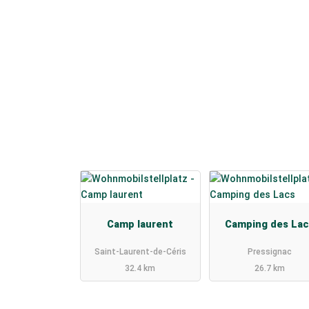
Camp laurent
Camping des Lac
Saint-Laurent-de-Céris
Pressignac
32.4 km
26.7 km