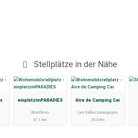
Stellplätze in der Nähe
s
einplatzimPARADIES
Aire de Camping Car
Montbron
Les Salles Lavauguyon
51.1 km
35.0 km