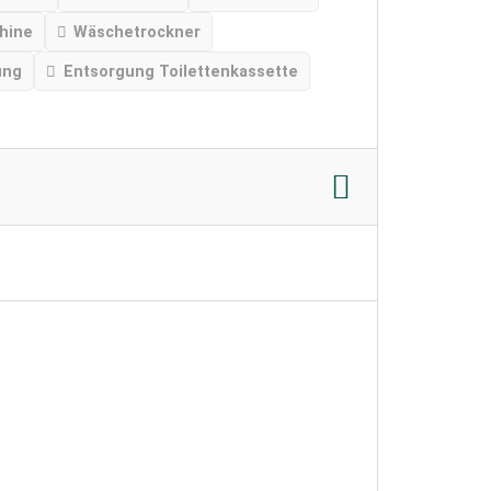
hine
Wäschetrockner
ung
Entsorgung Toilettenkassette