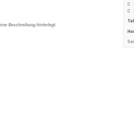
Te
eine Beschreibung hinterlegt.
Ho
Sa