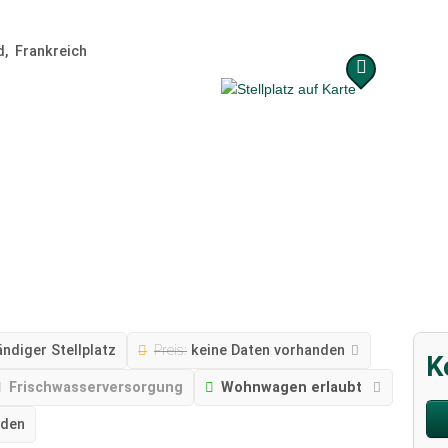
d
Frankreich
ndiger Stellplatz
Preis:
keine Daten vorhanden
K
Frischwasserversorgung
Wohnwagen erlaubt
nden