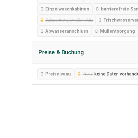
Einzelwaschkabinen
barrierefreie Sa
Beleuchtung am Stellplatz
Frischwasserve
Abwasseranschluss
Müllentsorgung
Preise & Buchung
Preisniveau
Preis:
keine Daten vorhand