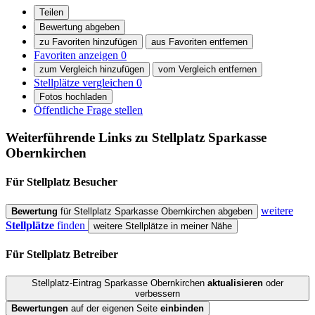
Teilen
Bewertung abgeben
zu Favoriten hinzufügen
aus Favoriten entfernen
Favoriten anzeigen
0
zum Vergleich hinzufügen
vom Vergleich entfernen
Stellplätze vergleichen
0
Fotos hochladen
Öffentliche Frage stellen
Weiterführende Links zu Stellplatz
Sparkasse
Obernkirchen
Für Stellplatz
Besucher
weitere
Bewertung
für Stellplatz Sparkasse Obernkirchen abgeben
Stellplätze
finden
weitere Stellplätze in meiner Nähe
Für Stellplatz
Betreiber
Stellplatz-Eintrag Sparkasse Obernkirchen
aktualisieren
oder
verbessern
Bewertungen
auf der eigenen Seite
einbinden