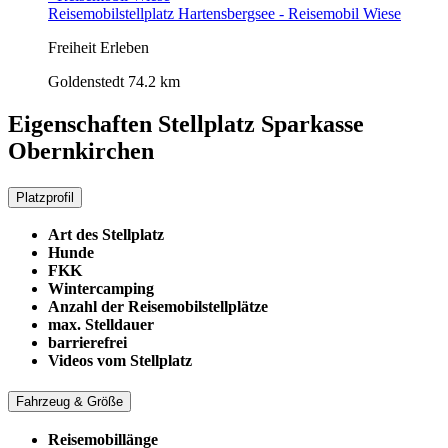
Reisemobilstellplatz Hartensbergsee - Reisemobil Wiese
Freiheit Erleben
Goldenstedt
74.2 km
Eigenschaften Stellplatz
Sparkasse
Obernkirchen
Platzprofil
Art des Stellplatz
Hunde
FKK
Wintercamping
Anzahl der Reisemobilstellplätze
max. Stelldauer
barrierefrei
Videos vom Stellplatz
Fahrzeug & Größe
Reisemobillänge