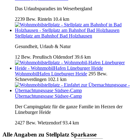
Das Urlaubsparadies im Weserbergland
2239 Bew.
Rinteln
10.4 km
Stellplatz am Bahnhof Bad Holzhausen
Gesundheit, Urlaub & Natur
12 Bew.
Preußisch Oldendorf
39.6 km
WohnmobilHafen Lüneburger Heide
295 Bew.
Schneverdingen
102.1 km
Übernachtungsoase Südsee-Camp
Der Campingplatz für die ganze Familie im Herzen der
Lüneburger Heide
2427 Bew.
Wietzendorf
93.4 km
Alle Angaben zu
Stellplatz Sparkasse