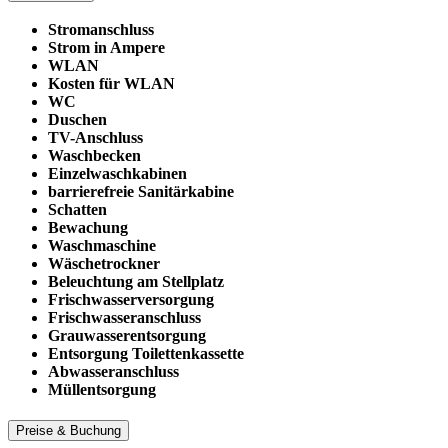
Stromanschluss
Strom in Ampere
WLAN
Kosten für WLAN
WC
Duschen
TV-Anschluss
Waschbecken
Einzelwaschkabinen
barrierefreie Sanitärkabine
Schatten
Bewachung
Waschmaschine
Wäschetrockner
Beleuchtung am Stellplatz
Frischwasserversorgung
Frischwasseranschluss
Grauwasserentsorgung
Entsorgung Toilettenkassette
Abwasseranschluss
Müllentsorgung
Preise & Buchung