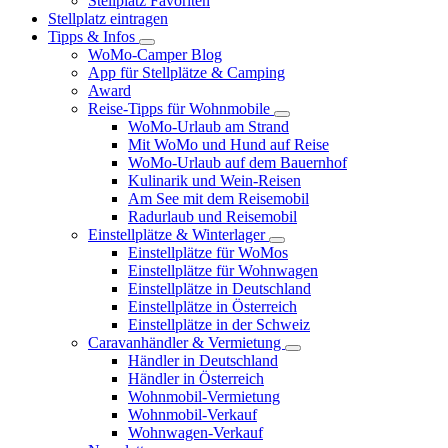
Stellplatz Favoriten
Stellplatz eintragen
Tipps & Infos
WoMo-Camper Blog
App für Stellplätze & Camping
Award
Reise-Tipps für Wohnmobile
WoMo-Urlaub am Strand
Mit WoMo und Hund auf Reise
WoMo-Urlaub auf dem Bauernhof
Kulinarik und Wein-Reisen
Am See mit dem Reisemobil
Radurlaub und Reisemobil
Einstellplätze & Winterlager
Einstellplätze für WoMos
Einstellplätze für Wohnwagen
Einstellplätze in Deutschland
Einstellplätze in Österreich
Einstellplätze in der Schweiz
Caravanhändler & Vermietung
Händler in Deutschland
Händler in Österreich
Wohnmobil-Vermietung
Wohnmobil-Verkauf
Wohnwagen-Verkauf