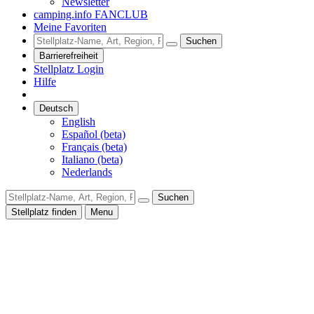
Newsletter
camping.info FANCLUB
Meine Favoriten
Suchen
Barrierefreiheit
Stellplatz Login
Hilfe
Deutsch
English
Español (beta)
Français (beta)
Italiano (beta)
Nederlands
Suchen
Stellplatz finden
Menu