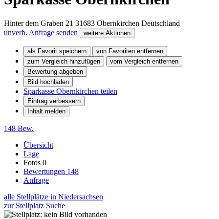
Hinter dem Graben 21
31683
Obernkirchen
Deutschland
unverb. Anfrage senden
weitere Aktionen
als Favorit speichern
von Favoriten entfernen
zum Vergleich hinzufügen
vom Vergleich entfernen
Bewertung abgeben
Bild hochladen
Sparkasse Obernkirchen teilen
Eintrag verbessern
Inhalt melden
148 Bew.
Übersicht
Lage
Fotos
0
Bewertungen
148
Anfrage
alle Stellplätze in Niedersachsen
zur Stellplatz Suche