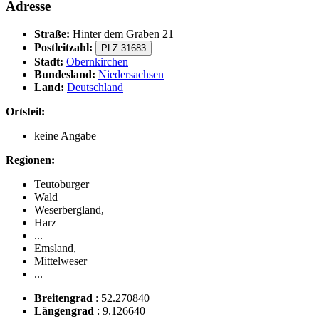
Adresse
Straße:
Hinter dem Graben 21
Postleitzahl:
PLZ 31683
Stadt:
Obernkirchen
Bundesland:
Niedersachsen
Land:
Deutschland
Ortsteil:
keine Angabe
Regionen:
Teutoburger
Wald
Weserbergland,
Harz
...
Emsland,
Mittelweser
...
Breitengrad
:
52.270840
Längengrad
:
9.126640