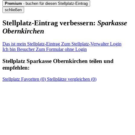
Premium
- buchen für diesen Stellplatz-Eintrag
schließen
Stellplatz-Eintrag verbessern:
Sparkasse
Obernkirchen
Das ist mein Stellplatz-Eintrag
Zum Stellplatz-Verwalter Login
Ich bin Besucher
Zum Formular ohne Login
Stellplatz
Sparkasse Obernkirchen
teilen und
empfehlen:
Stellplatz
Favoriten (
0
)
Stellplätze
vergleichen (
0
)