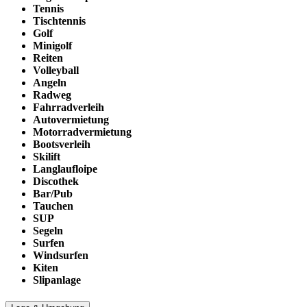
Tennis
Tischtennis
Golf
Minigolf
Reiten
Volleyball
Angeln
Radweg
Fahrradverleih
Autovermietung
Motorradvermietung
Bootsverleih
Skilift
Langlaufloipe
Discothek
Bar/Pub
Tauchen
SUP
Segeln
Surfen
Windsurfen
Kiten
Slipanlage