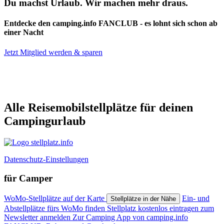
Du machst Urlaub. Wir machen mehr draus.
Entdecke den camping.info FANCLUB - es lohnt sich schon ab
einer Nacht
Jetzt Mitglied werden & sparen
stellplatz.info ist das Reiseportal für Wohnmobilfahrer von
Alle Reisemobilstellplätze für deinen
Campingurlaub
Datenschutz-Einstellungen
für Camper
WoMo-Stellplätze auf der Karte
Ein- und
Stellplätze in der Nähe
Abstellplätze fürs WoMo finden
Stellplatz kostenlos eintragen
zum
Newsletter anmelden
Zur Camping App von camping.info