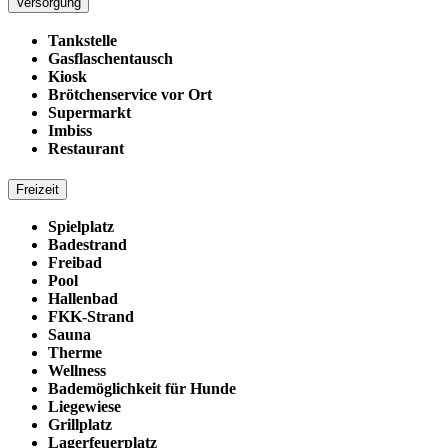
Versorgung
Tankstelle
Gasflaschentausch
Kiosk
Brötchenservice vor Ort
Supermarkt
Imbiss
Restaurant
Freizeit
Spielplatz
Badestrand
Freibad
Pool
Hallenbad
FKK-Strand
Sauna
Therme
Wellness
Bademöglichkeit für Hunde
Liegewiese
Grillplatz
Lagerfeuerplatz