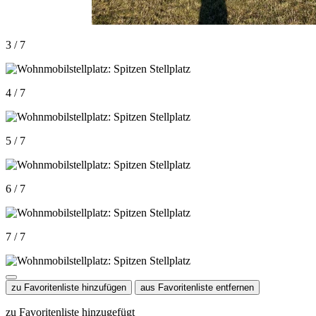
3 / 7
4 / 7
5 / 7
6 / 7
7 / 7
zu Favoritenliste hinzufügen
aus Favoritenliste entfernen
zu Favoritenliste hinzugefügt