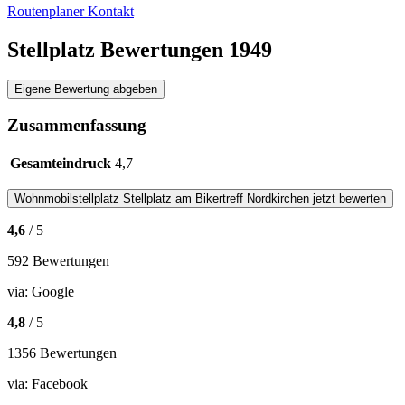
Routenplaner
Kontakt
Stellplatz Bewertungen
1949
Eigene Bewertung abgeben
Zusammenfassung
Gesamteindruck
4,7
Wohnmobilstellplatz
Stellplatz am Bikertreff Nordkirchen
jetzt bewerten
4,6
/ 5
592 Bewertungen
via:
Google
4,8
/ 5
1356 Bewertungen
via:
Facebook