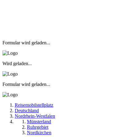
Formular wird geladen...
Wird geladen...
Formular wird geladen...
Reisemobilstellplatz
Deutschland
Nordrhein-Westfalen
Münsterland
Ruhrgebiet
Nordkirchen