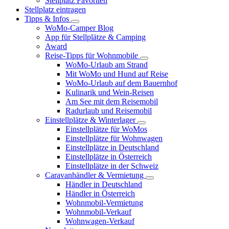
Stellplatz Favoriten
Stellplatz eintragen
Tipps & Infos
WoMo-Camper Blog
App für Stellplätze & Camping
Award
Reise-Tipps für Wohnmobile
WoMo-Urlaub am Strand
Mit WoMo und Hund auf Reise
WoMo-Urlaub auf dem Bauernhof
Kulinarik und Wein-Reisen
Am See mit dem Reisemobil
Radurlaub und Reisemobil
Einstellplätze & Winterlager
Einstellplätze für WoMos
Einstellplätze für Wohnwagen
Einstellplätze in Deutschland
Einstellplätze in Österreich
Einstellplätze in der Schweiz
Caravanhändler & Vermietung
Händler in Deutschland
Händler in Österreich
Wohnmobil-Vermietung
Wohnmobil-Verkauf
Wohnwagen-Verkauf