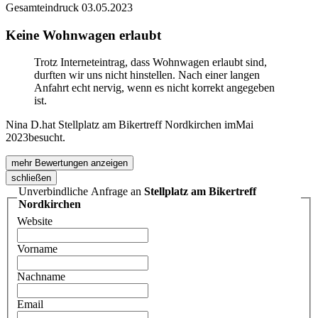
Gesamteindruck
03.05.2023
Keine Wohnwagen erlaubt
Trotz Interneteintrag, dass Wohnwagen erlaubt sind,
durften wir uns nicht hinstellen. Nach einer langen
Anfahrt echt nervig, wenn es nicht korrekt angegeben
ist.
Nina D.
hat Stellplatz am Bikertreff Nordkirchen im
Mai
2023
besucht.
mehr Bewertungen anzeigen
schließen
Unverbindliche Anfrage an
Stellplatz am Bikertreff
Nordkirchen
Website
Vorname
Nachname
Email