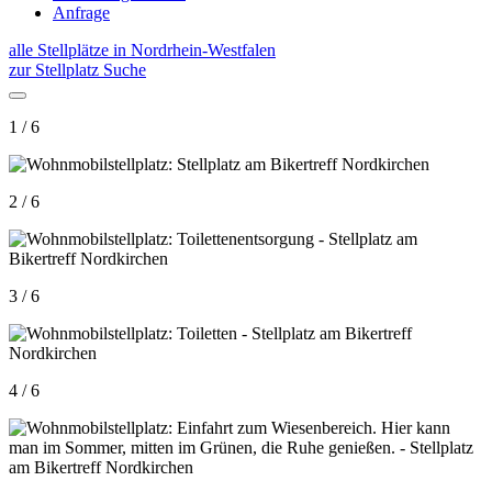
Anfrage
alle Stellplätze in Nordrhein-Westfalen
zur Stellplatz Suche
1 / 6
2 / 6
3 / 6
4 / 6