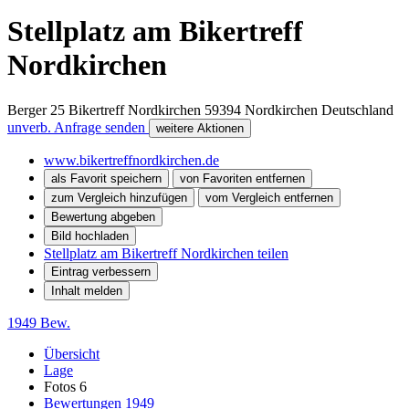
Stellplatz am Bikertreff
Nordkirchen
Berger 25 Bikertreff Nordkirchen
59394
Nordkirchen
Deutschland
unverb. Anfrage senden
weitere Aktionen
www.bikertreffnordkirchen.de
als Favorit speichern
von Favoriten entfernen
zum Vergleich hinzufügen
vom Vergleich entfernen
Bewertung abgeben
Bild hochladen
Stellplatz am Bikertreff Nordkirchen teilen
Eintrag verbessern
Inhalt melden
1949 Bew.
Übersicht
Lage
Fotos
6
Bewertungen
1949