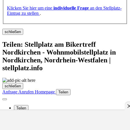
Klicken Sie hier um eine
individuelle Frage
an den Stellplatz-
Eintrag zu stellen
.
schließen
Teilen: Stellplatz am Bikertreff
Nordkirchen - Wohnmobilstellplatz in
Nordkirchen, Nordrhein-Westfalen |
stellplatz.info
schließen
Anfrage
Anrufen
Homepage
Teilen
Teilen
Bewertung abgeben
zu Favoriten hinzufügen
aus Favoriten entfernen
Favoriten anzeigen
0