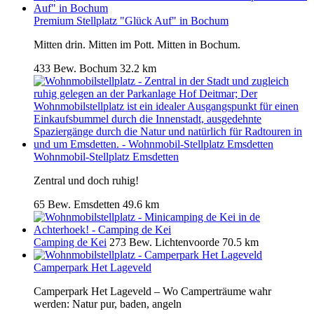
Premium Stellplatz "Glück Auf" in Bochum
Mitten drin. Mitten im Pott. Mitten in Bochum.
433 Bew.
Bochum
32.2 km
Wohnmobil-Stellplatz Emsdetten
Zentral und doch ruhig!
65 Bew.
Emsdetten
49.6 km
Camping de Kei
273 Bew.
Lichtenvoorde
70.5 km
Camperpark Het Lageveld
Camperpark Het Lageveld – Wo Camperträume wahr
werden: Natur pur, baden, angeln