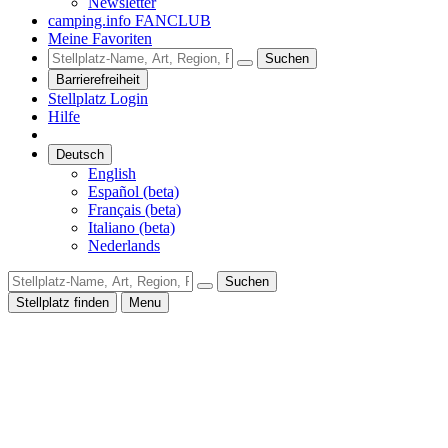
Newsletter
camping.info FANCLUB
Meine Favoriten
Suchen
Barrierefreiheit
Stellplatz Login
Hilfe
Deutsch
English
Español (beta)
Français (beta)
Italiano (beta)
Nederlands
Suchen
Stellplatz finden
Menu