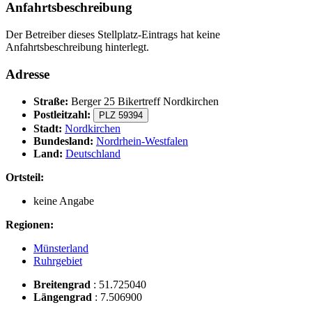
Anfahrtsbeschreibung
Der Betreiber dieses Stellplatz-Eintrags hat keine
Anfahrtsbeschreibung hinterlegt.
Adresse
Straße:
Berger 25 Bikertreff Nordkirchen
Postleitzahl:
PLZ 59394
Stadt:
Nordkirchen
Bundesland:
Nordrhein-Westfalen
Land:
Deutschland
Ortsteil:
keine Angabe
Regionen:
Münsterland
Ruhrgebiet
Breitengrad
:
51.725040
Längengrad
:
7.506900