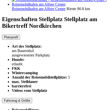
Reisemobilhafen am Alfsee Center
Rieste
90.8 km
Eigenschaften Stellplatz
Stellplatz am
Bikertreff Nordkirchen
Platzprofil
Art des Stellplatz:
am Bauernhof
ausgewiesener Parkplatz
Hunde:
erlaubt
FKK
Wintercamping
Anzahl der Reisemobilstellplätze:
5
max. Stelldauer
barrierefrei
Videos vom Stellplatz
Fahrzeug & Größe
Reisemobillänge